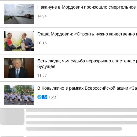
Накануне в Мордовии произошло смертельное Д
14:24
Глава Мордовии: «Строить нужно качественно 
08:15
Есть люди, чья судьба неразрывно сплетена с р
будущее
11:57
В Ковылкино в рамках Всероссийской акции «З
15:31