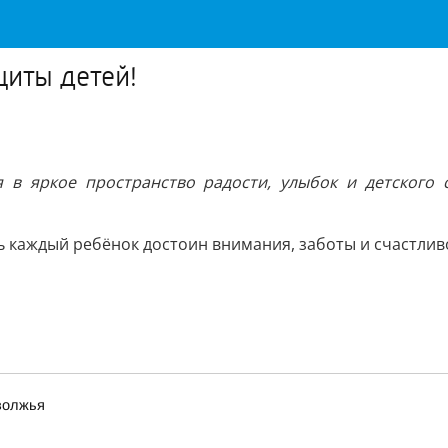
щиты детей!
 в яркое пространство радости, улыбок и детского
дь каждый ребёнок достоин внимания, заботы и счастливо
волжья