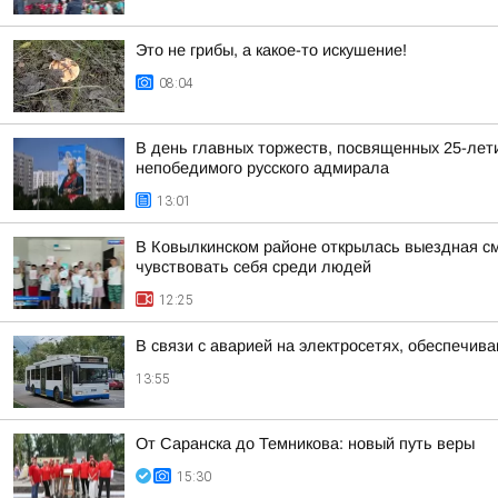
Это не грибы, а какое-то искушение!
08:04
В день главных торжеств, посвященных 25-лет
непобедимого русского адмирала
13:01
В Ковылкинском районе открылась выездная см
чувствовать себя среди людей
12:25
В связи с аварией на электросетях, обеспечив
13:55
От Саранска до Темникова: новый путь веры
15:30