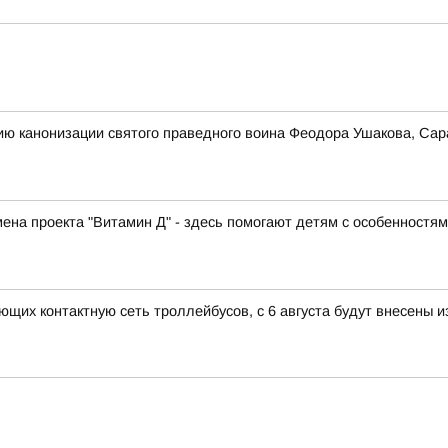
ию канонизации святого праведного воина Феодора Ушакова, Сар
ена проекта "Витамин Д" - здесь помогают детям с особенностя
ающих контактную сеть троллейбусов, с 6 августа будут внесены