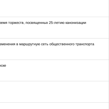
время торжеств, посвященных 25-летию канонизации
 изменения в маршрутную сеть общественного транспорта
нске