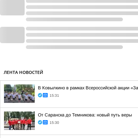
ЛЕНТА НОВОСТЕЙ
В Ковылкино в рамках Всероссийской акции «З
15:31
От Саранска до Темникова: новый путь веры
15:30