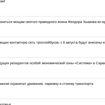
ии!
лониться мощам святого праведного воина Феодора Ушакова во 
ающих контактную сеть троллейбусов, с 6 августа будут внесены
дущих резидентов особой экономической зоны «Система» в Сара
ранске ограничат движение, парковку и стоянку транспорта
волжья