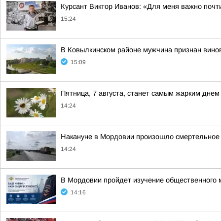
Курсант Виктор Иванов: «Для меня важно почт
15:24
В Ковылкинском районе мужчина признан вино
15:09
Пятница, 7 августа, станет самым жарким днем
14:24
Накануне в Мордовии произошло смертельное 
14:24
В Мордовии пройдет изучение общественного 
14:16