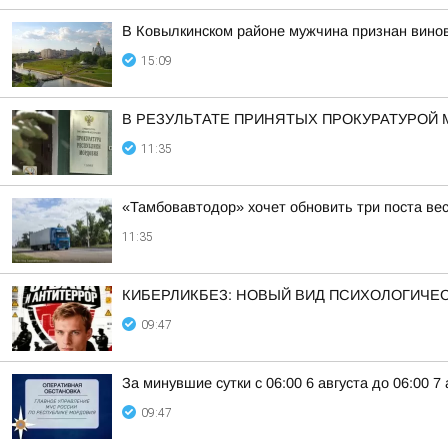
В Ковылкинском районе мужчина признан вино
15:09
В РЕЗУЛЬТАТЕ ПРИНЯТЫХ ПРОКУРАТУРОЙ 
11:35
«Тамбовавтодор» хочет обновить три поста вес
11:35
КИБЕРЛИКБЕЗ: НОВЫЙ ВИД ПСИХОЛОГИЧЕС
09:47
За минувшие сутки с 06:00 6 августа до 06:00 
09:47