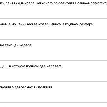
ить память адмирала, небесного покровителя Военно-морского ф
вным в мошенничестве, совершенном в крупном размере
 на текущей неделе
ДТП, в котором погибли два человека
мнения о деятельности полиции