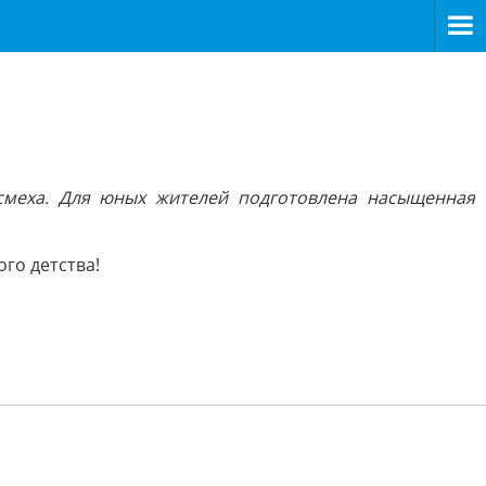
 смеха. Для юных жителей подготовлена насыщенная
го детства!