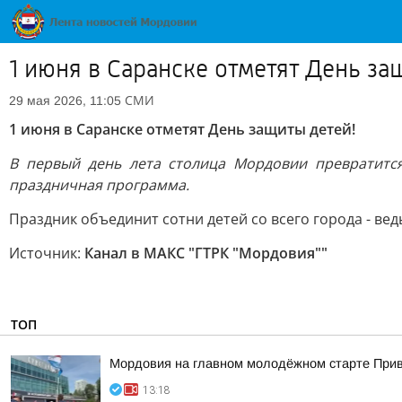
1 июня в Саранске отметят День за
СМИ
29 мая 2026, 11:05
1 июня в Саранске отметят День защиты детей!
В первый день лета столица Мордовии превратится
праздничная программа.
Праздник объединит сотни детей со всего города - ве
Источник:
Канал в МАКС "ГТРК "Мордовия""
ТОП
Мордовия на главном молодёжном старте При
13:18