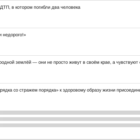
ТП, в котором погибли два человека
и недорого!»
одной землёй — они не просто живут в своём крае, а чувствуют ег
арядка со стражем порядка» к здоровому образу жизни присоеди