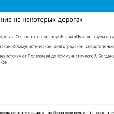
ение на некоторых дорогах
орогах. Связано это с велопробегом «Путешествуем на д
кой, Коммунистической, Волгоградской, Севастопольско
шевистская от Полежаева до Коммунистической, Богдан
кой.
сегда остаются в памяти – особенно если речь идёт о юных атле