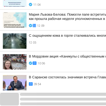
11:04
Мария Львова-Белова: Помогли папе встретить
как прошла рабочая неделя уполномоченных в р
12:09
С ощущением кома в горле сталкивались мног
12:03
В Мордовии акция «Каникулы с общественным 
10:06
В Саранске состоялась значимая встреча Глав
09:54