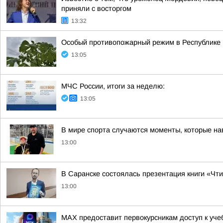
приняли с восторгом
13:32
Особый противопожарный режим в Республике
13:05
МЧС России, итоги за неделю:
13:05
В мире спорта случаются моменты, которые нав
13:00
В Саранске состоялась презентация книги «Чт
13:00
MAX предоставит первокурсникам доступ к уч