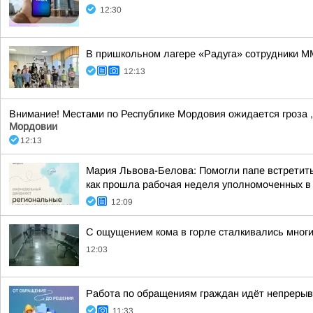
12:30
В пришкольном лагере «Радуга» сотрудники М
12:13
Внимание! Местами по Республике Мордовия ожидается гроза , 
Мордовии
12:13
Мария Львова-Белова: Помогли папе встретить
как прошла рабочая неделя уполномоченных в р
12:09
С ощущением кома в горле сталкивались мног
12:03
Работа по обращениям граждан идёт непрерыв
11:33