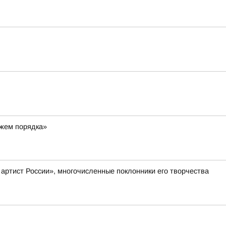
ажем порядка»
артист России», многочисленные поклонники его творчества