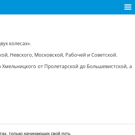
вух колесах».
й, Невского, Московской, Рабочей и Советской.
а Хмельницкого от Пролетарской до Большевистской, а
тах, только начинающих свой путь