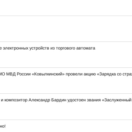
 электронных устройств из торгового автомата
МО МВД России «Ковылкинский» провели акцию «Зарядка со стр
ц и композитор Александр Бардин удостоен звания «Заслуженный 
но!