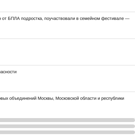
го от БПЛА подростка, поучаствовали в семейном фестивале —
пасности
вых объединений Москвы, Московской области и республики