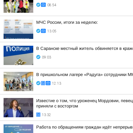
08:54
МЧС России, итоги за неделю:
13:05
В Саранске местный житель обвиняется в краже
09:03
В пришкольном лагере «Радуга» сотрудники М
12:13
Известие о том, что уроженец Мордовии, певе
приняли с восторгом
13:32
Работа по обращениям граждан идёт непрерыв