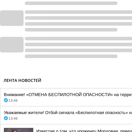
ЛЕНТА НОВОСТЕЙ
Внимание! «ОТМЕНА БЕСПИЛОТНОЙ ОПАСНОСТИ» на территории 
13:46
Уважаемые жители! Отбой сигнала «Беспилотная опасность» н
13:46
Известие о том, что уроженец Мордовии, певе