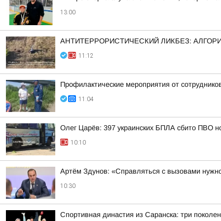
13:00
АНТИТЕРРОРИСТИЧЕСКИЙ ЛИКБЕЗ: АЛГОРИ
11:12
Профилактические мероприятия от сотрудник
11:04
Олег Царёв: 397 украинских БПЛА сбито ПВО н
10:10
Артём Здунов: «Справляться с вызовами нужно
10:30
Спортивная династия из Саранска: три поколе