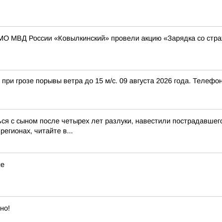
МО МВД России «Ковылкинский» провели акцию «Зарядка со стр
при грозе порывы ветра до 15 м/с. 09 августа 2026 года. Телефо
ся с сыном после четырех лет разлуки, навестили пострадавше
егионах, читайте в...
ие
но!