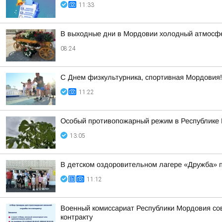
11:33
В выходные дни в Мордовии холодный атмосфе
08:24
С Днем физкультурника, спортивная Мордовия!
11:22
Особый противопожарный режим в Республике
13:05
В детском оздоровительном лагере «Дружба» 
11:12
Военный комиссариат Республики Мордовия сов
контракту