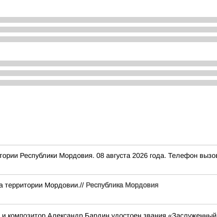
Республики Мордовия. 08 августа 2026 года. Телефон вызова 
а территории Мордовии.//
Республика Мордовия
ц и композитор Александр Бардин удостоен звания «Заслуженный 