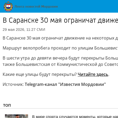
В Саранске 30 мая ограничат движ
СМИ
29 мая 2026, 11:27
В Саранске 30 мая ограничат движение на некоторых д
Маршрут велопробега проходит по улицам Большевистс
В шести утра до девяти вечера будут перекрыты Боль
также Большевистская от Коммунистической до Советс
Какие еще улицы будут перекрыты?
Читайте здесь
.
Источник:
Telegram-канал "Известия Мордовии"
ТОП
В мире спорта случаются моменты, которые нав