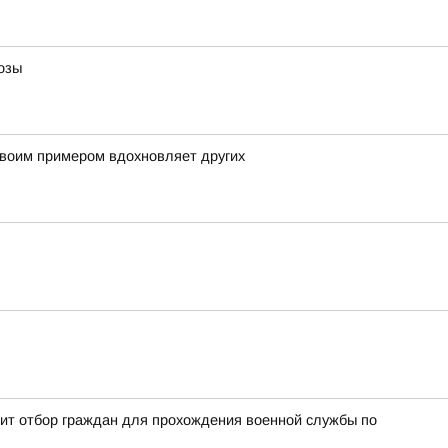
озы
своим примером вдохновляет других
дит отбор граждан для прохождения военной службы по