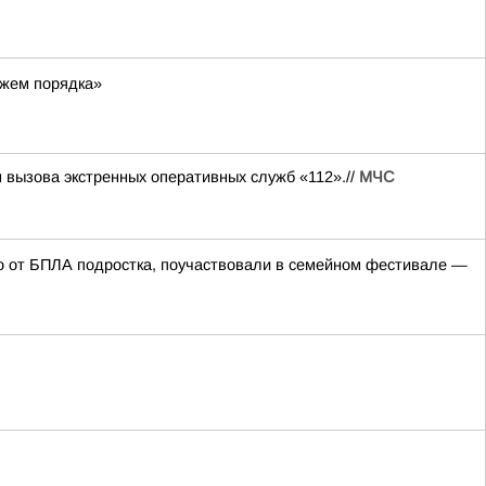
ажем порядка»
н вызова экстренных оперативных служб «112».//
МЧС
го от БПЛА подростка, поучаствовали в семейном фестивале —