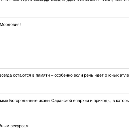
 Мордовия!
сегда остаются в памяти – особенно если речь идёт о юных атле
имые Богородичные иконы Саранской епархии и приходы, в котор
ебным ресурсам