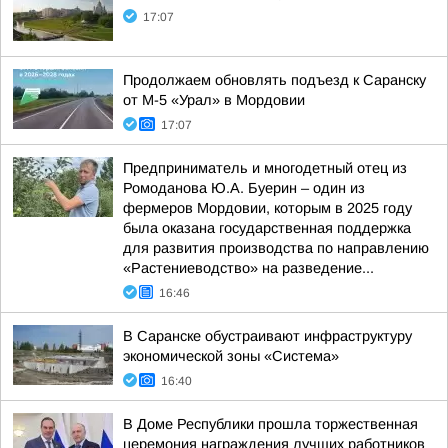
17:07
Продолжаем обновлять подъезд к Саранску
от М-5 «Урал» в Мордовии
17:07
Предприниматель и многодетный отец из
Ромоданова Ю.А. Буерин – один из
фермеров Мордовии, которым в 2025 году
была оказана государственная поддержка
для развития производства по направлению
«Растениеводство» на разведение...
16:46
В Саранске обустраивают инфраструктуру
экономической зоны «Система»
16:40
В Доме Республики прошла торжественная
церемония награждения лучших работников