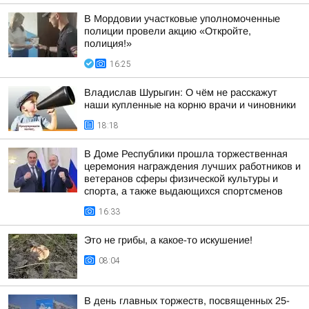
В Мордовии участковые уполномоченные
полиции провели акцию «Откройте,
полиция!»
16:25
Владислав Шурыгин: О чём не расскажут
наши купленные на корню врачи и чиновники
18:18
В Доме Республики прошла торжественная
церемония награждения лучших работников и
ветеранов сферы физической культуры и
спорта, а также выдающихся спортсменов
16:33
Это не грибы, а какое-то искушение!
08:04
В день главных торжеств, посвященных 25-