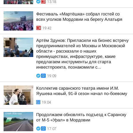
13:18
Фестиваль «Мартёшка» собрал гостей со
всех уголков Мордовии на берегу Алатыря
19:42
Артём Здунов: Пригласили на бизнес встречу
предпринимателей из Москвы и Московской
области - рассказали о наших
преимуществах, инфраструктуре, какие
предлагаем инструменты для старта
инвестпроекта, познакомили с...
19:09
Коллектив саранского театра имени И.М.
Яушева новый, 91-й сезон начал по-боевому
19:04
Продолжаем обновлять подъезд к Саранску
от М-5 «Урал» в Мордовии
17:07