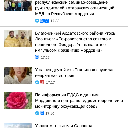
республиканский семинар-совещание
руководителей ветеранских организаций
МВД по Республике Мордовия
17:33
Благочинный Ардатовского района Игорь
Леонтьев: «Покровительство святого и
праведного Феодора Ушакова стало
импульсом к развитию Мордовии»
17:17
У наших друзей из «Подвигов» случилась
неприятная история
17:17
По информации ЕДДС и данным
Мордовского центра по гидрометеорологии и
мониторингу окружающей среды:
17:10
Уважаемые жители Саранска!