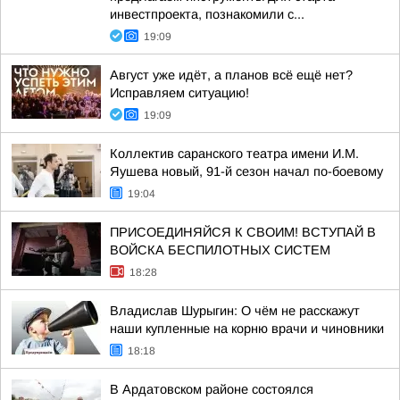
инвестпроекта, познакомили с...
19:09
Август уже идёт, а планов всё ещё нет?
Исправляем ситуацию!
19:09
Коллектив саранского театра имени И.М.
Яушева новый, 91-й сезон начал по-боевому
19:04
ПРИСОЕДИНЯЙСЯ К СВОИМ! ВСТУПАЙ В
ВОЙСКА БЕСПИЛОТНЫХ СИСТЕМ
18:28
Владислав Шурыгин: О чём не расскажут
наши купленные на корню врачи и чиновники
18:18
В Ардатовском районе состоялся