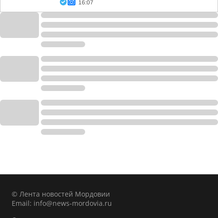
16:07
© Лента новостей Мордовии
Email:
info@news-mordovia.ru