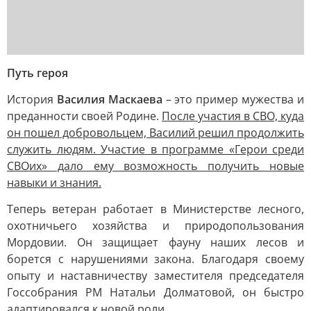
Путь героя
История
Василия Маскаева
– это пример мужества и
преданности своей Родине.
После участия в СВО, куда
он пошел добровольцем, Василий решил продолжить
служить людям. Участие в программе «Герои среди
СВОих» дало ему возможность получить новые
навыки и знания.
Теперь ветеран работает в Министерстве лесного,
охотничьего хозяйства и природопользования
Мордовии. Он защищает фауну наших лесов и
борется с нарушениями закона. Благодаря своему
опыту и наставничеству заместителя председателя
Госсобрания РМ Натальи Долматовой, он быстро
адаптировался к новой роли.