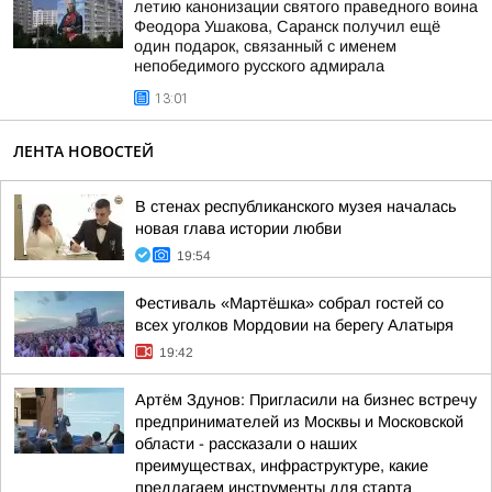
летию канонизации святого праведного воина
Феодора Ушакова, Саранск получил ещё
один подарок, связанный с именем
непобедимого русского адмирала
13:01
ЛЕНТА НОВОСТЕЙ
В стенах республиканского музея началась
новая глава истории любви
19:54
Фестиваль «Мартёшка» собрал гостей со
всех уголков Мордовии на берегу Алатыря
19:42
Артём Здунов: Пригласили на бизнес встречу
предпринимателей из Москвы и Московской
области - рассказали о наших
преимуществах, инфраструктуре, какие
предлагаем инструменты для старта