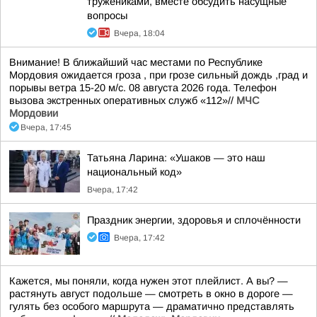
тружениками, вместе обсудить насущные
вопросы
Вчера, 18:04
Внимание! В ближайший час местами по Республике
Мордовия ожидается гроза , при грозе сильный дождь ,град и
порывы ветра 15-20 м/с. 08 августа 2026 года. Телефон
вызова экстренных оперативных служб «112»//
МЧС
Мордовии
Вчера, 17:45
Татьяна Ларина: «Ушаков — это наш
национальный код»
Вчера, 17:42
Праздник энергии, здоровья и сплочённости
Вчера, 17:42
Кажется, мы поняли, когда нужен этот плейлист. А вы? —
растянуть август подольше — смотреть в окно в дороге —
гулять без особого маршрута — драматично представлять