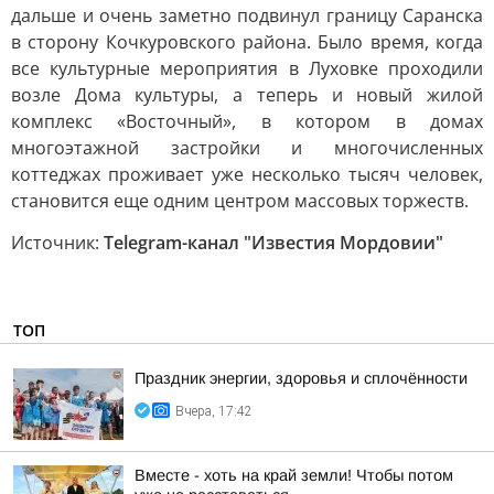
дальше и очень заметно подвинул границу Саранска
в сторону Кочкуровского района. Было время, когда
все культурные мероприятия в Луховке проходили
возле Дома культуры, а теперь и новый жилой
комплекс «Восточный», в котором в домах
многоэтажной застройки и многочисленных
коттеджах проживает уже несколько тысяч человек,
становится еще одним центром массовых торжеств.
Источник:
Telegram-канал "Известия Мордовии"
ТОП
Праздник энергии, здоровья и сплочённости
Вчера, 17:42
Вместе - хоть на край земли! Чтобы потом