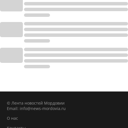
© Лента новостей Мордовии
Email:
info@news-mordovia.ru
О нас
Контакты