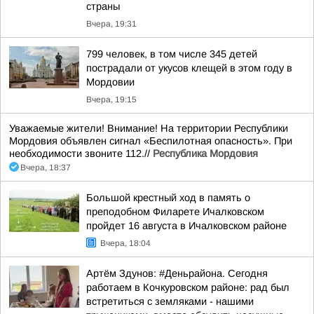
страны
Вчера, 19:31
799 человек, в том числе 345 детей
пострадали от укусов клещей в этом году в
Мордовии
Вчера, 19:15
Уважаемые жители! Внимание! На территории Республики
Мордовия объявлен сигнал «Беспилотная опасность». При
необходимости звоните 112.//
Республика Мордовия
Вчера, 18:37
Большой крестный ход в память о
преподобном Филарете Ичалковском
пройдет 16 августа в Ичалковском районе
Вчера, 18:04
Артём Здунов: #Деньрайона. Сегодня
работаем в Кочкуровском районе: рад был
встретиться с земляками - нашими