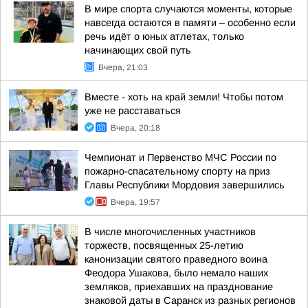
В мире спорта случаются моменты, которые
навсегда остаются в памяти – особенно если
речь идёт о юных атлетах, только
начинающих свой путь
Вчера, 21:03
Вместе - хоть на край земли! Чтобы потом
уже не расставаться
Вчера, 20:18
Чемпионат и Первенство МЧС России по
пожарно-спасательному спорту на приз
Главы Республики Мордовия завершились
Вчера, 19:57
В числе многочисленных участников
торжеств, посвященных 25-летию
канонизации святого праведного воина
Феодора Ушакова, было немало наших
земляков, приехавших на празднование
знаковой даты в Саранск из разных регионов