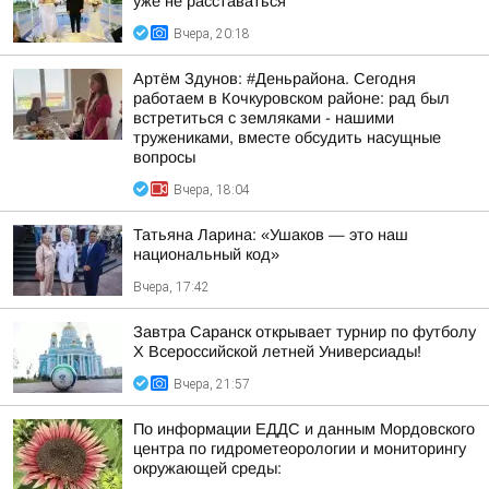
уже не расставаться
Вчера, 20:18
Артём Здунов: #Деньрайона. Сегодня
работаем в Кочкуровском районе: рад был
встретиться с земляками - нашими
тружениками, вместе обсудить насущные
вопросы
Вчера, 18:04
Татьяна Ларина: «Ушаков — это наш
национальный код»
Вчера, 17:42
Завтра Саранск открывает турнир по футболу
X Всероссийской летней Универсиады!
Вчера, 21:57
По информации ЕДДС и данным Мордовского
центра по гидрометеорологии и мониторингу
окружающей среды: