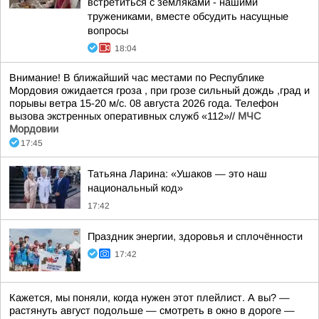
встретиться с земляками - нашими
тружениками, вместе обсудить насущные
вопросы
18:04
Внимание! В ближайший час местами по Республике
Мордовия ожидается гроза , при грозе сильный дождь ,град и
порывы ветра 15-20 м/с. 08 августа 2026 года. Телефон
вызова экстренных оперативных служб «112»//
МЧС
Мордовии
17:45
Татьяна Ларина: «Ушаков — это наш
национальный код»
17:42
Праздник энергии, здоровья и сплочённости
17:42
Кажется, мы поняли, когда нужен этот плейлист. А вы? —
растянуть август подольше — смотреть в окно в дороге —