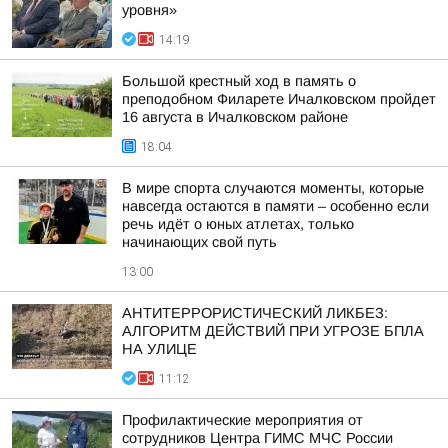
уровня»
14:19
Большой крестный ход в память о
преподобном Филарете Ичалковском пройдет
16 августа в Ичалковском районе
18:04
В мире спорта случаются моменты, которые
навсегда остаются в памяти – особенно если
речь идёт о юных атлетах, только
начинающих свой путь
13:00
АНТИТЕРРОРИСТИЧЕСКИЙ ЛИКБЕЗ:
АЛГОРИТМ ДЕЙСТВИЙ ПРИ УГРОЗЕ БПЛА
НА УЛИЦЕ
11:12
Профилактические мероприятия от
сотрудников Центра ГИМС МЧС России