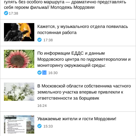
гулять без особого маршрута — драматично представлять
себя героем фильма//
Молодежь Мордовии
17:38
Кажется, у музыкального отдела появилась
постоянная работа
17:38
По информации ЕДДС и данным
Мордовского центра по гидрометеорологии и
мониторингу окружающей среды:
16:30
В Московской области собственника частного
земельного участка впервые привлекли к
ответственности за борщевик
16:24
Уважаемые жители и гости Мордовии!
15:33