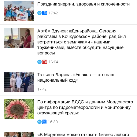
Праздник энергии, здоровья и сплочённости
17:42
Артём Здунов: #Деньрайона. Сегодня
работаем в Кочкуровском районе: рад был
встретиться с земляками - нашими
тружениками, вместе обсудить насущные
вопросы
18:04
Татьяна Ларина: «Ушаков — это наш
национальный код»
17:42
По информации ЕДДС и данным Мордовского
центра по гидрометеорологии и мониторингу
окружающей среды:
16:30
«В Мордовии можно открыть бизнес любого