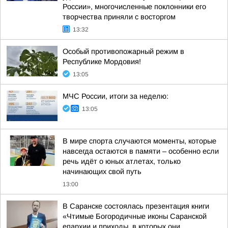
России», многочисленные поклонники его
творчества приняли с восторгом
13:32
Особый противопожарный режим в
Республике Мордовия!
13:05
МЧС России, итоги за неделю:
13:05
В мире спорта случаются моменты, которые
навсегда остаются в памяти – особенно если
речь идёт о юных атлетах, только
начинающих свой путь
13:00
В Саранске состоялась презентация книги
«Чтимые Богородичные иконы Саранской
епархии и приходы, в которых они