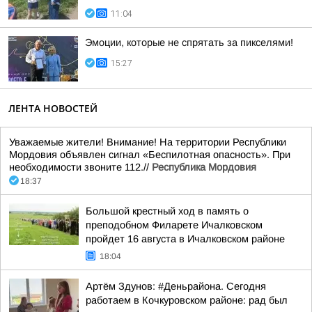
11:04
Эмоции, которые не спрятать за пикселями!
15:27
ЛЕНТА НОВОСТЕЙ
Уважаемые жители! Внимание! На территории Республики
Мордовия объявлен сигнал «Беспилотная опасность». При
необходимости звоните 112.//
Республика Мордовия
18:37
Большой крестный ход в память о
преподобном Филарете Ичалковском
пройдет 16 августа в Ичалковском районе
18:04
Артём Здунов: #Деньрайона. Сегодня
работаем в Кочкуровском районе: рад был