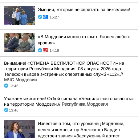
Эмоции, которые не спрятать за пикселями!
15:27
«В Мордовии можно открыть бизнес любого
уровня»
14:19
Внимание! «ОТМЕНА БЕСПИЛОТНОЙ ОПАСНОСТИ» на
территории Республики Мордовия. 08 августа 2026 года.
Телефон вызова экстренных оперативных служб «112».//
МЧС Мордовии
13:46
Уважаемые жители! Отбой сигнала «Беспилотная опасность»
на территории Мордовии.//
Республика Мордовия
13:46
Известие о том, что уроженец Мордовии,
певец и композитор Александр Бардин
удостоен звания «Заслуженный артист