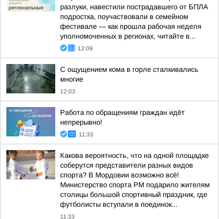
разлуки, навестили пострадавшего от БПЛА
подростка, поучаствовали в семейном
фестивале — как прошла рабочая неделя
уполномоченных в регионах, читайте в...
12:09
С ощущением кома в горле сталкивались
многие
12:03
Работа по обращениям граждан идёт
непрерывно!
11:33
Какова вероятность, что на одной площадке
соберутся представители разных видов
спорта? В Мордовии возможно всё!
Министерство спорта РМ подарило жителям
столицы большой спортивный праздник, где
футболисты вступали в поединок...
11:33