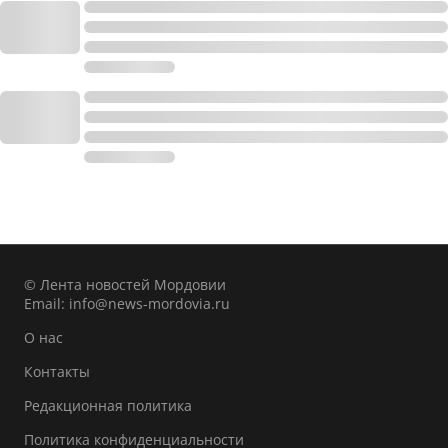
© Лента новостей Мордовии
Email:
info@news-mordovia.ru
О нас
Контакты
Редакционная политика
Политика конфиденциальности