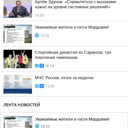
Артём Здунов: «Справляться с вызовами
нужно на уровне системных решений!»
10:30
Уважаемые жители и гости Мордовии!
15:33
Спортивная династия из Саранска: три
поколения чемпионов
08:54
МЧС России, итоги за неделю:
13:05
ЛЕНТА НОВОСТЕЙ
Уважаемые жители и гости Мордовии!
15:33