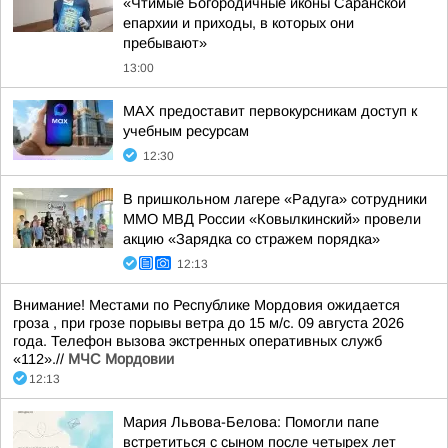
«Чтимые Богородичные иконы Саранской
епархии и приходы, в которых они
пребывают»
13:00
MAX предоставит первокурсникам доступ к
учебным ресурсам
12:30
В пришкольном лагере «Радуга» сотрудники
ММО МВД России «Ковылкинский» провели
акцию «Зарядка со стражем порядка»
12:13
Внимание! Местами по Республике Мордовия ожидается
гроза , при грозе порывы ветра до 15 м/с. 09 августа 2026
года. Телефон вызова экстренных оперативных служб
«112».//
МЧС Мордовии
12:13
Мария Львова-Белова: Помогли папе
встретиться с сыном после четырех лет