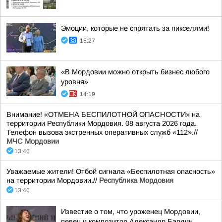
Эмоции, которые не спрятать за пикселями!
15:27
«В Мордовии можно открыть бизнес любого
уровня»
14:19
Внимание! «ОТМЕНА БЕСПИЛОТНОЙ ОПАСНОСТИ» на
территории Республики Мордовия. 08 августа 2026 года.
Телефон вызова экстренных оперативных служб «112».//
МЧС Мордовии
13:46
Уважаемые жители! Отбой сигнала «Беспилотная опасность»
на территории Мордовии.//
Республика Мордовия
13:46
Известие о том, что уроженец Мордовии,
певец и композитор Александр Бардин