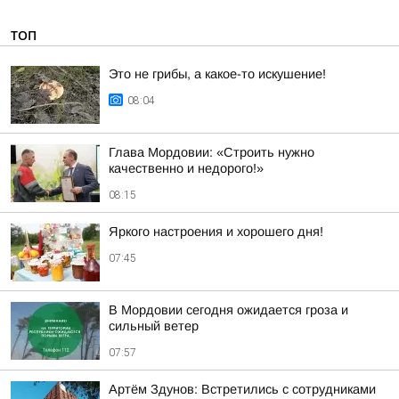
ТОП
Это не грибы, а какое-то искушение!
08:04
Глава Мордовии: «Строить нужно
качественно и недорого!»
08:15
Яркого настроения и хорошего дня!
07:45
В Мордовии сегодня ожидается гроза и
сильный ветер
07:57
Артём Здунов: Встретились с сотрудниками