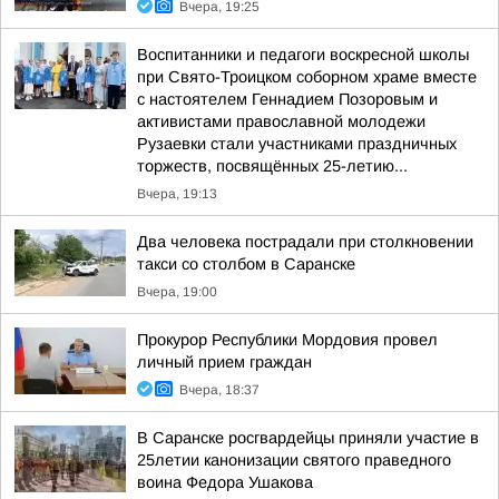
Вчера, 19:25
Воспитанники и педагоги воскресной школы
при Свято-Троицком соборном храме вместе
с настоятелем Геннадием Позоровым и
активистами православной молодежи
Рузаевки стали участниками праздничных
торжеств, посвящённых 25-летию...
Вчера, 19:13
Два человека пострадали при столкновении
такси со столбом в Саранске
Вчера, 19:00
Прокурор Республики Мордовия провел
личный прием граждан
Вчера, 18:37
В Саранске росгвардейцы приняли участие в
25летии канонизации святого праведного
воина Федора Ушакова