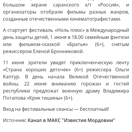
большом экране саранского к/т «Россия», и
организаторы отобрали фильмы разных жанров,
созданные отечественными кинематографистами.
А стартует фестиваль «Ноль плюс» в Международный
день защиты детей, 1 июня в 18.00 семейным фэнтези
или фильмом-сказкой «Братья» (6+), снятым
режиссером Еленой Бронниковой.
11 июня зрители увидят приключенческую ленту
«Страна хороших деточек» (6+) режиссера Ольги
Каптур. В день начала Великой Отечественной
войны, 22 июня вниманию горожан и гостей
республики предложат военную драму Владимира
Потапова «Крик тишины» (6+).
Вход на фестивальные сеансы — бесплатный!
Источник:
Канал в МАКС "Известия Мордовии"