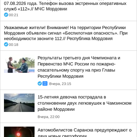
07.08.2026 года. Телефон вызова экстренных оперативных
служб «112».//
МЧС Мордовии
00:21
Уважаемые жители! Внимание! На территории Республики
Мордовия объявлен сигнал «Беспилотная опасность». При
необходимости звоните 112.//
Республика Мордовия
00:18
Результаты третьего дня Чемпионата и
Первенство МЧС России по пожарно-
спасательному спорту на приз Главы
Республики Мордовия
Вчера, 23:15
15-летняя девочка пострадала в
столкновении двух легковушек в Чамзинском
районе Мордовии
Вчера, 22:00
Автомобилистов Саранска предупреждают о
двух новых светофорах