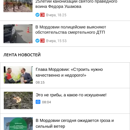
25летии канонизации святого праведного
воина Федора Ушакова
Вчера, 18:25
В Мордовии полицейские выясняют
обстоятельства смертельного ДТП
Вчера, 15:53
ЛЕНТА НОВОСТЕЙ
Глава Мордовии: «Строить нужно
качественно и недорого!»
08:15
Это не грибы, а какое-то искушение!
08:04
В Мордовии сегодня ожидается гроза и
сильный ветер