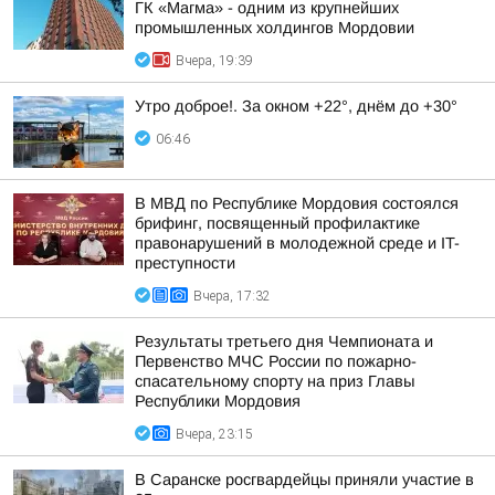
ГК «Магма» - одним из крупнейших
промышленных холдингов Мордовии
Вчера, 19:39
Утро доброе!. За окном +22°, днём до +30°
06:46
В МВД по Республике Мордовия состоялся
брифинг, посвященный профилактике
правонарушений в молодежной среде и IT-
преступности
Вчера, 17:32
Результаты третьего дня Чемпионата и
Первенство МЧС России по пожарно-
спасательному спорту на приз Главы
Республики Мордовия
Вчера, 23:15
В Саранске росгвардейцы приняли участие в