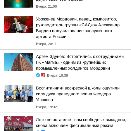
Вчера, 21:00
Уроженец Мордовии, певец, композитор,
руководитель группы «САДко» Александр
Бардин получил звание заслуженного
артиста России
Вчера, 20:11
Артём Здунов: Встретились с сотрудниками
ГК «Магма» - одним из крупнейших
промышленных холдингов Мордовии
Вчера, 19:39
Воспитанники воскресной школы ощутили
силу духа праведного воина Феодора
Ушакова
Вчера, 19:32
Лето не оставляет нам свободных выходных,
снова включаем фестивальный режим