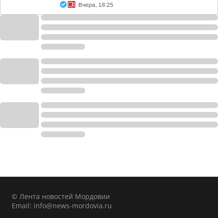
Вчера, 18:25
© Лента новостей Мордовии
Email:
info@news-mordovia.ru