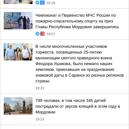
20:18
Чемпионат и Первенство МЧС России по
пожарно-спасательному спорту на приз
Главы Республики Мордовия завершились
19:57
В числе многочисленных участников
торжеств, посвященных 25-летию
канонизации святого праведного воина
Феодора Ушакова, было немало наших
земляков, приехавших на празднование
знаковой даты в Саранск из разных регионов
страны
19:31
799 человек, в том числе 345 детей
пострадали от укусов клещей в этом году в
Мордовии
19:15