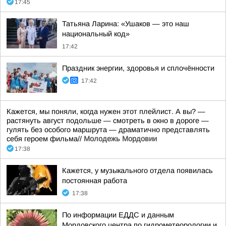
17:45
Татьяна Ларина: «Ушаков — это наш
национальный код»
17:42
Праздник энергии, здоровья и сплочённости
17:42
Кажется, мы поняли, когда нужен этот плейлист. А вы? —
растянуть август подольше — смотреть в окно в дороге —
гулять без особого маршрута — драматично представлять
себя героем фильма//
Молодежь Мордовии
17:38
Кажется, у музыкального отдела появилась
постоянная работа
17:38
По информации ЕДДС и данным
Мордовского центра по гидрометеорологии и