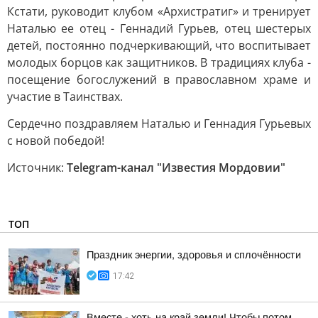
Кстати, руководит клубом «Архистратиг» и тренирует
Наталью ее отец - Геннадий Гурьев, отец шестерых
детей, постоянно подчеркивающий, что воспитывает
молодых борцов как защитников. В традициях клуба -
посещение богослужений в православном храме и
участие в Таинствах.
Сердечно поздравляем Наталью и Геннадия Гурьевых
с новой победой!
Источник:
Telegram-канал "Известия Мордовии"
ТОП
Праздник энергии, здоровья и сплочённости
17:42
Вместе - хоть на край земли! Чтобы потом