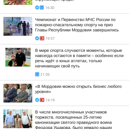
16:30
Чемпионат и Первенство МЧС России по
пожарно-спасательному спорту на приз
Главы Республики Мордовия завершились
19:57
В мире спорта случаются моменты, которые
навсегда остаются в памяти – особенно если
речь идёт о юных атлетах, только
начинающих свой путь
21:03
«В Мордовии можно открыть бизнес любого
уровня»
14:19
В числе многочисленных участников
торжеств, посвященных 25-летию
канонизации святого праведного воина
Феодора Ушакова, было немало наших