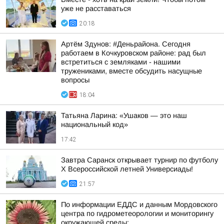
уже не расставаться
20:18
Артём Здунов: #Деньрайона. Сегодня
работаем в Кочкуровском районе: рад был
встретиться с земляками - нашими
тружениками, вместе обсудить насущные
вопросы
18:04
Татьяна Ларина: «Ушаков — это наш
национальный код»
17:42
Завтра Саранск открывает турнир по футболу
X Всероссийской летней Универсиады!
21:57
По информации ЕДДС и данным Мордовского
центра по гидрометеорологии и мониторингу
окружающей среды: