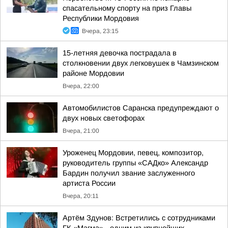
спасательному спорту на приз Главы
Республики Мордовия
Вчера, 23:15
15-летняя девочка пострадала в
столкновении двух легковушек в Чамзинском
районе Мордовии
Вчера, 22:00
Автомобилистов Саранска предупреждают о
двух новых светофорах
Вчера, 21:00
Уроженец Мордовии, певец, композитор,
руководитель группы «САДко» Александр
Бардин получил звание заслуженного
артиста России
Вчера, 20:11
Артём Здунов: Встретились с сотрудниками