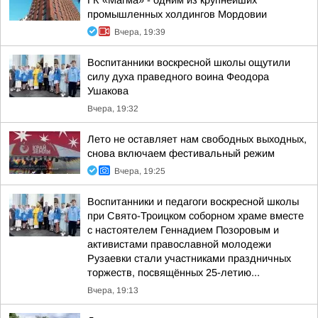
ГК «Магма» - одним из крупнейших
промышленных холдингов Мордовии
Вчера, 19:39
Воспитанники воскресной школы ощутили
силу духа праведного воина Феодора
Ушакова
Вчера, 19:32
Лето не оставляет нам свободных выходных,
снова включаем фестивальный режим
Вчера, 19:25
Воспитанники и педагоги воскресной школы
при Свято-Троицком соборном храме вместе
с настоятелем Геннадием Позоровым и
активистами православной молодежи
Рузаевки стали участниками праздничных
торжеств, посвящённых 25-летию...
Вчера, 19:13