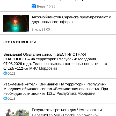
Вчера, 15:35
Автомобилистов Саранска предупреждают о
двух новых светофорах
Вчера, 21:00
ЛЕНТА НОВОСТЕЙ
Внимание! Объявлен сигнал «БЕСПИЛОТНАЯ
ОПАСНОСТЬ» на территории Республики Мордовия.
07.08.2026 года. Телефон вызова экстренных оперативных
служб «112».//
МЧС Мордовии
00:21
Уважаемые жители! Внимание! На территории Республики
Мордовия объявлен сигнал «Беспилотная опасность». При
необходимости звоните 112.//
Республика Мордовия
00:18
Результаты третьего дня Чемпионата и
Первенство МЧС России по пожарно-