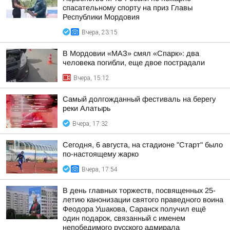
спасательному спорту на приз Главы
Республики Мордовия
Вчера, 23:15
В Мордовии «МАЗ» смял «Спарк»: два
человека погибли, еще двое пострадали
Вчера, 15:12
Самый долгожданный фестиваль на берегу
реки Алатырь
Вчера, 17:32
Сегодня, 6 августа, на стадионе "Старт" было
по-настоящему жарко
Вчера, 17:54
В день главных торжеств, посвященных 25-
летию канонизации святого праведного воина
Феодора Ушакова, Саранск получил ещё
один подарок, связанный с именем
непобедимого русского адмирала