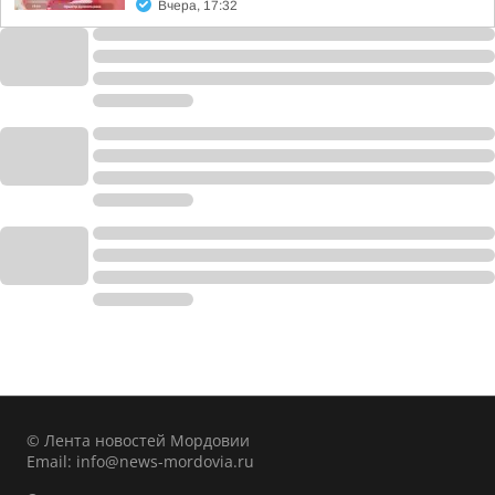
Вчера, 17:32
© Лента новостей Мордовии
Email:
info@news-mordovia.ru