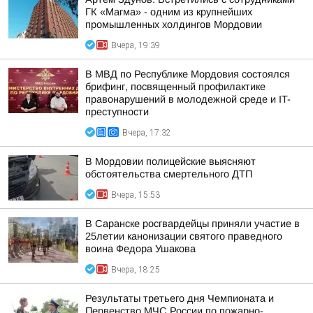
ГК «Магма» - одним из крупнейших
промышленных холдингов Мордовии
Вчера, 19:39
В МВД по Республике Мордовия состоялся
брифинг, посвященный профилактике
правонарушений в молодежной среде и IT-
преступности
Вчера, 17:32
В Мордовии полицейские выясняют
обстоятельства смертельного ДТП
Вчера, 15:53
В Саранске росгвардейцы приняли участие в
25летии канонизации святого праведного
воина Федора Ушакова
Вчера, 18:25
Результаты третьего дня Чемпионата и
Первенство МЧС России по пожарно-