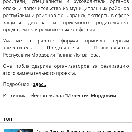
родители), специалисты и руководители органов
опеки и попечительства из муниципальных районов
республики и районов г.о. Саранск, эксперты в сфере
защиты детства и приемного родительства,
представители религиозных конфессий.
Участие в работе форума приняла первый
заместитель Председателя Правительства
Республики Мордовия Галина Лотванова.
Она поблагодарила организаторов за реализацию
этого замечательного проекта.
Подробнее -
здесь
.
Источник:
Telegram-канал "Известия Мордовии"
ТОП
Артём Здунов: Встретились с сотрудниками