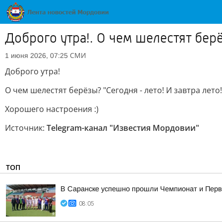
Доброго утра!. О чем шелестят берё
СМИ
1 июня 2026, 07:25
Доброго утра!
О чем шелестят берёзы? "Сегодня - лето! И завтра лето
Хорошего настроения :)
Источник:
Telegram-канал "Известия Мордовии"
ТОП
В Саранске успешно прошли Чемпионат и Перв
08:05