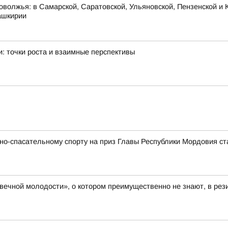
оволжья: в Самарской, Саратовской, Ульяновской, Пензенской и К
ашкирии
: точки роста и взаимные перспективы
о-спасательному спорту на приз Главы Республики Мордовия ст
 вечной молодости», о котором преимущественно не знают, в ре