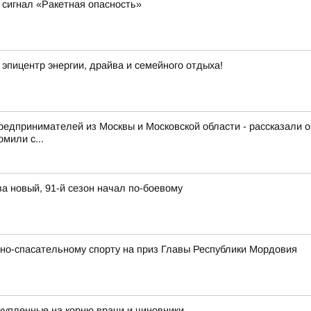
сигнал «Ракетная опасность»
эпицентр энергии, драйва и семейного отдыха!
редпринимателей из Москвы и Московской области - рассказали 
мили с...
а новый, 91-й сезон начал по-боевому
но-спасательному спорту на приз Главы Республики Мордовия
купленные на корню врачи и чиновники