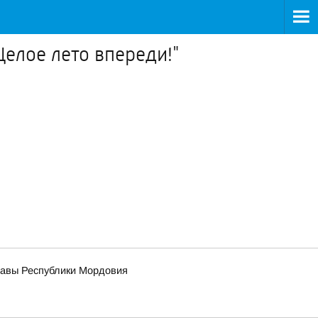
Целое лето впереди!"
лавы Республики Мордовия