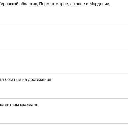
ировской областях, Пермском крае, а также в Мордовии,
ал богатым на достижения
зистентном крахмале