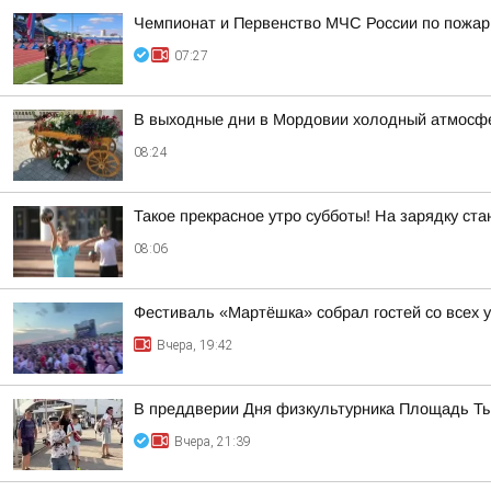
Чемпионат и Первенство МЧС России по пожар
07:27
В выходные дни в Мордовии холодный атмосфе
08:24
Такое прекрасное утро субботы! На зарядку стан
08:06
Фестиваль «Мартёшка» собрал гостей со всех 
Вчера, 19:42
В преддверии Дня физкультурника Площадь Тыс
Вчера, 21:39