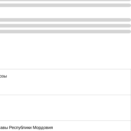
розы
лавы Республики Мордовия