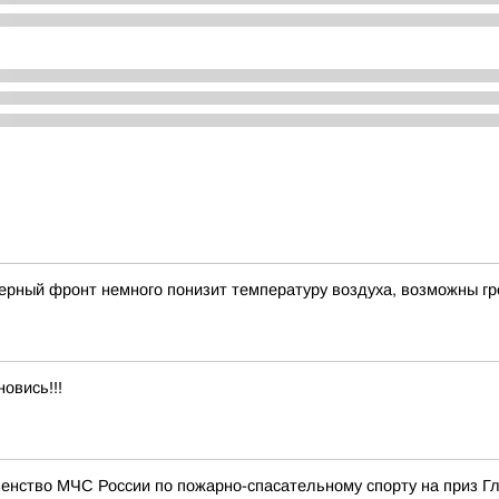
рный фронт немного понизит температуру воздуха, возможны г
овись!!!
енство МЧС России по пожарно-спасательному спорту на приз Г