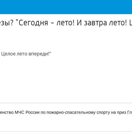
зы? "Сегодня - лето! И завтра лето! 
! Целое лето впереди!"
енство МЧС России по пожарно-спасательному спорту на приз Г