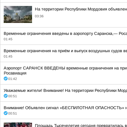
На территории Республики Мордовия объявлен
03:36
Временные ограничения введены в аэропорту Саранска,— Рос
01:45
Временные ограничения на приём и выпуск воздушных судов вв
01:45
Аэропорт САРАНСК ВВЕДЕНЫ временные ограничения на прием
Росавиация
01:42
Уважаемые жители! Внимание! На территории Республики Морд
00:51
Внимание! Объявлен сигнал «БЕСПИЛОТНАЯ ОПАСНОСТЬ» на тер
00:51
Площадь Тысячелетия сегодня превратилась в 