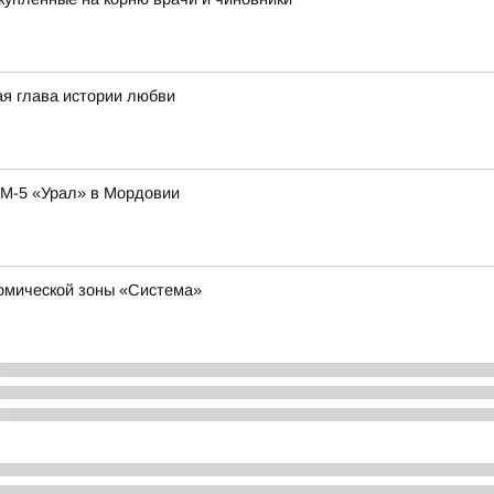
ая глава истории любви
 М-5 «Урал» в Мордовии
номической зоны «Система»