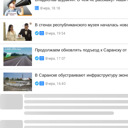
Вчера, 18:18
В стенах республиканского музея началась нов
Вчера, 19:54
Продолжаем обновлять подъезд к Саранску от
Вчера, 17:07
В Саранске обустраивают инфраструктуру эко
Вчера, 16:40