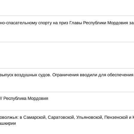
но-спасательному спорту на приз Главы Республики Мордовия з
пуск воздушных судов. Ограничения вводили для обеспечения 
//
Республика Мордовия
оволжья: в Самарской, Саратовской, Ульяновской, Пензенской и 
Башкирии