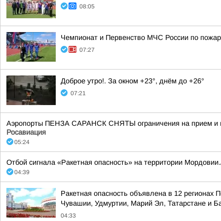
08:05
Чемпионат и Первенство МЧС России по пожар
07:27
Доброе утро!. За окном +23°, днём до +26°
07:21
Аэропорты ПЕНЗА САРАНСК СНЯТЫ ограничения на прием и вы
Росавиация
05:24
Отбой сигнала «Ракетная опасность» на территории Мордовии.
04:39
Ракетная опасность объявлена в 12 регионах П
Чувашии, Удмуртии, Марий Эл, Татарстане и 
04:33