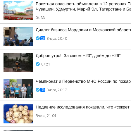
Ракетная опасность объявлена в 12 регионах П
Чувашии, Удмуртии, Марий Эл, Татарстане и Б
04:33
Диалог бизнеса Мордовии и Московской области
Вчера, 20:40
Доброе утро!. За окном +23°, днём до +26°
07:21
Чемпионат и Первенство МЧС России по пожарн
Вчера, 20:17
Недавние исследования показали, что «секрет
Вчера, 21:04