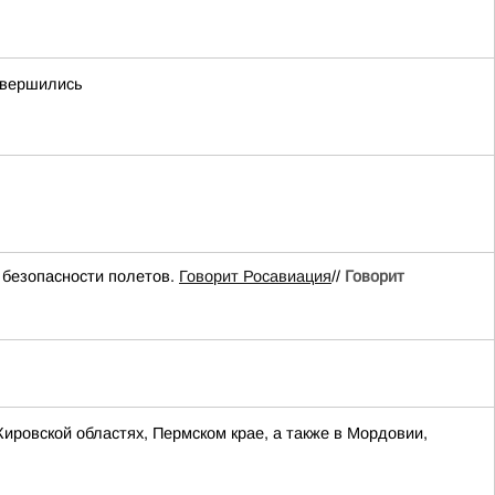
авершились
безопасности полетов.
Говорит Росавиация
//
Говорит
Кировской областях, Пермском крае, а также в Мордовии,