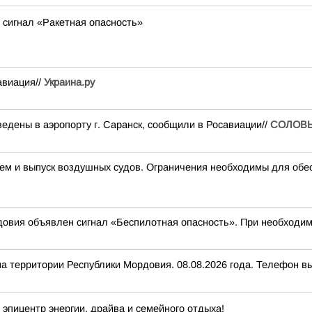
 сигнал «Ракетная опасность»
авиация//
Украина.ру
едены в аэропорту г. Саранск, сообщили в Росавиации//
СОЛОВ
 и выпуск воздушных судов. Ограничения необходимы для обес
овия объявлен сигнал «Беспилотная опасность». При необходимо
ритории Республики Мордовия. 08.08.2026 года. Телефон выз
эпицентр энергии, драйва и семейного отдыха!