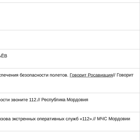
ЬЁВ
печения безопасности полетов.
Говорит Росавиация
//
Говорит
сти звоните 112.//
Республика Мордовия
ова экстренных оперативных служб «112».//
МЧС Мордовии