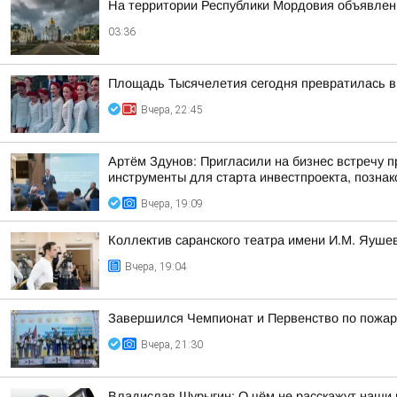
На территории Республики Мордовия объявлен 
03:36
Площадь Тысячелетия сегодня превратилась в 
Вчера, 22:45
Артём Здунов: Пригласили на бизнес встречу п
инструменты для старта инвестпроекта, познако
Вчера, 19:09
Коллектив саранского театра имени И.М. Яушев
Вчера, 19:04
Завершился Чемпионат и Первенство по пожар
Вчера, 21:30
Владислав Шурыгин: О чём не расскажут наши 