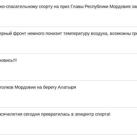
но-спасательному спорту на приз Главы Республики Мордовия з
рный фронт немного понизит температуру воздуха, возможны гр
овись!!!
уголков Мордовии на берегу Алатыря
ячелетия сегодня превратилась в эпицентр спорта!