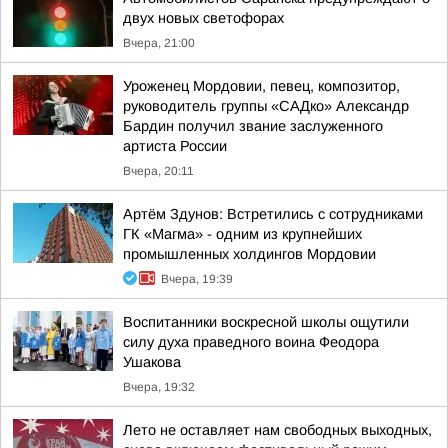
двух новых светофорах
Вчера, 21:00
Уроженец Мордовии, певец, композитор,
руководитель группы «САДко» Александр
Бардин получил звание заслуженного
артиста России
Вчера, 20:11
Артём Здунов: Встретились с сотрудниками
ГК «Магма» - одним из крупнейших
промышленных холдингов Мордовии
Вчера, 19:39
Воспитанники воскресной школы ощутили
силу духа праведного воина Феодора
Ушакова
Вчера, 19:32
Лето не оставляет нам свободных выходных,