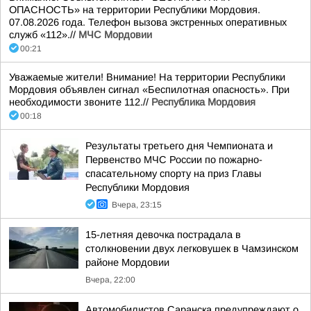
ОПАСНОСТЬ» на территории Республики Мордовия.
07.08.2026 года. Телефон вызова экстренных оперативных
служб «112».//
МЧС Мордовии
00:21
Уважаемые жители! Внимание! На территории Республики
Мордовия объявлен сигнал «Беспилотная опасность». При
необходимости звоните 112.//
Республика Мордовия
00:18
Результаты третьего дня Чемпионата и
Первенство МЧС России по пожарно-
спасательному спорту на приз Главы
Республики Мордовия
Вчера, 23:15
15-летняя девочка пострадала в
столкновении двух легковушек в Чамзинском
районе Мордовии
Вчера, 22:00
Автомобилистов Саранска предупреждают о