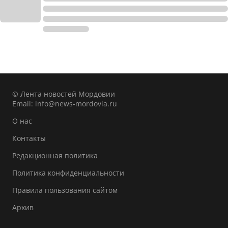
© Лента новостей Мордовии
Email:
info@news-mordovia.ru
О нас
Контакты
Редакционная политика
Политика конфиденциальности
Правила пользования сайтом
Архив