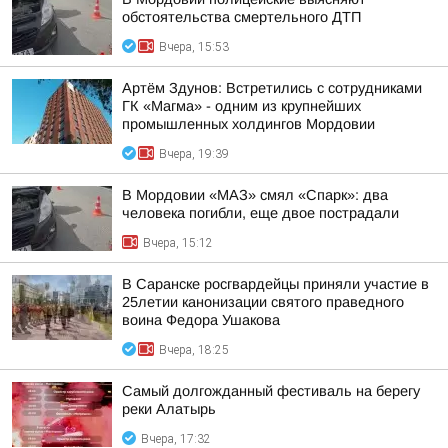
обстоятельства смертельного ДТП
Вчера, 15:53
Артём Здунов: Встретились с сотрудниками
ГК «Магма» - одним из крупнейших
промышленных холдингов Мордовии
Вчера, 19:39
В Мордовии «МАЗ» смял «Спарк»: два
человека погибли, еще двое пострадали
Вчера, 15:12
В Саранске росгвардейцы приняли участие в
25летии канонизации святого праведного
воина Федора Ушакова
Вчера, 18:25
Самый долгожданный фестиваль на берегу
реки Алатырь
Вчера, 17:32