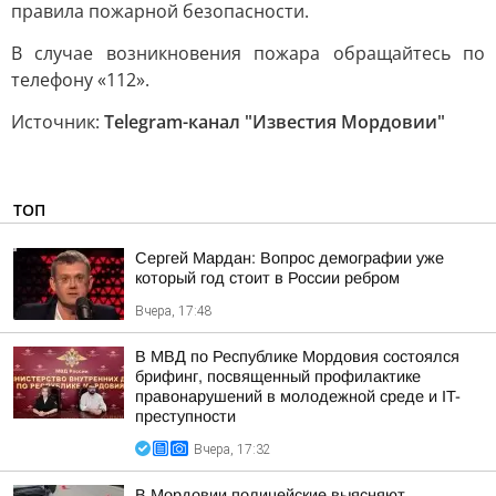
правила пожарной безопасности.
В случае возникновения пожара обращайтесь по
телефону «112».
Источник:
Telegram-канал "Известия Мордовии"
ТОП
Сергей Мардан: Вопрос демографии уже
который год стоит в России ребром
Вчера, 17:48
В МВД по Республике Мордовия состоялся
брифинг, посвященный профилактике
правонарушений в молодежной среде и IT-
преступности
Вчера, 17:32
В Мордовии полицейские выясняют