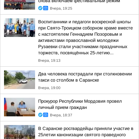
снова включаем фестивальный режим
Вчера, 19:25
Воспитанники и педагоги воскресной школы
при Свято-Троицком соборном храме вместе
с настоятелем Геннадием Позоровым и
активистами православной молодежи
Рузаевки стали участниками праздничных
торжеств, посвящённых 25-летию...
Вчера, 19:13
Два человека пострадали при столкновении
такси со столбом в Саранске
Вчера, 19:00
Прокурор Республики Мордовия провел
личный прием граждан
Вчера, 18:37
В Саранске росгвардейцы приняли участие в
25летии канонизации святого праведного