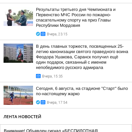
Результаты третьего дня Чемпионата и
Первенство МЧС России по пожарно-
спасательному спорту на приз Главы
Республики Мордовия
Вчера, 23:15
В день главных торжеств, посвященных 25-
летию канонизации святого праведного воина
Феодора Ушакова, Саранск получил ещё
один подарок, связанный с именем
непобедимого русского адмирала
Вчера, 15:35
Сегодня, 6 августа, на стадионе "Старт" было
по-настоящему жарко
Вчера, 17:54
ЛЕНТА НОВОСТЕЙ
Внимание! Объявлен сигнал «БЕСПИЛОТНАЯ