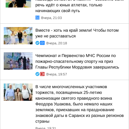
речь идёт о юных атлетах, только
начинающих свой путь
Вчера, 21:03
Вместе - хоть на край земли! Чтобы потом
уже не расставаться
Вчера, 20:18
Чемпионат и Первенство МЧС России по
пожарно-спасательному спорту на приз
Главы Республики Мордовия завершились
Вчера, 19:57
В числе многочисленных участников
торжеств, посвященных 25-летию
канонизации святого праведного воина
Феодора Ушакова, было немало наших
земляков, приехавших на празднование
знаковой даты в Саранск из разных регионов
страны
Вчера, 19:31