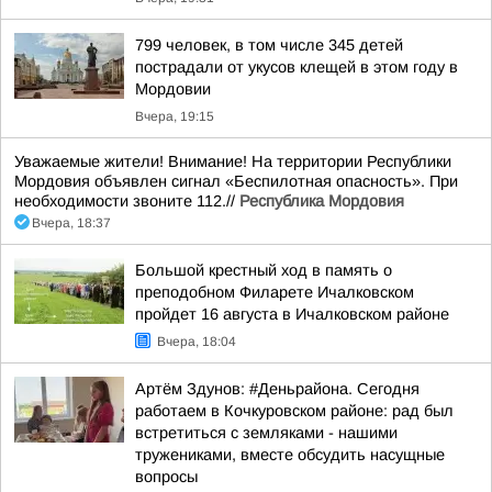
799 человек, в том числе 345 детей
пострадали от укусов клещей в этом году в
Мордовии
Вчера, 19:15
Уважаемые жители! Внимание! На территории Республики
Мордовия объявлен сигнал «Беспилотная опасность». При
необходимости звоните 112.//
Республика Мордовия
Вчера, 18:37
Большой крестный ход в память о
преподобном Филарете Ичалковском
пройдет 16 августа в Ичалковском районе
Вчера, 18:04
Артём Здунов: #Деньрайона. Сегодня
работаем в Кочкуровском районе: рад был
встретиться с земляками - нашими
тружениками, вместе обсудить насущные
вопросы