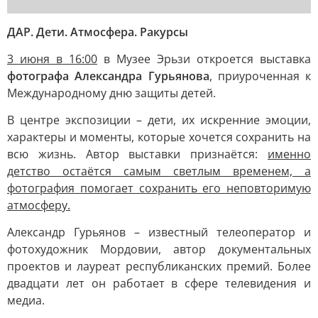
ДАР. Дети. Атмосфера. Ракурсы
3 июня в 16:00
в Музее Эрьзи откроется выставка
фотографа Александра Гурьянова
, приуроченная к
Международному дню защиты детей.
В центре экспозиции – дети, их искренние эмоции,
характеры и моменты, которые хочется сохранить на
всю жизнь. Автор выставки признаётся:
именно
детство остаётся самым светлым временем, а
фотография помогает сохранить его неповторимую
атмосферу.
Александр Гурьянов – известный телеоператор и
фотохудожник Мордовии, автор документальных
проектов и лауреат республиканских премий. Более
двадцати лет он работает в сфере телевидения и
медиа.