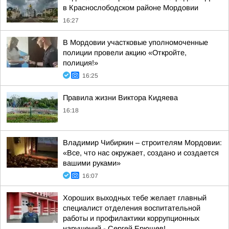
в Краснослободском районе Мордовии
16:27
В Мордовии участковые уполномоченные
полиции провели акцию «Откройте,
полиция!»
16:25
Правила жизни Виктора Кидяева
16:18
Владимир Чибиркин – строителям Мордовии:
«Все, что нас окружает, создано и создается
вашими руками»
16:07
Хороших выходных тебе желает главный
специалист отделения воспитательной
работы и профилактики коррупционных
нарушений - Сергей Ерюшев!