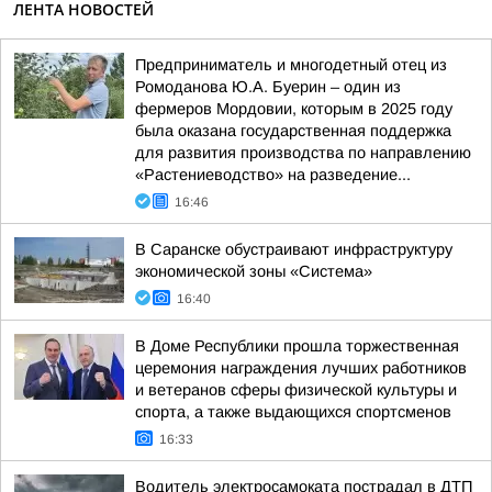
ЛЕНТА НОВОСТЕЙ
Предприниматель и многодетный отец из
Ромоданова Ю.А. Буерин – один из
фермеров Мордовии, которым в 2025 году
была оказана государственная поддержка
для развития производства по направлению
«Растениеводство» на разведение...
16:46
В Саранске обустраивают инфраструктуру
экономической зоны «Система»
16:40
В Доме Республики прошла торжественная
церемония награждения лучших работников
и ветеранов сферы физической культуры и
спорта, а также выдающихся спортсменов
16:33
Водитель электросамоката пострадал в ДТП