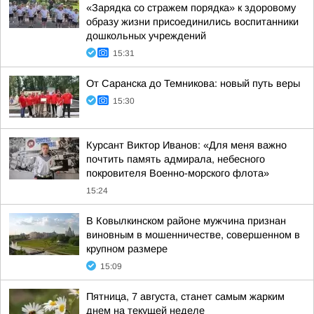
«Зарядка со стражем порядка» к здоровому
образу жизни присоединились воспитанники
дошкольных учреждений
15:31
От Саранска до Темникова: новый путь веры
15:30
Курсант Виктор Иванов: «Для меня важно
почтить память адмирала, небесного
покровителя Военно-морского флота»
15:24
В Ковылкинском районе мужчина признан
виновным в мошенничестве, совершенном в
крупном размере
15:09
Пятница, 7 августа, станет самым жарким
днем на текущей неделе