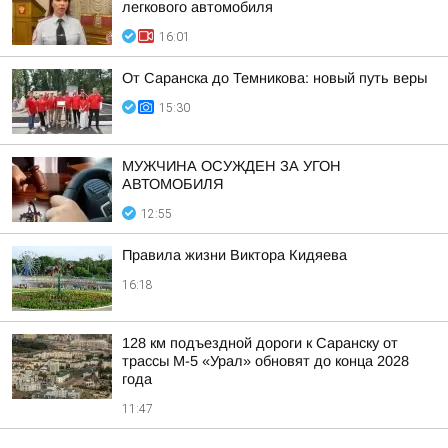
легкового автомобиля
16:01
От Саранска до Темникова: новый путь веры
15:30
МУЖЧИНА ОСУЖДЕН ЗА УГОН
АВТОМОБИЛЯ
12:55
Правила жизни Виктора Кидяева
16:18
128 км подъездной дороги к Саранску от
трассы М-5 «Урал» обновят до конца 2028
года
11:47