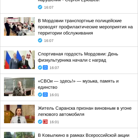
16:07
В Мордовии транспортные полицейские
проводят профилактические мероприятия на
территории обслуживания
16:07
Спортивная гордость Мордовии: День
физкультурника начали с наград
16:07
«СВОи — здесь!» — музыка, память и
единство
16:01
Житель Саранска признан виновным в угоне
легкового автомобиля
16:01
В Ковылкино в рамках Всероссийской акции