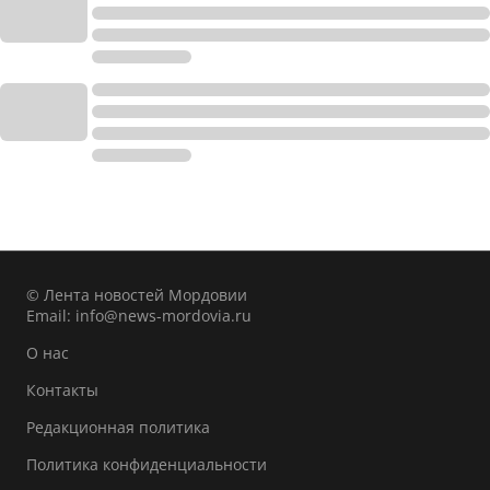
© Лента новостей Мордовии
Email:
info@news-mordovia.ru
О нас
Контакты
Редакционная политика
Политика конфиденциальности