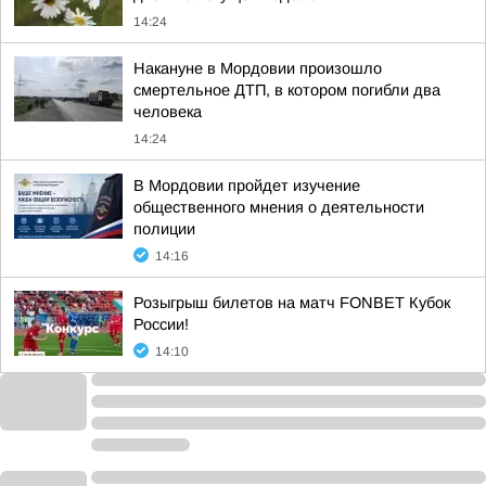
14:24
Накануне в Мордовии произошло
смертельное ДТП, в котором погибли два
человека
14:24
В Мордовии пройдет изучение
общественного мнения о деятельности
полиции
14:16
Розыгрыш билетов на матч FONBET Кубок
России!
14:10