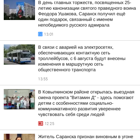
В день главных торжеств, посвященных 25-
летию канонизации святого праведного воина
Феодора Ушакова, Саранск получил ещё
один подарок, связанный с именем
непобедимого русского адмирала
13:01
В связи с аварией на электросетях,
обеспечивающих контактную сеть
троллейбусов, с 6 августа будут внесены
изменения в маршрутную сеть
общественного транспорта
13:55
В Ковылкинском районе открылась выездная
смена проекта "Витамин Д" - здесь помогают
детям с особенностями социально-
коммуникативного развития увереннее
чувствовать себя среди людей
12:25
Житель Саранска признан виновным в угоне