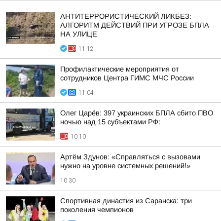
АНТИТЕРРОРИСТИЧЕСКИЙ ЛИКБЕЗ:
АЛГОРИТМ ДЕЙСТВИЙ ПРИ УГРОЗЕ БПЛА
НА УЛИЦЕ
11:12
Профилактические мероприятия от
сотрудников Центра ГИМС МЧС России
11:04
Олег Царёв: 397 украинских БПЛА сбито ПВО
ночью над 15 субъектами РФ:
10:10
Артём Здунов: «Справляться с вызовами
нужно на уровне системных решений!»
10:30
Спортивная династия из Саранска: три
поколения чемпионов