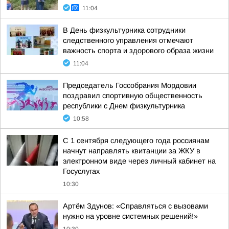
11:04
В День физкультурника сотрудники
следственного управления отмечают
важность спорта и здорового образа жизни
11:04
Председатель Госсобрания Мордовии
поздравил спортивную общественность
республики с Днем физкультурника
10:58
С 1 сентября следующего года россиянам
начнут направлять квитанции за ЖКУ в
электронном виде через личный кабинет на
Госуслугах
10:30
Артём Здунов: «Справляться с вызовами
нужно на уровне системных решений!»