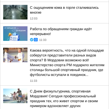
С ощущением кома в горле сталкивались
многие
12:03
Работа по обращениям граждан идёт
непрерывно!
11:33
Какова вероятность, что на одной площадке
соберутся представители разных видов
спорта? В Мордовии возможно всё!
Министерство спорта РМ подарило жителям
столицы большой спортивный праздник, где
футболисты вступали в поединок...
11:33
С Днем физкультурника, спортивная
Мордовия! Сегодня профессиональный
праздник тех, кто живет спортом и своим
примером вдохновляет других