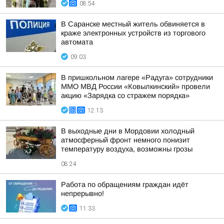
08:54
В Саранске местный житель обвиняется в
краже электронных устройств из торгового
автомата
09:03
В пришкольном лагере «Радуга» сотрудники
ММО МВД России «Ковылкинский» провели
акцию «Зарядка со стражем порядка»
12:13
В выходные дни в Мордовии холодный
атмосферный фронт немного понизит
температуру воздуха, возможны грозы
08:24
Работа по обращениям граждан идёт
непрерывно!
11:33