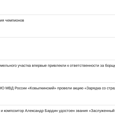
ния чемпионов
емельного участка впервые привлекли к ответственности за борщ
МО МВД России «Ковылкинский» провели акцию «Зарядка со стр
ц и композитор Александр Бардин удостоен звания «Заслуженный 