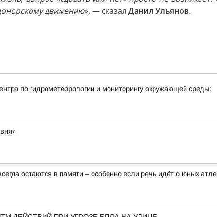
 донорскому движению
», — сказал
Данил Ульянов
.
нтра по гидрометеорологии и мониторингу окружающей среды:
овня»
сегда остаются в памяти – особенно если речь идёт о юных атле
ТМ ДЕЙСТВИЙ ПРИ УГРОЗЕ БПЛА НА УЛИЦЕ