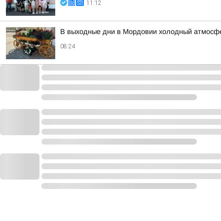
11:12
В выходные дни в Мордовии холодный атмосфе
08:24