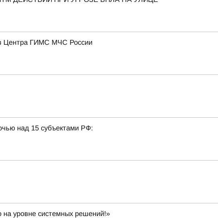
ов Центра ГИМС МЧС России
очью над 15 субъектами РФ:
 на уровне системных решений!»