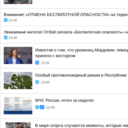
Внимание! «ОТМЕНА БЕСПИЛОТНОЙ ОПАСНОСТИ» на территории 
13:46
Уважаемые жители! Отбой сигнала «Беспилотная опасность» н
13:46
Известие о том, что уроженец Мордовии, певе
приняли с восторгом
13:32
Особый противопожарный режим в Республике
13:05
МЧС России, итоги за неделю:
13:05
В мире спорта случаются моменты, которые нав