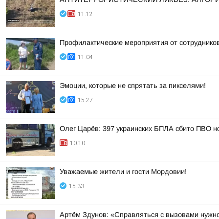
11:12
Профилактические мероприятия от сотрудник
11:04
Эмоции, которые не спрятать за пикселями!
15:27
Олег Царёв: 397 украинских БПЛА сбито ПВО н
10:10
Уважаемые жители и гости Мордовии!
15:33
Артём Здунов: «Справляться с вызовами нужно