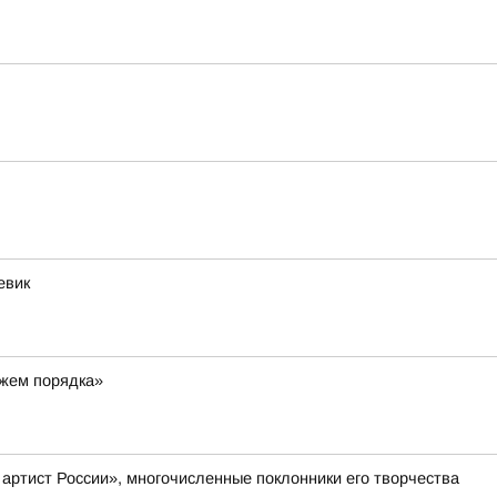
евик
ажем порядка»
артист России», многочисленные поклонники его творчества