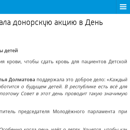
ала донорскую акцию в День
ы детей
я крови, чтобы сдать кровь для пациентов Детской
лья Долматова
поддержала это доброе дело: «
Каждый
ботится о будущем детей. В республике есть всё для
поэтому Совет в этот день проводит такую значимую
ститель председателя Молодёжного парламента при
Особенно когда речь идёт о детях. Хочется, чтобы как