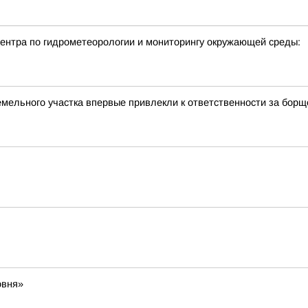
нтра по гидрометеорологии и мониторингу окружающей среды:
емельного участка впервые привлекли к ответственности за борщ
овня»