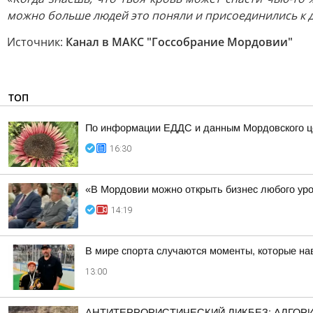
можно больше людей это поняли и присоединились к
Источник:
Канал в МАКС "Госсобрание Мордовии"
ТОП
По информации ЕДДС и данным Мордовского це
16:30
«В Мордовии можно открыть бизнес любого ур
14:19
В мире спорта случаются моменты, которые нав
13:00
АНТИТЕРРОРИСТИЧЕСКИЙ ЛИКБЕЗ: АЛГОРИ