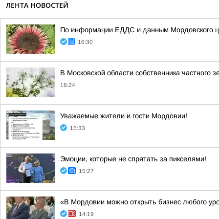
ЛЕНТА НОВОСТЕЙ
По информации ЕДДС и данным Мордовского це
16:30
В Московской области собственника частного з
16:24
Уважаемые жители и гости Мордовии!
15:33
Эмоции, которые не спрятать за пикселями!
15:27
«В Мордовии можно открыть бизнес любого ур
14:19