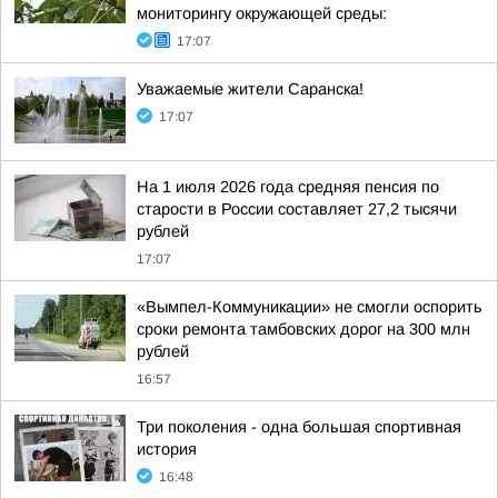
мониторингу окружающей среды:
17:07
Уважаемые жители Саранска!
17:07
На 1 июля 2026 года средняя пенсия по
старости в России составляет 27,2 тысячи
рублей
17:07
«Вымпел-Коммуникации» не смогли оспорить
сроки ремонта тамбовских дорог на 300 млн
рублей
16:57
Три поколения - одна большая спортивная
история
16:48