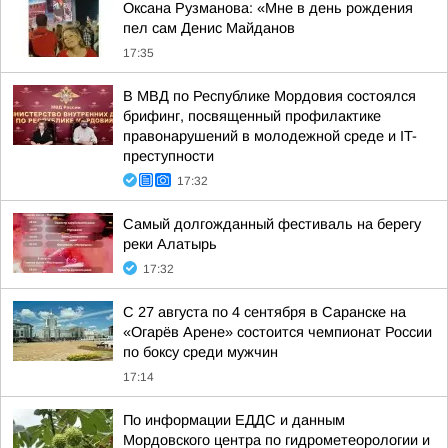
Оксана Рузманова: «Мне в день рождения
пел сам Денис Майданов
17:35
В МВД по Республике Мордовия состоялся
брифинг, посвященный профилактике
правонарушений в молодежной среде и IT-
преступности
17:32
Самый долгожданный фестиваль на берегу
реки Алатырь
17:32
С 27 августа по 4 сентября в Саранске на
«Огарёв Арене» состоится чемпионат России
по боксу среди мужчин
17:14
По информации ЕДДС и данным
Мордовского центра по гидрометеорологии и