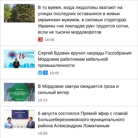
В то время, когда людоловы хватают на
улицах последних оставшихся в живых
украинских мужиков, в силовых структурах
Украины «не покладая рук» трудятся сотни,
если не тысячи мордоворотов
16:48
Сергей Вдовин вручил награды Госсобрания
Мордовии работникам кабельной
промышленности
16:40
В Мордовии завтра ожидается гроза и
сильный ветер
16:23
6 августа состоялся Прямой эфир с главой
Большеберезниковского муниципального
района Александром Ломаткиным
16:06