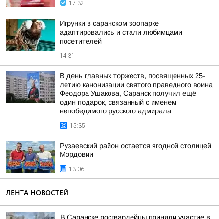
17:32
Игрунки в саранском зоопарке
адаптировались и стали любимцами
посетителей
14:31
В день главных торжеств, посвященных 25-
летию канонизации святого праведного воина
Феодора Ушакова, Саранск получил ещё
один подарок, связанный с именем
непобедимого русского адмирала
15:35
Рузаевский район остается ягодной столицей
Мордовии
13:06
ЛЕНТА НОВОСТЕЙ
В Саранске росгвардейцы приняли участие в