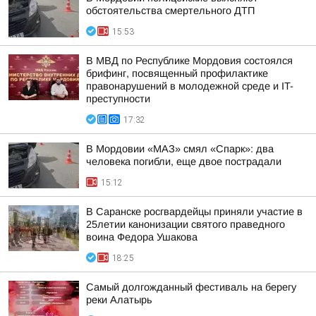
обстоятельства смертельного ДТП
15:53
В МВД по Республике Мордовия состоялся
брифинг, посвященный профилактике
правонарушений в молодежной среде и IT-
преступности
17:32
В Мордовии «МАЗ» смял «Спарк»: два
человека погибли, еще двое пострадали
15:12
В Саранске росгвардейцы приняли участие в
25летии канонизации святого праведного
воина Федора Ушакова
18:25
Самый долгожданный фестиваль на берегу
реки Алатырь