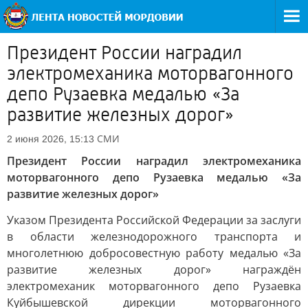
Президент России наградил
электромеханика моторвагонного
депо Рузаевка медалью «За
развитие железных дорог»
СМИ
2 июня 2026, 15:13
Президент России наградил электромеханика
моторвагонного депо Рузаевка медалью «За
развитие железных дорог»
Указом Президента Российской Федерации за заслуги
в области железнодорожного транспорта и
многолетнюю добросовестную работу медалью «За
развитие железных дорог» награждён
электромеханик моторвагонного депо Рузаевка
Куйбышевской дирекции моторвагонного