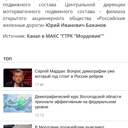
подвижного состава Центральной дирекции
моторвагонного подвижного состава – филиала
открытого акционерного общества «Российские
железные дороги»
Юрий Иванович Бажанов
.
Источник:
Канал в МАКС "ГТРК "Мордовия""
ТОП
Сергей Мардан: Вопрос демографии уже
который год стоит в России ребром
17:48
Демографический курс Вологодской области
признали эффективным на федеральном
уровне
15:10
В Мордовии полицейские выясняют