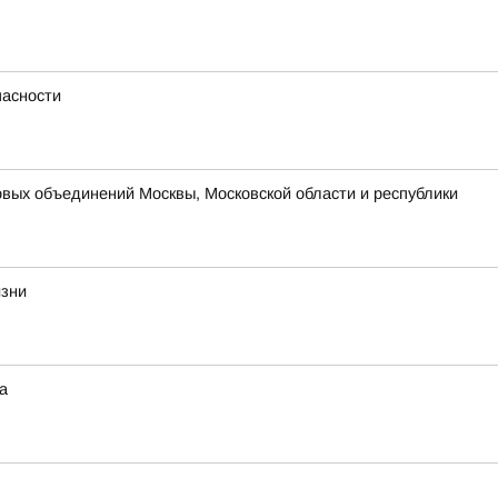
пасности
вых объединений Москвы, Московской области и республики
изни
а