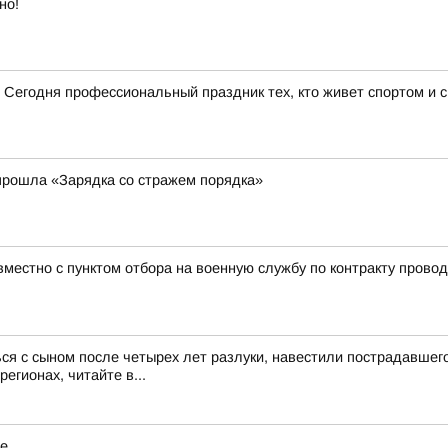
но!
 Сегодня профессиональный праздник тех, кто живет спортом и 
прошла «Зарядка со стражем порядка»
местно с пунктом отбора на военную службу по контракту прово
ся с сыном после четырех лет разлуки, навестили пострадавше
егионах, читайте в...
ие