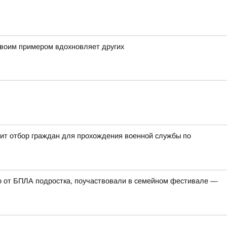
своим примером вдохновляет других
дит отбор граждан для прохождения военной службы по
го от БПЛА подростка, поучаствовали в семейном фестивале —