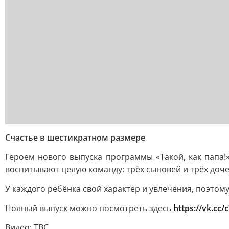
Счастье в шестикратном размере
Героем нового выпуска программы «Такой, как папа!
воспитывают целую команду: трёх сыновей и трёх доче
У каждого ребёнка свой характер и увлечения, поэтом
Полный выпуск можно посмотреть здесь
https://vk.cc/
Видео: ТВС