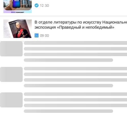
12:30
В отделе литературы по искусству Национальн
экспозиция «Праведный и непобедимый»
09:00