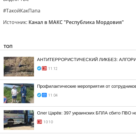
#ТакойКакПапа
Источник:
Канал в МАКС "Республика Мордовия"
ТОП
АНТИТЕРРОРИСТИЧЕСКИЙ ЛИКБЕЗ: АЛГОРИ
11:12
Профилактические мероприятия от сотрудник
11:04
Олег Царёв: 397 украинских БПЛА сбито ПВО н
10:10