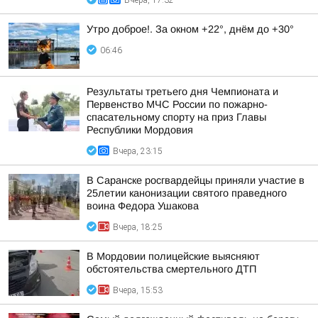
Вчера, 17:32
Утро доброе!. За окном +22°, днём до +30°
06:46
Результаты третьего дня Чемпионата и
Первенство МЧС России по пожарно-
спасательному спорту на приз Главы
Республики Мордовия
Вчера, 23:15
В Саранске росгвардейцы приняли участие в
25летии канонизации святого праведного
воина Федора Ушакова
Вчера, 18:25
В Мордовии полицейские выясняют
обстоятельства смертельного ДТП
Вчера, 15:53