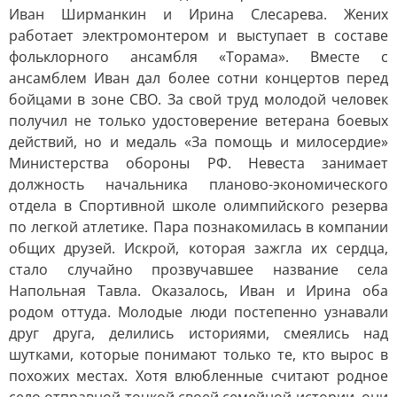
Иван Ширманкин и Ирина Слесарева. Жених
работает электромонтером и выступает в составе
фольклорного ансамбля «Торама». Вместе с
ансамблем Иван дал более сотни концертов перед
бойцами в зоне СВО. За свой труд молодой человек
получил не только удостоверение ветерана боевых
действий, но и медаль «За помощь и милосердие»
Министерства обороны РФ. Невеста занимает
должность начальника планово-экономического
отдела в Спортивной школе олимпийского резерва
по легкой атлетике. Пара познакомилась в компании
общих друзей. Искрой, которая зажгла их сердца,
стало случайно прозвучавшее название села
Напольная Тавла. Оказалось, Иван и Ирина оба
родом оттуда. Молодые люди постепенно узнавали
друг друга, делились историями, смеялись над
шутками, которые понимают только те, кто вырос в
похожих местах. Хотя влюбленные считают родное