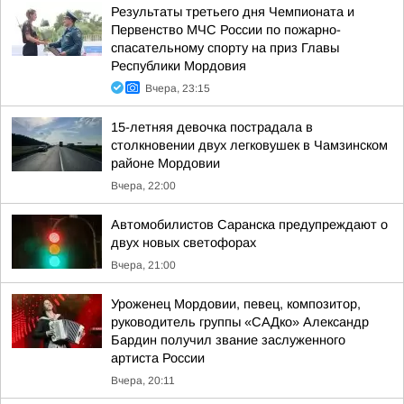
Результаты третьего дня Чемпионата и
Первенство МЧС России по пожарно-
спасательному спорту на приз Главы
Республики Мордовия
Вчера, 23:15
15-летняя девочка пострадала в
столкновении двух легковушек в Чамзинском
районе Мордовии
Вчера, 22:00
Автомобилистов Саранска предупреждают о
двух новых светофорах
Вчера, 21:00
Уроженец Мордовии, певец, композитор,
руководитель группы «САДко» Александр
Бардин получил звание заслуженного
артиста России
Вчера, 20:11