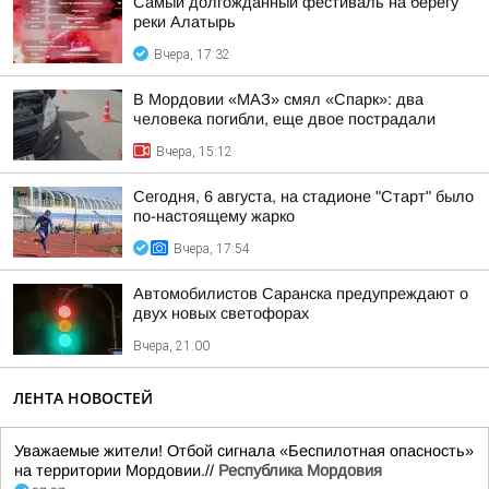
Самый долгожданный фестиваль на берегу
реки Алатырь
Вчера, 17:32
В Мордовии «МАЗ» смял «Спарк»: два
человека погибли, еще двое пострадали
Вчера, 15:12
Сегодня, 6 августа, на стадионе "Старт" было
по-настоящему жарко
Вчера, 17:54
Автомобилистов Саранска предупреждают о
двух новых светофорах
Вчера, 21:00
ЛЕНТА НОВОСТЕЙ
Уважаемые жители! Отбой сигнала «Беспилотная опасность»
на территории Мордовии.//
Республика Мордовия