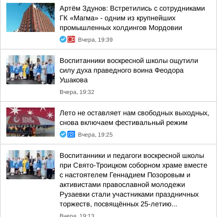
Артём Здунов: Встретились с сотрудниками
ГК «Магма» - одним из крупнейших
промышленных холдингов Мордовии
Вчера, 19:39
Воспитанники воскресной школы ощутили
силу духа праведного воина Феодора
Ушакова
Вчера, 19:32
Лето не оставляет нам свободных выходных,
снова включаем фестивальный режим
Вчера, 19:25
Воспитанники и педагоги воскресной школы
при Свято-Троицком соборном храме вместе
с настоятелем Геннадием Позоровым и
активистами православной молодежи
Рузаевки стали участниками праздничных
торжеств, посвящённых 25-летию...
Вчера, 19:13