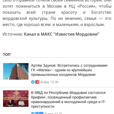
село отправной точкой своей семейной истории, они
хотят пожениться в Москве в НЦ «Россия», чтобы
показать всей стране красоту и богатство
мордовской культуры. По их мнению, семья — это
место, где хорошо всем: и маленьким, и взрослым.
Источник:
Канал в МАКС "Известия Мордовии"
ТОП
Артём Здунов: Встретились с сотрудниками
ГК «Магма» - одним из крупнейших
промышленных холдингов Мордовии
Вчера, 19:39
В МВД по Республике Мордовия состоялся
брифинг, посвященный профилактике
правонарушений в молодежной среде и IT-
преступности