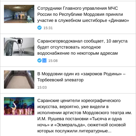
Сотрудники Главного управления МЧС
России по Республике Мордовия приняли
участие в служебном шестиборье «Динамо»
15:31
Саранскгорводоканал сообщает, 10 августа
будет отсутствовать холодное
водоснабжение по некоторым адресам
15:08
В Мордовии один из «закромов Родины» –
Торбеевский элеватор
15:03
Саранские ценители хореографического
искусства, вероятно, уже видели в
исполнении артистов Мордовского театра им.
И.М. Яушева постановки «Тысяча и одна
ночь» и «Эсмеральда», сюжетной основой
которых послужили литературные...