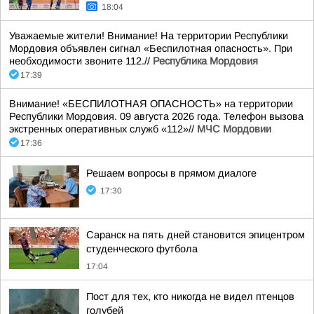
18:04
Уважаемые жители! Внимание! На территории Республики
Мордовия объявлен сигнал «Беспилотная опасность». При
необходимости звоните 112.//
Республика Мордовия
17:39
Внимание! «БЕСПИЛОТНАЯ ОПАСНОСТЬ» на территории
Республики Мордовия. 09 августа 2026 года. Телефон вызова
экстренных оперативных служб «112»//
МЧС Мордовии
17:36
Решаем вопросы в прямом диалоге
17:30
Саранск на пять дней становится эпицентром
студенческого футбола
17:04
Пост для тех, кто никогда не видел птенцов
голубей