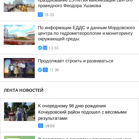
празднование 25-летия канонизации святого
праведного Феодора Ушакова
18:33
По информации ЕДДС и данным Мордовского
центра по гидрометеорологии и мониторингу
окружающей среды:
13:33
Продолжает строить и развиваться
12:39
ЛЕНТА НОВОСТЕЙ
К очередному 98 дню рождения
Кочкуровский район подошел с весомыми
результатами
19:03