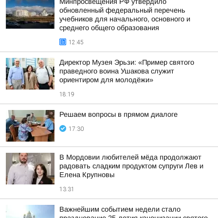
Минпросвещения РФ утвердило
обновленный федеральный перечень
учебников для начального, основного и
среднего общего образования
12:45
Директор Музея Эрьзи: «Пример святого
праведного воина Ушакова служит
ориентиром для молодёжи»
18:19
Решаем вопросы в прямом диалоге
17:30
В Мордовии любителей мёда продолжают
радовать сладким продуктом супруги Лев и
Елена Крупновы
13:31
Важнейшим событием недели стало