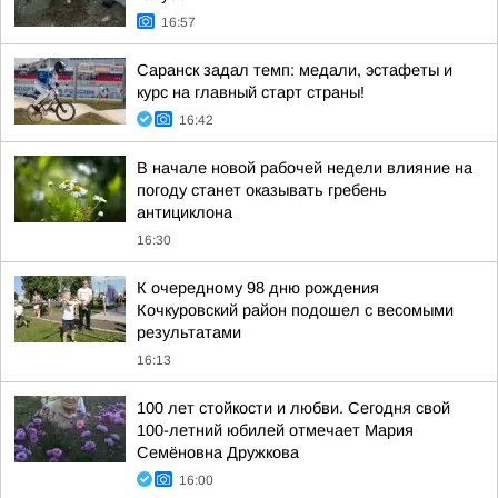
16:57
Саранск задал темп: медали, эстафеты и
курс на главный старт страны!
16:42
В начале новой рабочей недели влияние на
погоду станет оказывать гребень
антициклона
16:30
К очередному 98 дню рождения
Кочкуровский район подошел с весомыми
результатами
16:13
100 лет стойкости и любви. Сегодня свой
100-летний юбилей отмечает Мария
Семёновна Дружкова
16:00