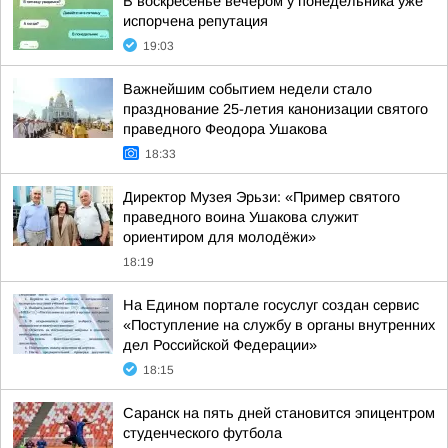
В воскресенье вечером у понедельника уже
испорчена репутация
19:03
Важнейшим событием недели стало
празднование 25-летия канонизации святого
праведного Феодора Ушакова
18:33
Директор Музея Эрьзи: «Пример святого
праведного воина Ушакова служит
ориентиром для молодёжи»
18:19
На Едином портале госуслуг создан сервис
«Поступление на службу в органы внутренних
дел Российской Федерации»
18:15
Саранск на пять дней становится эпицентром
студенческого футбола