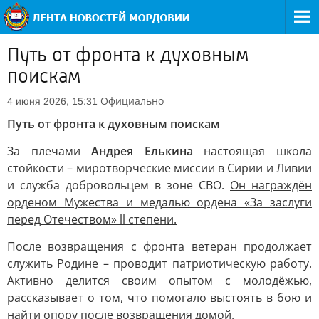
Путь от фронта к духовным
поискам
Официально
4 июня 2026, 15:31
Путь от фронта к духовным поискам
За плечами
Андрея Елькина
настоящая школа
стойкости – миротворческие миссии в Сирии и Ливии
и служба добровольцем в зоне СВО.
Он награждён
орденом Мужества и медалью ордена «За заслуги
перед Отечеством» ll степени.
После возвращения с фронта ветеран продолжает
служить Родине – проводит патриотическую работу.
Активно делится своим опытом с молодёжью,
рассказывает о том, что помогало выстоять в бою и
найти опору после возвращения домой.