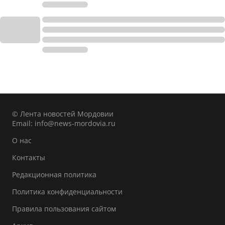
© Лента новостей Мордовии
Email:
info@news-mordovia.ru
О нас
Контакты
Редакционная политика
Политика конфиденциальности
Правила пользования сайтом