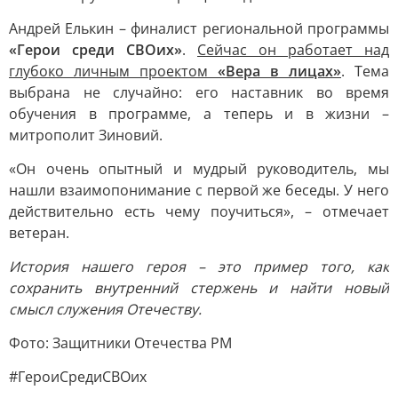
Андрей Елькин – финалист региональной программы
«Герои среди СВОих»
.
Сейчас он работает над
глубоко личным проектом
«Вера в лицах»
. Тема
выбрана не случайно: его наставник во время
обучения в программе, а теперь и в жизни –
митрополит Зиновий.
«Он очень опытный и мудрый руководитель, мы
нашли взаимопонимание с первой же беседы. У него
действительно есть чему поучиться», – отмечает
ветеран.
История нашего героя – это пример того, как
сохранить внутренний стержень и найти новый
смысл служения Отечеству.
Фото: Защитники Отечества РМ
#ГероиСредиСВОих