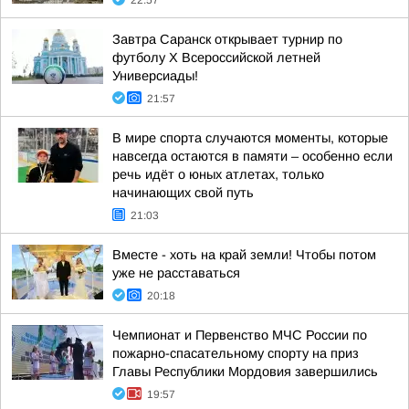
22:57
Завтра Саранск открывает турнир по
футболу X Всероссийской летней
Универсиады!
21:57
В мире спорта случаются моменты, которые
навсегда остаются в памяти – особенно если
речь идёт о юных атлетах, только
начинающих свой путь
21:03
Вместе - хоть на край земли! Чтобы потом
уже не расставаться
20:18
Чемпионат и Первенство МЧС России по
пожарно-спасательному спорту на приз
Главы Республики Мордовия завершились
19:57