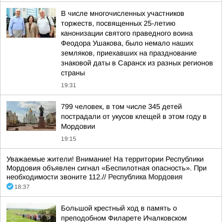
В числе многочисленных участников
торжеств, посвященных 25-летию
канонизации святого праведного воина
Феодора Ушакова, было немало наших
земляков, приехавших на празднование
знаковой даты в Саранск из разных регионов
страны
19:31
799 человек, в том числе 345 детей
пострадали от укусов клещей в этом году в
Мордовии
19:15
Уважаемые жители! Внимание! На территории Республики
Мордовия объявлен сигнал «Беспилотная опасность». При
необходимости звоните 112.//
Республика Мордовия
18:37
Большой крестный ход в память о
преподобном Филарете Ичалковском