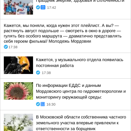
Праздник энергии, здоровья и сплочённости
17:42
Кажется, мы поняли, когда нужен этот плейлист. А вы? —
растянуть август подольше — смотреть в окно в дороге —
гулять без особого маршрута — драматично представлять
себя героем фильма//
Молодежь Мордовии
17:38
Кажется, у музыкального отдела появилась
постоянная работа
17:38
По информации ЕДДС и данным
Мордовского центра по гидрометеорологии и
мониторингу окружающей среды:
16:30
В Московской области собственника частного
земельного участка впервые привлекли к
ответственности за борщевик