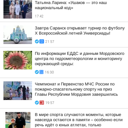
Татьяна Ларина: «Ушаков — это наш
национальный код»
17:42
Завтра Саранск открывает турнир по футболу
X Всероссийской летней Универсиады!
21:57
По информации ЕДДС и данным Мордовского
центра по гидрометеорологии и мониторингу
окружающей среды:
16:30
Чемпионат и Первенство МЧС России по
пожарно-спасательному спорту на приз
Главы Республики Мордовия завершились
19:57
В мире спорта случаются моменты, которые
навсегда остаются в памяти – особенно если
речь идёт о юных атлетах, только