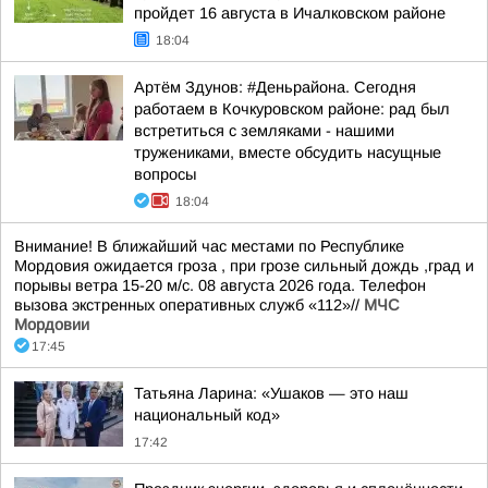
пройдет 16 августа в Ичалковском районе
18:04
Артём Здунов: #Деньрайона. Сегодня
работаем в Кочкуровском районе: рад был
встретиться с земляками - нашими
тружениками, вместе обсудить насущные
вопросы
18:04
Внимание! В ближайший час местами по Республике
Мордовия ожидается гроза , при грозе сильный дождь ,град и
порывы ветра 15-20 м/с. 08 августа 2026 года. Телефон
вызова экстренных оперативных служб «112»//
МЧС
Мордовии
17:45
Татьяна Ларина: «Ушаков — это наш
национальный код»
17:42