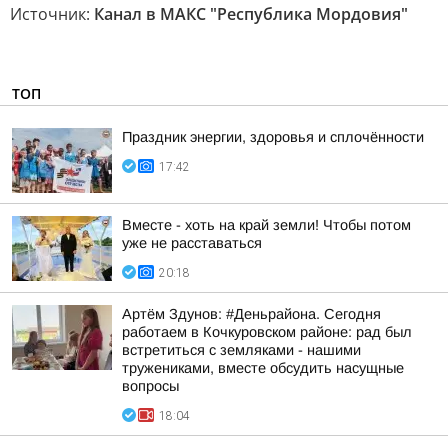
Источник:
Канал в МАКС "Республика Мордовия"
ТОП
Праздник энергии, здоровья и сплочённости
17:42
Вместе - хоть на край земли! Чтобы потом
уже не расставаться
20:18
Артём Здунов: #Деньрайона. Сегодня
работаем в Кочкуровском районе: рад был
встретиться с земляками - нашими
тружениками, вместе обсудить насущные
вопросы
18:04