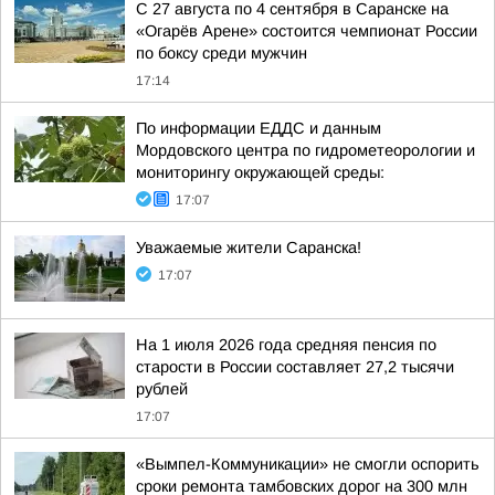
С 27 августа по 4 сентября в Саранске на
«Огарёв Арене» состоится чемпионат России
по боксу среди мужчин
17:14
По информации ЕДДС и данным
Мордовского центра по гидрометеорологии и
мониторингу окружающей среды:
17:07
Уважаемые жители Саранска!
17:07
На 1 июля 2026 года средняя пенсия по
старости в России составляет 27,2 тысячи
рублей
17:07
«Вымпел-Коммуникации» не смогли оспорить
сроки ремонта тамбовских дорог на 300 млн