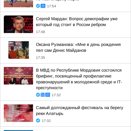
17:54
Сергей Мардан: Вопрос демографии уже
который год стоит в России ребром
17:48
Оксана Рузманова: «Мне в день рождения
пел сам Денис Майданов
17:35
В МВД по Республике Мордовия состоялся
брифинг, посвященный профилактике
правонарушений в молодежной среде и IT-
преступности
17:32
Самый долгожданный фестиваль на берегу
реки Алатырь
17:32