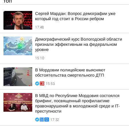
ТОП
Сергей Мардан: Вопрос демографии уже
который год стоит в России ребром
17:48
Демографический курс Вологодской области
признали эффективным на федеральном
уровне
15:10
В Мордовии полицейские выясняют
обстоятельства смертельного ДТП
15:53
В МВД по Республике Мордовия состоялся
брифинг, посвященный профилактике
правонарушений в молодежной среде и IT-
преступности
17:32