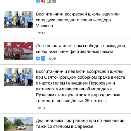
19:39
Воспитанники воскресной школы ощутили
силу духа праведного воина Феодора
Ушакова
19:32
Лето не оставляет нам свободных выходных,
снова включаем фестивальный режим
19:25
Воспитанники и педагоги воскресной школы
при Свято-Троицком соборном храме вместе
с настоятелем Геннадием Позоровым и
активистами православной молодежи
Рузаевки стали участниками праздничных
торжеств, посвящённых 25-летию...
19:13
Два человека пострадали при столкновении
такси со столбом в Саранске