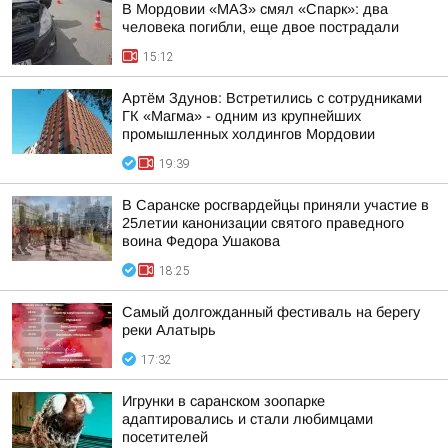
В Мордовии «МАЗ» смял «Спарк»: два
человека погибли, еще двое пострадали
15:12
Артём Здунов: Встретились с сотрудниками
ГК «Магма» - одним из крупнейших
промышленных холдингов Мордовии
19:39
В Саранске росгвардейцы приняли участие в
25летии канонизации святого праведного
воина Федора Ушакова
18:25
Самый долгожданный фестиваль на берегу
реки Алатырь
17:32
Игрунки в саранском зоопарке
адаптировались и стали любимцами
посетителей