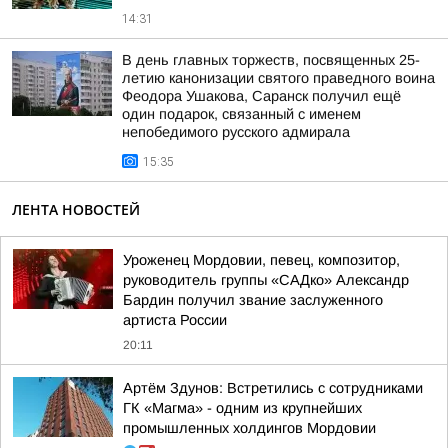
14:31
В день главных торжеств, посвященных 25-
летию канонизации святого праведного воина
Феодора Ушакова, Саранск получил ещё
один подарок, связанный с именем
непобедимого русского адмирала
15:35
ЛЕНТА НОВОСТЕЙ
Уроженец Мордовии, певец, композитор,
руководитель группы «САДко» Александр
Бардин получил звание заслуженного
артиста России
20:11
Артём Здунов: Встретились с сотрудниками
ГК «Магма» - одним из крупнейших
промышленных холдингов Мордовии