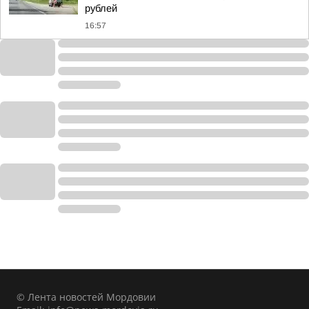
рублей
16:57
© Лента новостей Мордовии