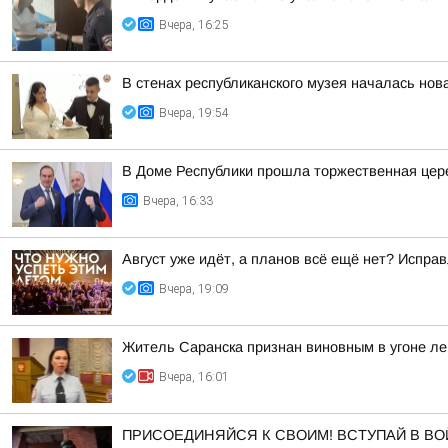
Вчера, 16:25
В стенах республиканского музея началась нов
Вчера, 19:54
В Доме Республики прошла торжественная цере
Вчера, 16:33
Август уже идёт, а планов всё ещё нет? Испра
Вчера, 19:09
Житель Саранска признан виновным в угоне ле
Вчера, 16:01
ПРИСОЕДИНЯЙСЯ К СВОИМ! ВСТУПАЙ В В