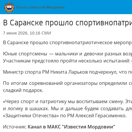
В Саранске прошло спортивнопатри
СМИ
7 июня 2026, 10:16
В Саранске прошло спортивнопатриотическое меропри
Юные спортсмены — мальчики и девочки разных возр
Участникам предстояло пройти несколько испытаний: 
Министр спорта РМ Никита Ларьков подчеркнул, что п
По итогам соревнований организаторы определили с
сладкий подарок.
«Через спорт и патриотику мы воспитываем смену. Эт
и логику в шашках. Мы и дальше будем создавать дл
«Защитники Отечества» по РМ Алексей Герасименко.
Источник:
Канал в МАКС "Известия Мордовии"