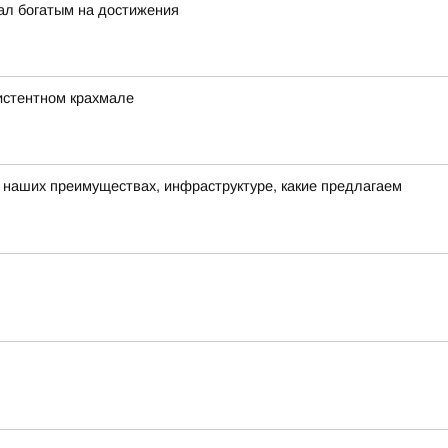
ал богатым на достижения
зистентном крахмале
о наших преимуществах, инфраструктуре, какие предлагаем