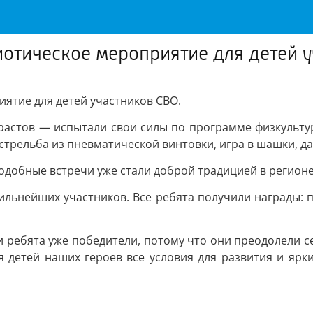
отическое мероприятие для детей 
ятие для детей участников СВО.
астов — испытали свои силы по программе физкультурн
стрельба из пневматической винтовки, игра в шашки, да
одобные встречи уже стали доброй традицией в регионе
ильнейших участников. Все ребята получили награды: 
и ребята уже победители, потому что они преодолели се
я детей наших героев все условия для развития и ярк