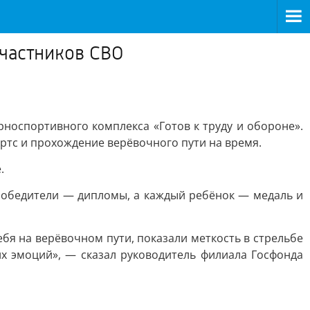
участников СВО
оспортивного комплекса «Готов к труду и обороне».
ртс и прохождение верёвочного пути на время.
.
победители — дипломы, а каждый ребёнок — медаль и
бя на верёвочном пути, показали меткость в стрельбе
их эмоций», — сказал руководитель филиала Госфонда