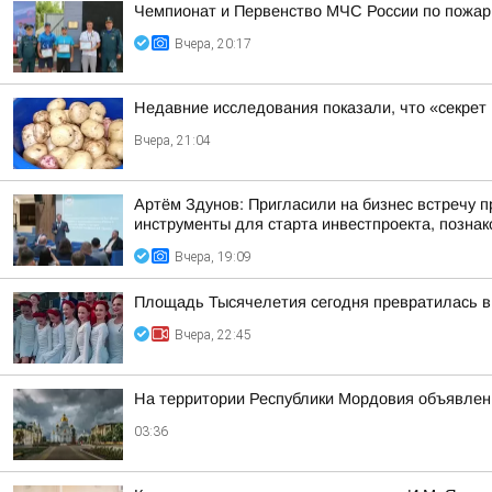
Чемпионат и Первенство МЧС России по пожарн
Вчера, 20:17
Недавние исследования показали, что «секрет
Вчера, 21:04
Артём Здунов: Пригласили на бизнес встречу п
инструменты для старта инвестпроекта, познако
Вчера, 19:09
Площадь Тысячелетия сегодня превратилась в 
Вчера, 22:45
На территории Республики Мордовия объявлен 
03:36