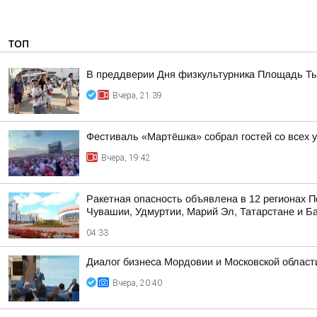
ТОП
В преддверии Дня физкультурника Площадь Тыс
Вчера, 21:39
Фестиваль «Мартёшка» собрал гостей со всех 
Вчера, 19:42
Ракетная опасность объявлена в 12 регионах П
Чувашии, Удмуртии, Марий Эл, Татарстане и Б
04:33
Диалог бизнеса Мордовии и Московской области
Вчера, 20:40