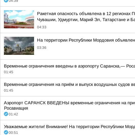
04:39
Ракетная опасность объявлена в 12 регионах П
Чувашии, Удмуртии, Марий Эл, Татарстане и 
04:33
На территории Республики Мордовия объявлен
03:36
Временные ограничения введены в аэропорту Саранска,— Рос
01:45
Временные ограничения на приём и выпуск воздушных судов вв
01:45
Аэропорт САРАНСК ВВЕДЕНЫ временные ограничения на прием
Росавиация
01:42
Уважаемые жители! Внимание! На территории Республики Морд
00:51