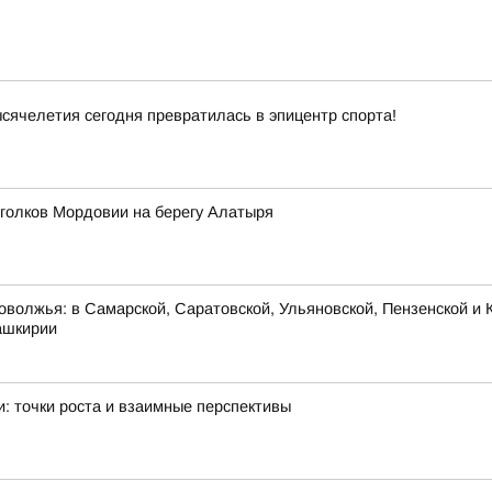
ячелетия сегодня превратилась в эпицентр спорта!
уголков Мордовии на берегу Алатыря
оволжья: в Самарской, Саратовской, Ульяновской, Пензенской и К
ашкирии
: точки роста и взаимные перспективы