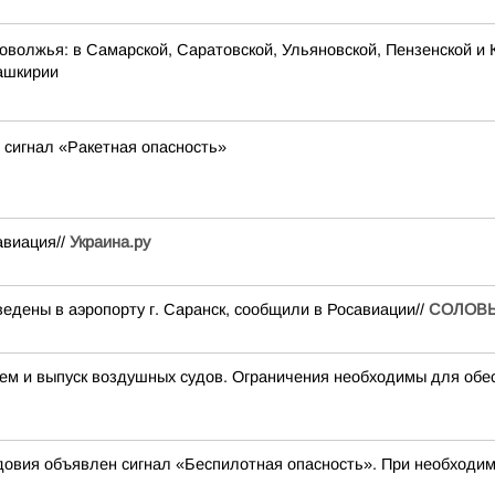
оволжья: в Самарской, Саратовской, Ульяновской, Пензенской и 
Башкирии
 сигнал «Ракетная опасность»
авиация//
Украина.ру
едены в аэропорту г. Саранск, сообщили в Росавиации//
СОЛОВ
 и выпуск воздушных судов. Ограничения необходимы для обес
овия объявлен сигнал «Беспилотная опасность». При необходимо