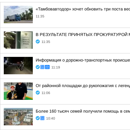
«Тамбовавтодор» хочет обновить три поста вес
11:35
В РЕЗУЛЬТАТЕ ПРИНЯТЫХ ПРОКУРАТУРОЙ 
11:35
Информация о дорожно-транспортных происшес
11:19
От районной площадки до рукопожатия с леген
11:06
Более 160 тысяч семей получили помощь в се
10:40