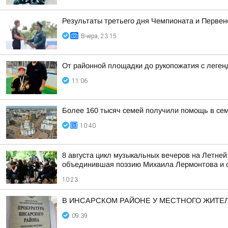
Результаты третьего дня Чемпионата и Первен
Вчера, 23:15
От районной площадки до рукопожатия с леген
11:06
Более 160 тысяч семей получили помощь в се
10:40
8 августа цикл музыкальных вечеров на Летней
объединившая поэзию Михаила Лермонтова и с
10:23
В ИНСАРСКОМ РАЙОНЕ У МЕСТНОГО ЖИТЕ
09:39