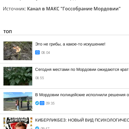
Источник:
Канал в МАКС "Госсобрание Мордовии"
ТОП
Это не грибы, а какое-то искушение!
08:04
Сегодня местами по Мордовии ожидаются крат
08:55
В Мордовии полицейские исполнили решения о
09:35
КИБЕРЛИКБЕЗ: НОВЫЙ ВИД ПСИХОЛОГИЧЕС
09:47