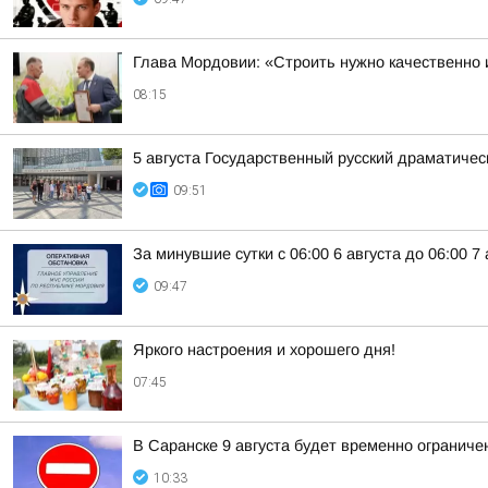
Глава Мордовии: «Строить нужно качественно 
08:15
5 августа Государственный русский драматичес
09:51
За минувшие сутки с 06:00 6 августа до 06:00 
09:47
Яркого настроения и хорошего дня!
07:45
В Саранске 9 августа будет временно огранич
10:33