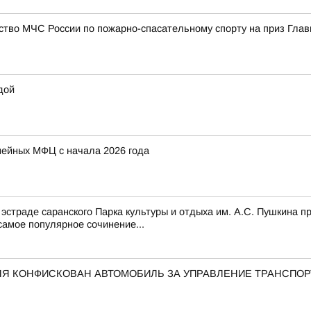
ство МЧС России по пожарно-спасательному спорту на приз Гла
дой
мейных МФЦ с начала 2026 года
 эстраде саранского Парка культуры и отдыха им. А.С. Пушкина
амое популярное сочинение...
ЛЯ КОНФИСКОВАН АВТОМОБИЛЬ ЗА УПРАВЛЕНИЕ ТРАНСПО