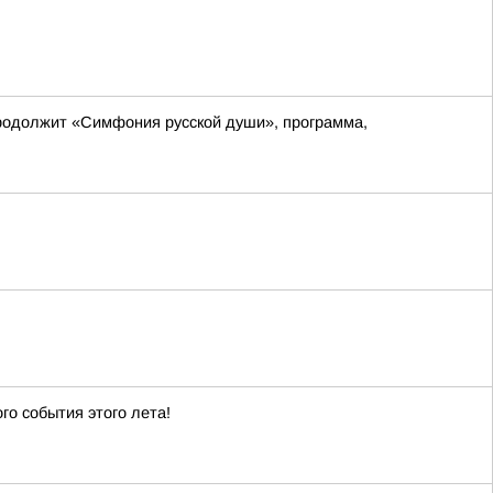
 продолжит «Симфония русской души», программа,
го события этого лета!