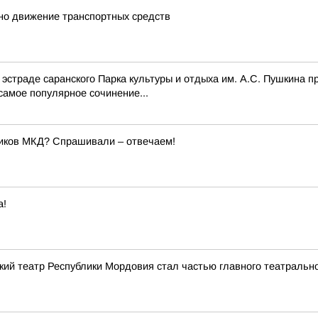
ено движение транспортных средств
 эстраде саранского Парка культуры и отдыха им. А.С. Пушкина
амое популярное сочинение...
ников МКД? Спрашивали – отвечаем!
а!
кий театр Республики Мордовия стал частью главного театрально