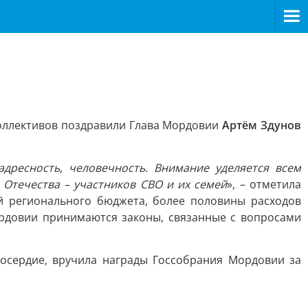
оллективов поздравили Глава Мордовии
Артём Здунов
дресность, человечность. Внимание уделяется всем
 Отечества – участников СВО и их семей
», – отметила
ой регионального бюджета, более половины расходов
ордовии принимаются законы, связанные с вопросами
осердие, вручила награды Госсобрания Мордовии за