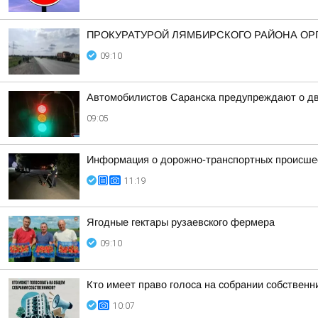
ПРОКУРАТУРОЙ ЛЯМБИРСКОГО РАЙОНА ОРГ
09:10
Автомобилистов Саранска предупреждают о дв
09:05
Информация о дорожно-транспортных происшест
11:19
Ягодные гектары рузаевского фермера
09:10
Кто имеет право голоса на собрании собствен
10:07