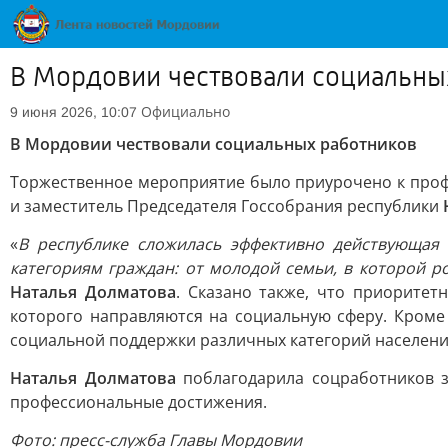
В Мордовии чествовали социальны
Официально
9 июня 2026, 10:07
В Мордовии чествовали социальных работников
Торжественное мероприятие было приурочено к проф
и заместитель Председателя Госсобрания республики
«
В республике сложилась эффективно действующая 
категориям граждан: от молодой семьи, в которой р
Наталья Долматова
. Сказано также, что приоритет
которого направляются на социальную сферу. Кроме
социальной поддержки различных категорий населени
Наталья Долматова
поблагодарила соцработников з
профессиональные достижения.
Фото: пресс-служба Главы Мордовии