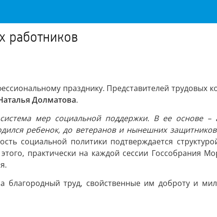
х работников
ессиональному празднику. Представителей трудовых к
Наталья Долматова
.
система мер социальной поддержки. В ее основе – а
одился ребенок, до ветеранов и нынешних защитников
ность социальной политики подтверждается структур
 этого, практически на каждой сессии Госсобрания М
я.
а благородный труд, свойственные им доброту и мил