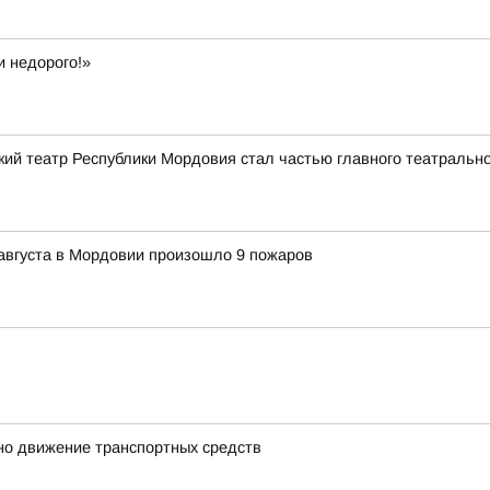
и недорого!»
кий театр Республики Мордовия стал частью главного театрально
7 августа в Мордовии произошло 9 пожаров
ено движение транспортных средств