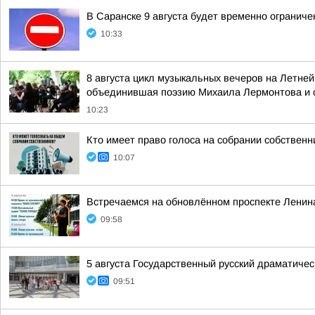
В Саранске 9 августа будет временно огранич
10:33
8 августа цикл музыкальных вечеров на Летней
объединившая поэзию Михаила Лермонтова и с
10:23
Кто имеет право голоса на собрании собствен
10:07
Встречаемся на обновлённом проспекте Ленин
09:58
5 августа Государственный русский драматичес
09:51