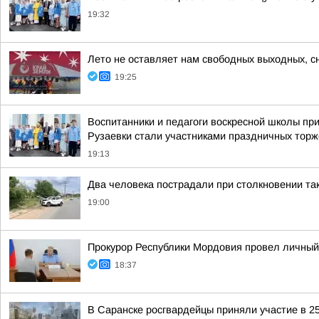
19:32
Лето не оставляет нам свободных выходных, 
19:25
Воспитанники и педагоги воскресной школы п
Рузаевки стали участниками праздничных торж
19:13
Два человека пострадали при столкновении так
19:00
Прокурор Республики Мордовия провел личный
18:37
В Саранске росгвардейцы приняли участие в 2