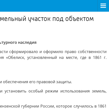
емельный участок под объектом
ьтурного наследия
ласти сформировало и оформило право собственности
 «Обелиск, установленный на месте, где в 1861 г.
и обеспечения его правовой защиты.
и установить особый режим использования земель,
ензенской губернии России, которое случилось в 1861