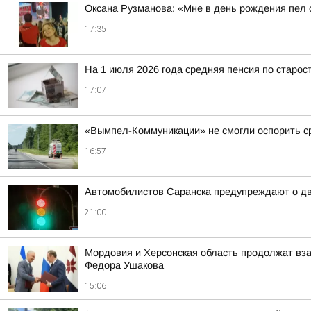
Оксана Рузманова: «Мне в день рождения пел
17:35
На 1 июля 2026 года средняя пенсия по старост
17:07
«Вымпел-Коммуникации» не смогли оспорить ср
16:57
Автомобилистов Саранска предупреждают о дв
21:00
Мордовия и Херсонская область продолжат вз
Федора Ушакова
15:06