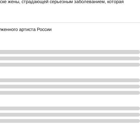
иске жены, страдающей серьезным заболеванием, которая
женного артиста России