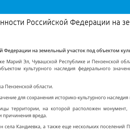
нности Российской Федерации на з
й Федерации на земельный участок под объектом кул
ке Марий Эл, Чувашской Республике и Пензенской об
бъектом культурного наследия федерального значения
ка Пензенской области.
чение для сохранения историко-культурного наследия 
ницы территории, на которой расположен монумент, 
и причинения вреда.
н села Кандиевка, а также еще нескольких поселений П