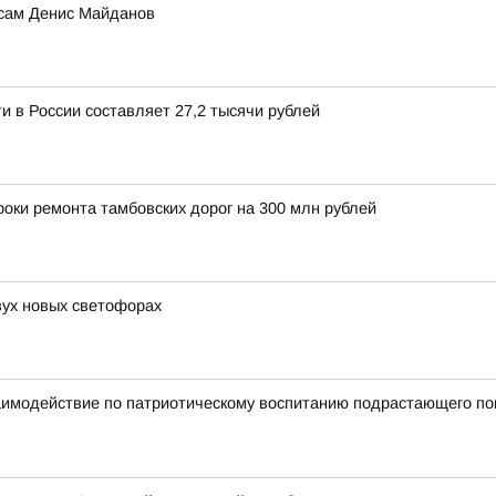
 сам Денис Майданов
и в России составляет 27,2 тысячи рублей
оки ремонта тамбовских дорог на 300 млн рублей
ух новых светофорах
аимодействие по патриотическому воспитанию подрастающего по