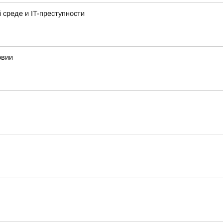
среде и IT-преступности
овии