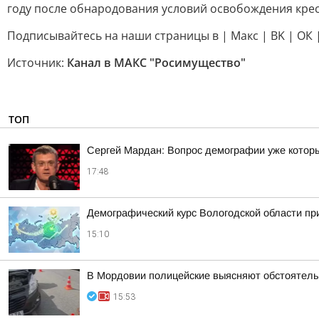
году после обнародования условий освобождения крес
Подписывайтесь на наши страницы в | Mакс | ВK | ОК 
Источник:
Канал в МАКС "Росимущество"
ТОП
Сергей Мардан: Вопрос демографии уже которы
17:48
Демографический курс Вологодской области п
15:10
В Мордовии полицейские выясняют обстоятель
15:53