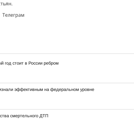
тьян.
| Телеграм
й год стоит в России ребром
ризнали эффективным на федеральном уровне
ства смертельного ДТП