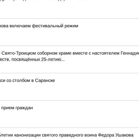
снова включаем фестивальный режим
ри Свято-Троицком соборном храме вместе с настоятелем Геннад
еств, посвящённых 25-летию...
си со столбом в Саранске
 прием граждан
5летии канонизации святого праведного воина Федора Ушакова