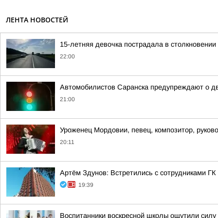
ЛЕНТА НОВОСТЕЙ
15-летняя девочка пострадала в столкновении
22:00
Автомобилистов Саранска предупреждают о дв
21:00
Уроженец Мордовии, певец, композитор, руков
20:11
Артём Здунов: Встретились с сотрудниками Г
19:39
Воспитанники воскресной школы ощутили силу