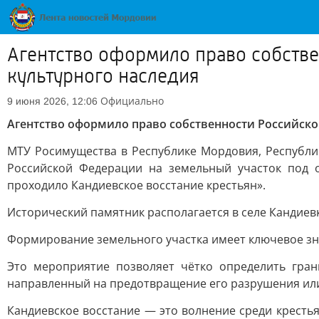
Агентство оформило право собстве
культурного наследия
Официально
9 июня 2026, 12:06
Агентство оформило право собственности Российско
МТУ Росимущества в Республике Мордовия, Республи
Российской Федерации на земельный участок под о
проходило Кандиевское восстание крестьян».
Исторический памятник располагается в селе Кандиев
Формирование земельного участка имеет ключевое зна
Это мероприятие позволяет чётко определить гра
направленный на предотвращение его разрушения ил
Кандиевское восстание — это волнение среди крестья