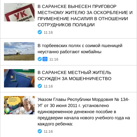
В САРАНСКЕ ВЫНЕСЕН ПРИГОВОР
МЕСТНОМУ ЖИТЕЛЮ ЗА ОСКОРБЛЕНИЕ И
ПРИМЕНЕНИЕ НАСИЛИЯ В ОТНОШЕНИИ
СОТРУДНИКОВ ПОЛИЦИИ
11:16
В торбеевских полях с озимой пшеницей
неустанно работают комбайны
11:16
В САРАНСКЕ МЕСТНЫЙ ЖИТЕЛЬ
ОСУЖДЕН ЗА МОШЕННИЧЕСТВО
11:16
Указом Главы Республики Мордовия № 134-
УГ от 30 июня 2011 г. установлено
единовременное денежное пособие в
преддверии начала нового учебного года на
каждого ребенка:
11:16