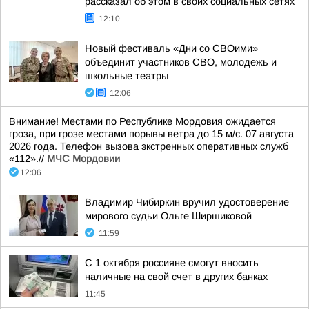
рассказал об этом в своих социальных сетях
12:10
Новый фестиваль «Дни со СВОими»
объединит участников СВО, молодежь и
школьные театры
12:06
Внимание! Местами по Республике Мордовия ожидается
гроза, при грозе местами порывы ветра до 15 м/с. 07 августа
2026 года. Телефон вызова экстренных оперативных служб
«112».//
МЧС Мордовии
12:06
Владимир Чибиркин вручил удостоверение
мирового судьи Ольге Ширшиковой
11:59
С 1 октября россияне смогут вносить
наличные на свой счет в других банках
11:45