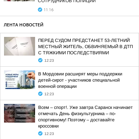
СОТРУДНИКОВ ПОЛИЦИИ
11:16
ЛЕНТА НОВОСТЕЙ
ПЕРЕД СУДОМ ПРЕДСТАНЕТ 53-ЛЕТНИЙ
МЕСТНЫЙ ЖИТЕЛЬ, ОБВИНЯЕМЫЙ В ДТП
С ТЯЖКИМИ ПОСЛЕДСТВИЯМИ
12:23
В Мордовии расширят меры поддержки
детей-сирот - участников специальной
военной операции
12:23
Всем – спорт!. Уже завтра Саранск начинает
отмечать День физкультурника – по-
спортивному! Поэтому – доставайте
кроссовки
12:23