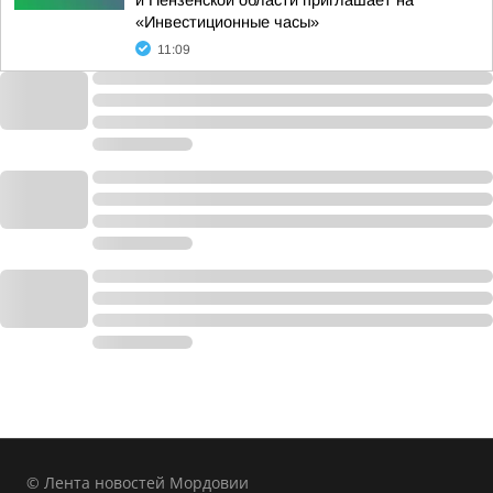
и Пензенской области приглашает на
«Инвестиционные часы»
11:09
© Лента новостей Мордовии