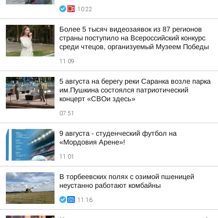
10:22
Более 5 тысяч видеозаявок из 87 регионов
страны поступило на Всероссийский конкурс
среди чтецов, организуемый Музеем Победы
11:09
5 августа на берегу реки Саранка возле парка
им.Пушкина состоялся патриотический
концерт «СВОи здесь»
07:51
9 августа - студенческий футбол на
«Мордовия Арене»!
11:01
В торбеевских полях с озимой пшеницей
неустанно работают комбайны
11:16