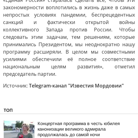
«Единая Россия» старалась сделать всё, чтобы эти
закономерности воплотились в жизнь даже в самых
непростых условиях пандемии, беспрецедентных
санкций и фактически открытой войны
коллективного Запада против России. Чтобы
следовать этим задачам, тем решениям, которые
принимались Президентом, мы неоднократно нашу
программу расширяли. В целом мы совместными
усилиями обеспечили её полное соответствие
национальным целям развития», отметил
председатель партии.
Источник:
Telegram-канал "Известия Мордовии"
ТОП
Концертная программа в честь юбилея
канонизации великого адмирала
продолжалась до самой ночи