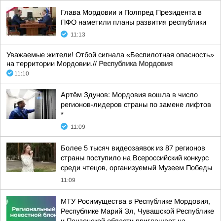
Глава Мордовии и Полпред Президента в
ПФО наметили планы развития республики
11:13
Уважаемые жители! Отбой сигнала «Беспилотная опасность»
на территории Мордовии.//
Республика Мордовия
11:10
Артём Здунов: Мордовия вошла в число
регионов-лидеров страны по замене лифтов
*
11:09
Более 5 тысяч видеозаявок из 87 регионов
страны поступило на Всероссийский конкурс
среди чтецов, организуемый Музеем Победы
11:09
МТУ Росимущества в Республике Мордовия,
Республике Марий Эл, Чувашской Республике