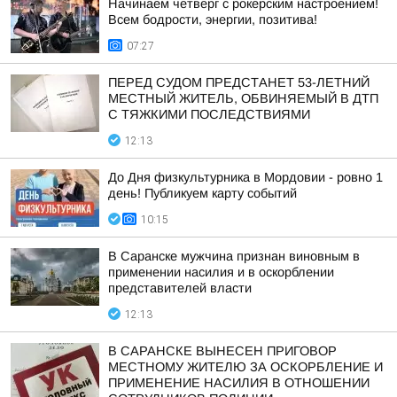
Начинаем четверг с рокерским настроением!
Всем бодрости, энергии, позитива!
07:27
ПЕРЕД СУДОМ ПРЕДСТАНЕТ 53-ЛЕТНИЙ
МЕСТНЫЙ ЖИТЕЛЬ, ОБВИНЯЕМЫЙ В ДТП
С ТЯЖКИМИ ПОСЛЕДСТВИЯМИ
12:13
До Дня физкультурника в Мордовии - ровно 1
день! Публикуем карту событий
10:15
В Саранске мужчина признан виновным в
применении насилия и в оскорблении
представителей власти
12:13
В САРАНСКЕ ВЫНЕСЕН ПРИГОВОР
МЕСТНОМУ ЖИТЕЛЮ ЗА ОСКОРБЛЕНИЕ И
ПРИМЕНЕНИЕ НАСИЛИЯ В ОТНОШЕНИИ