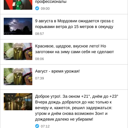
профессионалы
09:00
9 августа в Мордовии ожидается гроза с
порывами ветра до 15 метров в секунду
08:57
Красивое, щедрое, вкусное лето! Но
заготовки на зиму сами себя не сделают
08:06
Август - время урожая!
07:39
Доброе утро!. За окном +21°, днём до +23°
Вчера дождь добрался до нас только к
вечеру и, кажется, решил задержаться:
утром и днём снова возможен Зонт и
дождевик далеко не убираем!
07:12