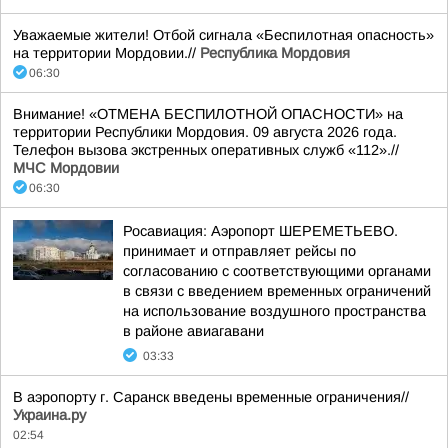
Уважаемые жители! Отбой сигнала «Беспилотная опасность»
на территории Мордовии.//
Республика Мордовия
06:30
Внимание! «ОТМЕНА БЕСПИЛОТНОЙ ОПАСНОСТИ» на
территории Республики Мордовия. 09 августа 2026 года.
Телефон вызова экстренных оперативных служб «112».//
МЧС Мордовии
06:30
Росавиация: Аэропорт ШЕРЕМЕТЬЕВО.
принимает и отправляет рейсы по
согласованию с соответствующими органами
в связи с введением временных ограничений
на использование воздушного пространства
в районе авиагавани
03:33
В аэропорту г. Саранск введены временные ограничения//
Украина.ру
02:54