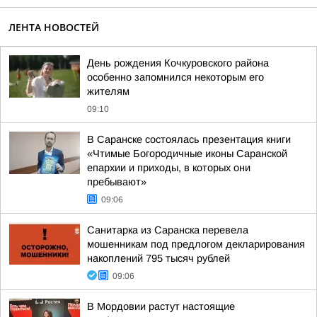
ЛЕНТА НОВОСТЕЙ
День рождения Кочкуровского района
особенно запомнился некоторым его
жителям
09:10
В Саранске состоялась презентация книги
«Чтимые Богородичные иконы Саранской
епархии и приходы, в которых они
пребывают»
09:06
Санитарка из Саранска перевела
мошенникам под предлогом декларирования
накоплений 795 тысяч рублей
09:06
В Мордовии растут настоящие