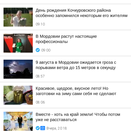
День рождения Кочкуровского района
особенно запомнился некоторым его жителям
09:10
В Мордовии растут настоящие
профессионалы
09:00
9 августа в Мордовии ожидается гроза с
порывами ветра до 15 метров в секунду
08:57
Красивое, щедрое, вкусное лето! Но
заготовки на зиму сами себя не сделают
08:06
Вместе - хоть на край земли! Чтобы потом
уже не расставаться
Вчера, 20:18