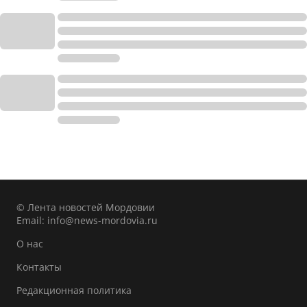
© Лента новостей Мордовии
Email:
info@news-mordovia.ru
О нас
Контакты
Редакционная политика