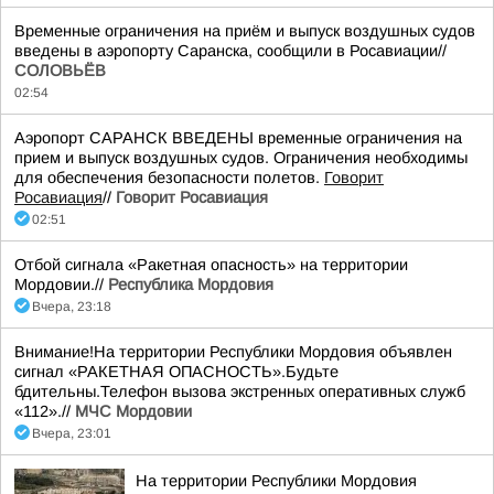
Временные ограничения на приём и выпуск воздушных судов
введены в аэропорту Саранска, сообщили в Росавиации//
СОЛОВЬЁВ
02:54
Аэропорт САРАНСК ВВЕДЕНЫ временные ограничения на
прием и выпуск воздушных судов. Ограничения необходимы
для обеспечения безопасности полетов.
Говорит
Росавиация
//
Говорит Росавиация
02:51
Отбой сигнала «Ракетная опасность» на территории
Мордовии.//
Республика Мордовия
Вчера, 23:18
Внимание!На территории Республики Мордовия объявлен
сигнал «РАКЕТНАЯ ОПАСНОСТЬ».Будьте
бдительны.Телефон вызова экстренных оперативных служб
«112».//
МЧС Мордовии
Вчера, 23:01
На территории Республики Мордовия