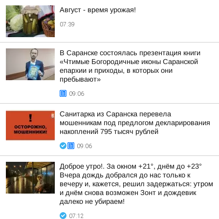
Август - время урожая!
07:39
В Саранске состоялась презентация книги
«Чтимые Богородичные иконы Саранской
епархии и приходы, в которых они
пребывают»
09:06
Санитарка из Саранска перевела
мошенникам под предлогом декларирования
накоплений 795 тысяч рублей
09:06
Доброе утро!. За окном +21°, днём до +23°
Вчера дождь добрался до нас только к
вечеру и, кажется, решил задержаться: утром
и днём снова возможен Зонт и дождевик
далеко не убираем!
07:12