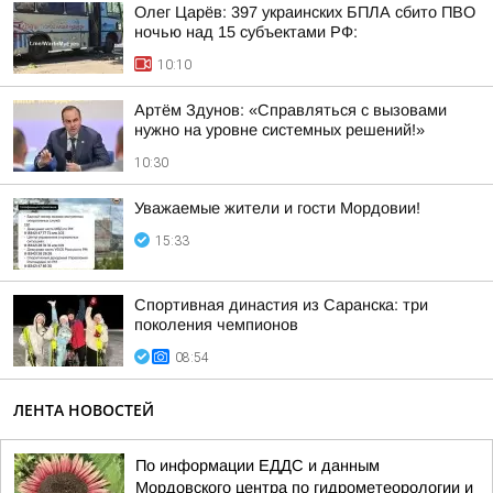
Олег Царёв: 397 украинских БПЛА сбито ПВО
ночью над 15 субъектами РФ:
10:10
Артём Здунов: «Справляться с вызовами
нужно на уровне системных решений!»
10:30
Уважаемые жители и гости Мордовии!
15:33
Спортивная династия из Саранска: три
поколения чемпионов
08:54
ЛЕНТА НОВОСТЕЙ
По информации ЕДДС и данным
Мордовского центра по гидрометеорологии и