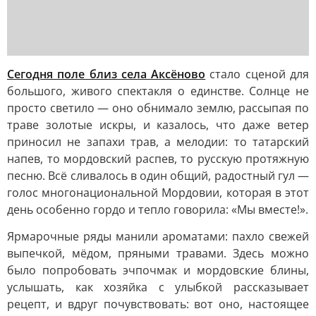
Сегодня поле близ села Аксёново
стало сценой для
большого, живого спектакля о единстве. Солнце не
просто светило — оно обнимало землю, рассыпая по
траве золотые искры, и казалось, что даже ветер
приносил не запахи трав, а мелодии: то татарский
напев, то мордовский распев, то русскую протяжную
песню. Всё сливалось в один общий, радостный гул —
голос многонациональной Мордовии, которая в этот
день особенно гордо и тепло говорила: «Мы вместе!».
Ярмарочные ряды манили ароматами: пахло свежей
выпечкой, мёдом, пряными травами. Здесь можно
было попробовать эчпочмак и мордовские блины,
услышать, как хозяйка с улыбкой рассказывает
рецепт, и вдруг почувствовать: вот оно, настоящее