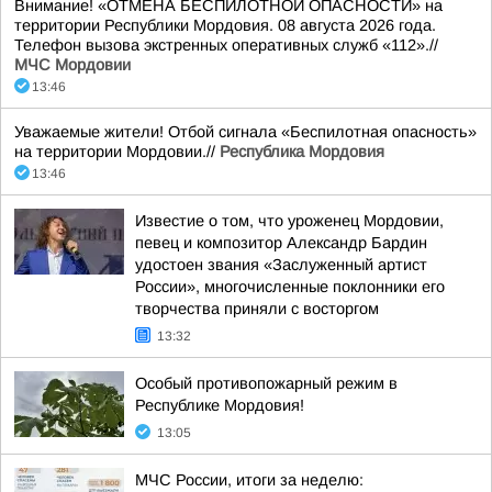
Внимание! «ОТМЕНА БЕСПИЛОТНОЙ ОПАСНОСТИ» на
территории Республики Мордовия. 08 августа 2026 года.
Телефон вызова экстренных оперативных служб «112».//
МЧС Мордовии
13:46
Уважаемые жители! Отбой сигнала «Беспилотная опасность»
на территории Мордовии.//
Республика Мордовия
13:46
Известие о том, что уроженец Мордовии,
певец и композитор Александр Бардин
удостоен звания «Заслуженный артист
России», многочисленные поклонники его
творчества приняли с восторгом
13:32
Особый противопожарный режим в
Республике Мордовия!
13:05
МЧС России, итоги за неделю: