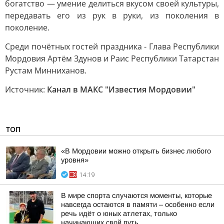
богатство — умение делиться вкусом своей культуры,
передавать его из рук в руки, из поколения в
поколение.
Среди почётных гостей праздника - Глава Республики
Мордовия Артём Здунов и Раис Республики Татарстан
Рустам Минниханов.
Источник:
Канал в МАКС "Известия Мордовии"
ТОП
«В Мордовии можно открыть бизнес любого
уровня»
14:19
В мире спорта случаются моменты, которые
навсегда остаются в памяти – особенно если
речь идёт о юных атлетах, только
начинающих свой путь