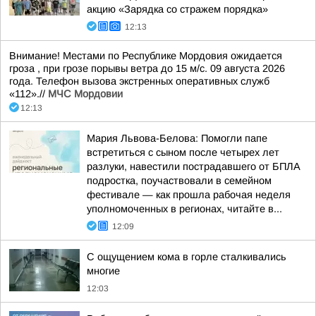
акцию «Зарядка со стражем порядка»
12:13
Внимание! Местами по Республике Мордовия ожидается
гроза , при грозе порывы ветра до 15 м/с. 09 августа 2026
года. Телефон вызова экстренных оперативных служб
«112».//
МЧС Мордовии
12:13
Мария Львова-Белова: Помогли папе
встретиться с сыном после четырех лет
разлуки, навестили пострадавшего от БПЛА
подростка, поучаствовали в семейном
фестивале — как прошла рабочая неделя
уполномоченных в регионах, читайте в...
12:09
С ощущением кома в горле сталкивались
многие
12:03