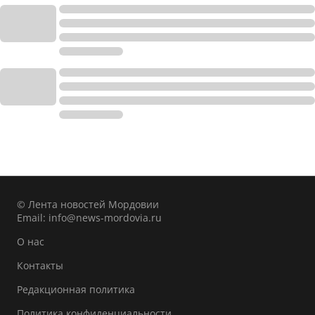
© Лента новостей Мордовии
Email:
info@news-mordovia.ru
О нас
Контакты
Редакционная политика
Политика конфиденциальности