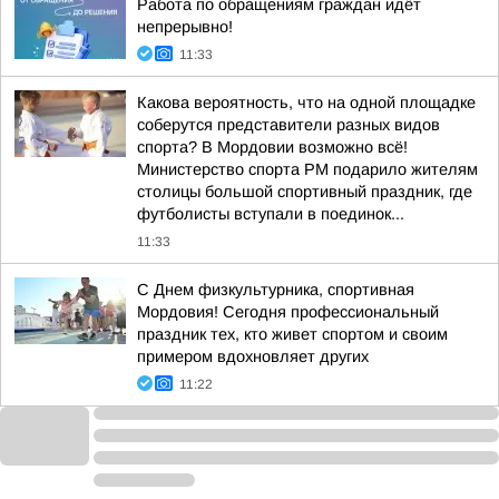
Работа по обращениям граждан идёт
непрерывно!
11:33
Какова вероятность, что на одной площадке
соберутся представители разных видов
спорта? В Мордовии возможно всё!
Министерство спорта РМ подарило жителям
столицы большой спортивный праздник, где
футболисты вступали в поединок...
11:33
С Днем физкультурника, спортивная
Мордовия! Сегодня профессиональный
праздник тех, кто живет спортом и своим
примером вдохновляет других
11:22