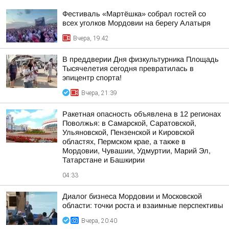
Фестиваль «Мартёшка» собрал гостей со
всех уголков Мордовии на берегу Алатыря
Вчера, 19:42
В преддверии Дня физкультурника Площадь
Тысячелетия сегодня превратилась в
эпицентр спорта!
Вчера, 21:39
Ракетная опасность объявлена в 12 регионах
Поволжья: в Самарской, Саратовской,
Ульяновской, Пензенской и Кировской
областях, Пермском крае, а также в
Мордовии, Чувашии, Удмуртии, Марий Эл,
Татарстане и Башкирии
04:33
Диалог бизнеса Мордовии и Московской
области: точки роста и взаимные перспективы
Вчера, 20:40