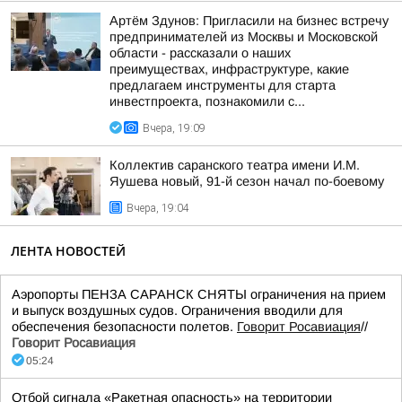
Артём Здунов: Пригласили на бизнес встречу
предпринимателей из Москвы и Московской
области - рассказали о наших
преимуществах, инфраструктуре, какие
предлагаем инструменты для старта
инвестпроекта, познакомили с...
Вчера, 19:09
Коллектив саранского театра имени И.М.
Яушева новый, 91-й сезон начал по-боевому
Вчера, 19:04
ЛЕНТА НОВОСТЕЙ
Аэропорты ПЕНЗА САРАНСК СНЯТЫ ограничения на прием
и выпуск воздушных судов. Ограничения вводили для
обеспечения безопасности полетов.
Говорит Росавиация
//
Говорит Росавиация
05:24
Отбой сигнала «Ракетная опасность» на территории