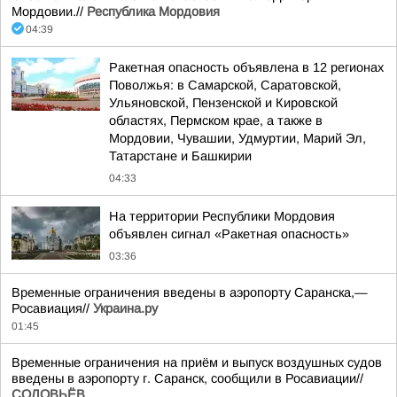
Мордовии.//
Республика Мордовия
04:39
Ракетная опасность объявлена в 12 регионах
Поволжья: в Самарской, Саратовской,
Ульяновской, Пензенской и Кировской
областях, Пермском крае, а также в
Мордовии, Чувашии, Удмуртии, Марий Эл,
Татарстане и Башкирии
04:33
На территории Республики Мордовия
объявлен сигнал «Ракетная опасность»
03:36
Временные ограничения введены в аэропорту Саранска,—
Росавиация//
Украина.ру
01:45
Временные ограничения на приём и выпуск воздушных судов
введены в аэропорту г. Саранск, сообщили в Росавиации//
СОЛОВЬЁВ