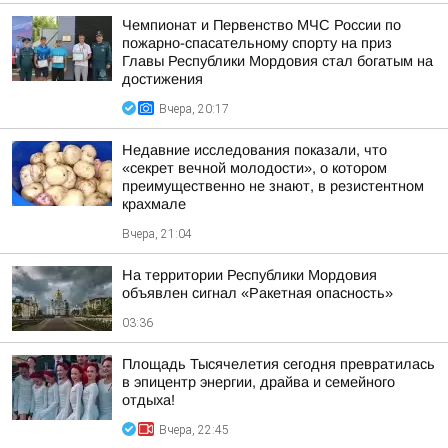
Чемпионат и Первенство МЧС России по
пожарно-спасательному спорту на приз
Главы Республики Мордовия стал богатым на
достижения
Вчера, 20:17
Недавние исследования показали, что
«секрет вечной молодости», о котором
преимущественно не знают, в резистентном
крахмале
Вчера, 21:04
На территории Республики Мордовия
объявлен сигнал «Ракетная опасность»
03:36
Площадь Тысячелетия сегодня превратилась
в эпицентр энергии, драйва и семейного
отдыха!
Вчера, 22:45