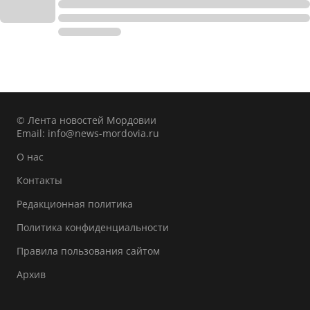
© Лента новостей Мордовии
Email:
info@news-mordovia.ru
О нас
Контакты
Редакционная политика
Политика конфиденциальности
Правила пользования сайтом
Архив