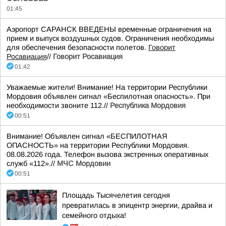
01:45
Аэропорт САРАНСК ВВЕДЕНЫ временные ограничения на
прием и выпуск воздушных судов. Ограничения необходимы
для обеспечения безопасности полетов.
Говорит
Росавиация
//
Говорит Росавиация
01:42
Уважаемые жители! Внимание! На территории Республики
Мордовия объявлен сигнал «Беспилотная опасность». При
необходимости звоните 112.//
Республика Мордовия
00:51
Внимание! Объявлен сигнал «БЕСПИЛОТНАЯ
ОПАСНОСТЬ» на территории Республики Мордовия.
08.08.2026 года. Телефон вызова экстренных оперативных
служб «112».//
МЧС Мордовии
00:51
Площадь Тысячелетия сегодня
превратилась в эпицентр энергии, драйва и
семейного отдыха!