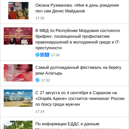
Оксана Рузманова: «Мне в день рождения
пел сам Денис Майданов
17:35
В МВД по Республике Мордовия состоялся
брифинг, посвященный профилактике
правонарушений в молодежной среде и IT-
преступности
17:32
Самый долгожданный фестиваль на берегу
реки Алатырь
17:32
С 27 августа по 4 сентября в Саранске на
«Огарёв Арене» состоится чемпионат России
по боксу среди мужчин
17:14
По информации ЕДДС и данным