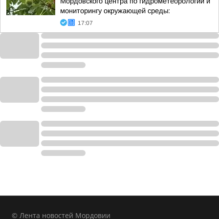
Мордовского центра по гидрометеорологии и
мониторингу окружающей среды:
17:07
© Лента новостей Мордовии