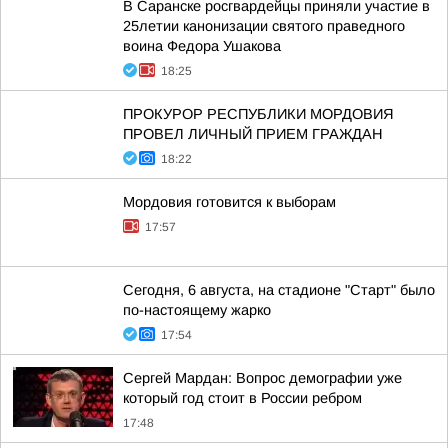
В Саранске росгвардейцы приняли участие в
25летии канонизации святого праведного
воина Федора Ушакова
18:25
ПРОКУРОР РЕСПУБЛИКИ МОРДОВИЯ
ПРОВЕЛ ЛИЧНЫЙ ПРИЕМ ГРАЖДАН
18:22
Мордовия готовится к выборам
17:57
Сегодня, 6 августа, на стадионе "Старт" было
по-настоящему жарко
17:54
Сергей Мардан: Вопрос демографии уже
который год стоит в России ребром
17:48