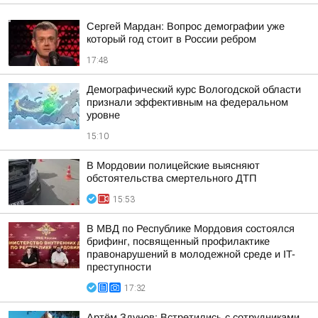
Сергей Мардан: Вопрос демографии уже
который год стоит в России ребром
17:48
Демографический курс Вологодской области
признали эффективным на федеральном
уровне
15:10
В Мордовии полицейские выясняют
обстоятельства смертельного ДТП
15:53
В МВД по Республике Мордовия состоялся
брифинг, посвященный профилактике
правонарушений в молодежной среде и IT-
преступности
17:32
Артём Здунов: Встретились с сотрудниками