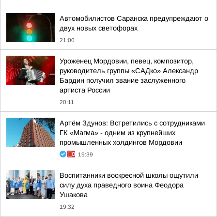
Автомобилистов Саранска предупреждают о
двух новых светофорах
21:00
Уроженец Мордовии, певец, композитор,
руководитель группы «САДко» Александр
Бардин получил звание заслуженного
артиста России
20:11
Артём Здунов: Встретились с сотрудниками
ГК «Магма» - одним из крупнейших
промышленных холдингов Мордовии
19:39
Воспитанники воскресной школы ощутили
силу духа праведного воина Феодора
Ушакова
19:32