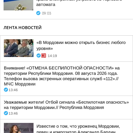
автомата
09:03
ЛЕНТА НОВОСТЕЙ
«В Мордовии можно открыть бизнес любого
уровня»
14:19
Внимание! «ОТМЕНА БЕСПИЛОТНОЙ ОПАСНОСТИ» на
территории Республики Мордовия. 08 августа 2026 года.
Телефон вызова экстренных оперативных служб «112».//
МЧС Мордовии
13:46
Уважаемые жители! Отбой сигнала «Беспилотная опасность»
на территории Мордовии.//
Республика Мордовия
13:46
Известие о том, что уроженец Мордовии,
певец и композитор Александр Бардин