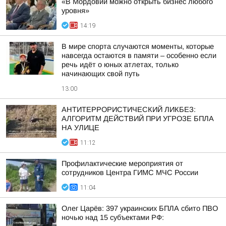
«В Мордовии можно открыть бизнес любого
уровня»
14:19
В мире спорта случаются моменты, которые
навсегда остаются в памяти – особенно если
речь идёт о юных атлетах, только
начинающих свой путь
13:00
АНТИТЕРРОРИСТИЧЕСКИЙ ЛИКБЕЗ:
АЛГОРИТМ ДЕЙСТВИЙ ПРИ УГРОЗЕ БПЛА
НА УЛИЦЕ
11:12
Профилактические мероприятия от
сотрудников Центра ГИМС МЧС России
11:04
Олег Царёв: 397 украинских БПЛА сбито ПВО
ночью над 15 субъектами РФ: