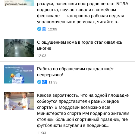
разлуки, навестили пострадавшего от БПЛА
подростка, поучаствовали в семейном
фестивале — как прошла рабочая неделя
уполномоченных в регионах, читайте в...
12:09
С ощущением кома в горле сталкивались
многие
12:03
Работа по обращениям граждан идёт
непрерывно!
11:33
Какова вероятность, что на одной площадке
соберутся представители разных видов
спорта? В Мордовии возможно всё!
Министерство спорта РМ подарило жителям
столицы большой спортивный праздник, где
футболисты вступали в поединок...
11:33