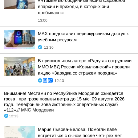
«Чтимые Богородичные иконы Саранской
епархии и приходы, в которых они
пребывают»
13:00
MAX предоставит первокурсникам доступ к
учебным ресурсам
12:30
В пришкольном лагере «Радуга» сотрудники
ММО МВД России «Ковылкинский» провели
акцию «Зарядка со стражем порядка»
12:13
Внимание! Местами по Республике Мордовия ожидается
гроза , при грозе порывы ветра до 15 м/с. 09 августа 2026
года. Телефон вызова экстренных оперативных служб
«112».//
МЧС Мордовии
12:13
Мария Львова-Белова: Помогли папе
встретиться с сыном после четырех лет