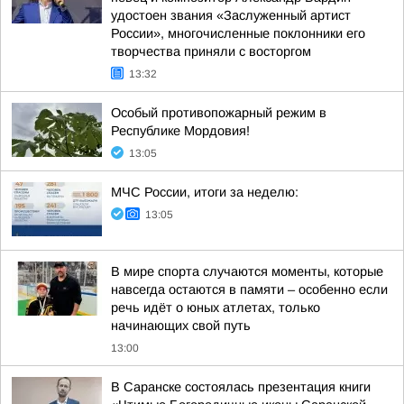
удостоен звания «Заслуженный артист
России», многочисленные поклонники его
творчества приняли с восторгом
13:32
Особый противопожарный режим в
Республике Мордовия!
13:05
МЧС России, итоги за неделю:
13:05
В мире спорта случаются моменты, которые
навсегда остаются в памяти – особенно если
речь идёт о юных атлетах, только
начинающих свой путь
13:00
В Саранске состоялась презентация книги