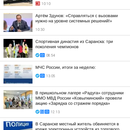
10:10
Артём Здунов: «Справляться с вызовами
нужно на уровне системных решений!»
10:30
Спортивная династия из Саранска: три
поколения чемпионов
08:54
МЧС России, итоги за неделю:
13:05
В пришкольном лагере «Радуга» сотрудники
ММО МВД России «Ковылкинский» провели
акцию «Зарядка со стражем порядка»
12:13
В Саранске местный житель обвиняется в
краже электронных устройств из торгового