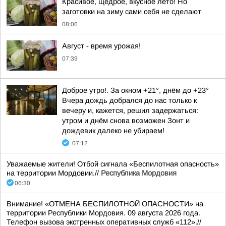
Красивое, щедрое, вкусное лето! Но
заготовки на зиму сами себя не сделают
08:06
Август - время урожая!
07:39
Доброе утро!. За окном +21°, днём до +23°
Вчера дождь добрался до нас только к
вечеру и, кажется, решил задержаться:
утром и днём снова возможен Зонт и
дождевик далеко не убираем!
07:12
Уважаемые жители! Отбой сигнала «Беспилотная опасность»
на территории Мордовии.//
Республика Мордовия
06:30
Внимание! «ОТМЕНА БЕСПИЛОТНОЙ ОПАСНОСТИ» на
территории Республики Мордовия. 09 августа 2026 года.
Телефон вызова экстренных оперативных служб «112».//