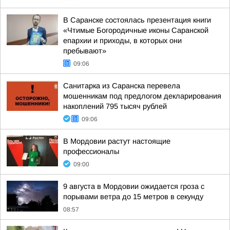
В Саранске состоялась презентация книги
«Чтимые Богородичные иконы Саранской
епархии и приходы, в которых они
пребывают»
09:06
Санитарка из Саранска перевела
мошенникам под предлогом декларирования
накоплений 795 тысяч рублей
09:06
В Мордовии растут настоящие
профессионалы
09:00
9 августа в Мордовии ожидается гроза с
порывами ветра до 15 метров в секунду
08:57