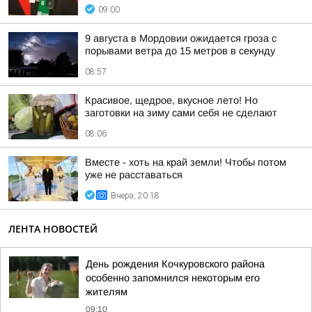
09:00
9 августа в Мордовии ожидается гроза с
порывами ветра до 15 метров в секунду
08:57
Красивое, щедрое, вкусное лето! Но
заготовки на зиму сами себя не сделают
08:06
Вместе - хоть на край земли! Чтобы потом
уже не расставаться
Вчера, 20:18
ЛЕНТА НОВОСТЕЙ
День рождения Кочкуровского района
особенно запомнился некоторым его
жителям
09:10