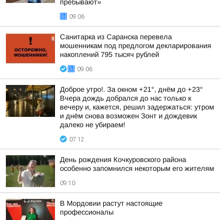
пребывают»
09:06
Санитарка из Саранска перевела
мошенникам под предлогом декларирования
накоплений 795 тысяч рублей
09:06
Доброе утро!. За окном +21°, днём до +23°
Вчера дождь добрался до нас только к
вечеру и, кажется, решил задержаться: утром
и днём снова возможен Зонт и дождевик
далеко не убираем!
07:12
День рождения Кочкуровского района
особенно запомнился некоторым его жителям
09:10
В Мордовии растут настоящие
профессионалы