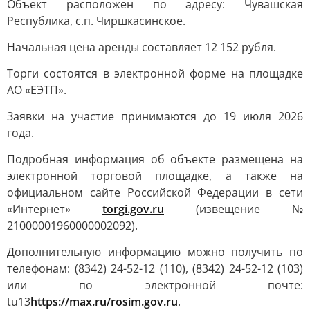
Объект расположен по адресу: Чувашская
Республика, с.п. Чиршкасинское.
Начальная цена аренды составляет 12 152 рубля.
Торги состоятся в электронной форме на площадке
АО «ЕЭТП».
Заявки на участие принимаются до 19 июля 2026
года.
Подробная информация об объекте размещена на
электронной торговой площадке, а также на
официальном сайте Российской Федерации в сети
«Интернет»
torgi.gov.ru
(извещение №
21000001960000002092).
Дополнительную информацию можно получить по
телефонам: (8342) 24-52-12 (110), (8342) 24-52-12 (103)
или по электронной почте:
tu13
https://max.ru/rosim.gov.ru
.