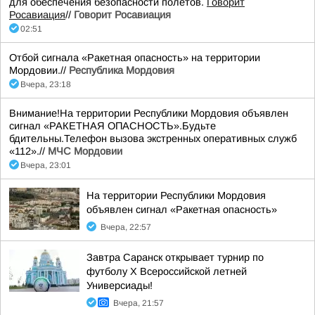
для обеспечения безопасности полетов.
Говорит
Росавиация
//
Говорит Росавиация
02:51
Отбой сигнала «Ракетная опасность» на территории
Мордовии.//
Республика Мордовия
Вчера, 23:18
Внимание!На территории Республики Мордовия объявлен
сигнал «РАКЕТНАЯ ОПАСНОСТЬ».Будьте
бдительны.Телефон вызова экстренных оперативных служб
«112».//
МЧС Мордовии
Вчера, 23:01
На территории Республики Мордовия
объявлен сигнал «Ракетная опасность»
Вчера, 22:57
Завтра Саранск открывает турнир по
футболу X Всероссийской летней
Универсиады!
Вчера, 21:57