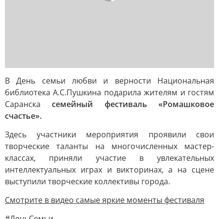
В День семьи любви и верности Национальная
библиотека А.С.Пушкина подарила жителям и гостям
Саранска
семейный фестиваль «Ромашковое
счастье».
Здесь участники мероприятия проявили свои
творческие таланты на многочисленных мастер-
классах, приняли участие в увлекательных
интеллектуальных играх и викторинах, а на сцене
выступили творческие коллективы города.
Смотрите в видео самые яркие моменты фестиваля
#ДеньСемьи