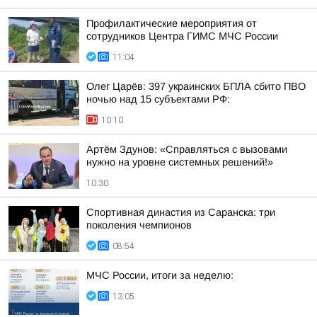
Профилактические мероприятия от
сотрудников Центра ГИМС МЧС России
11:04
Олег Царёв: 397 украинских БПЛА сбито ПВО
ночью над 15 субъектами РФ:
10:10
Артём Здунов: «Справляться с вызовами
нужно на уровне системных решений!»
10:30
Спортивная династия из Саранска: три
поколения чемпионов
08:54
МЧС России, итоги за неделю:
13:05