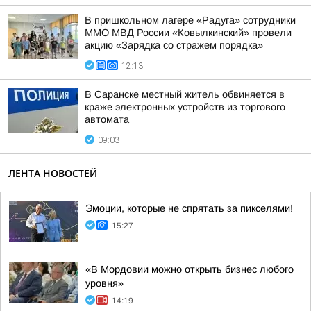
В пришкольном лагере «Радуга» сотрудники
ММО МВД России «Ковылкинский» провели
акцию «Зарядка со стражем порядка»
12:13
В Саранске местный житель обвиняется в
краже электронных устройств из торгового
автомата
09:03
ЛЕНТА НОВОСТЕЙ
Эмоции, которые не спрятать за пикселями!
15:27
«В Мордовии можно открыть бизнес любого
уровня»
14:19