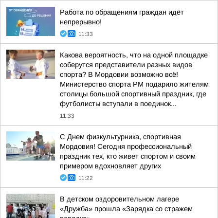
Работа по обращениям граждан идёт
непрерывно!
11:33
Какова вероятность, что на одной площадке
соберутся представители разных видов
спорта? В Мордовии возможно всё!
Министерство спорта РМ подарило жителям
столицы большой спортивный праздник, где
футболисты вступали в поединок...
11:33
С Днем физкультурника, спортивная
Мордовия! Сегодня профессиональный
праздник тех, кто живет спортом и своим
примером вдохновляет других
11:22
В детском оздоровительном лагере
«Дружба» прошла «Зарядка со стражем