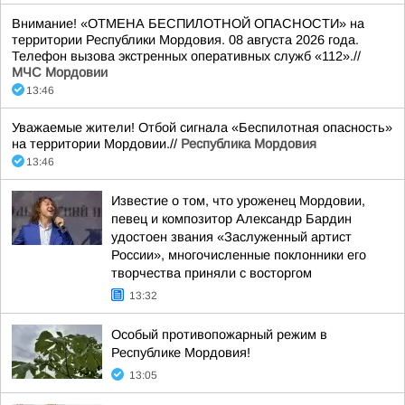
Внимание! «ОТМЕНА БЕСПИЛОТНОЙ ОПАСНОСТИ» на
территории Республики Мордовия. 08 августа 2026 года.
Телефон вызова экстренных оперативных служб «112».//
МЧС Мордовии
13:46
Уважаемые жители! Отбой сигнала «Беспилотная опасность»
на территории Мордовии.//
Республика Мордовия
13:46
Известие о том, что уроженец Мордовии,
певец и композитор Александр Бардин
удостоен звания «Заслуженный артист
России», многочисленные поклонники его
творчества приняли с восторгом
13:32
Особый противопожарный режим в
Республике Мордовия!
13:05