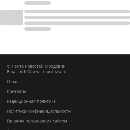
© Лента новостей Мордовии
Email:
info@news-mordovia.ru
О нас
Контакты
Редакционная политика
Политика конфиденциальности
Правила пользования сайтом