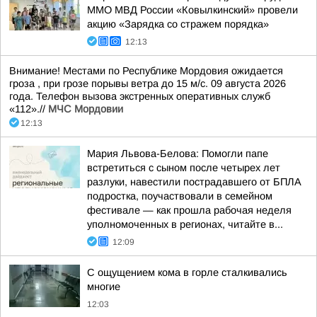
ММО МВД России «Ковылкинский» провели
акцию «Зарядка со стражем порядка»
12:13
Внимание! Местами по Республике Мордовия ожидается
гроза , при грозе порывы ветра до 15 м/с. 09 августа 2026
года. Телефон вызова экстренных оперативных служб
«112».//
МЧС Мордовии
12:13
Мария Львова-Белова: Помогли папе
встретиться с сыном после четырех лет
разлуки, навестили пострадавшего от БПЛА
подростка, поучаствовали в семейном
фестивале — как прошла рабочая неделя
уполномоченных в регионах, читайте в...
12:09
С ощущением кома в горле сталкивались
многие
12:03