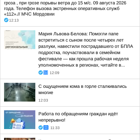
гроза , при грозе порывы ветра до 15 м/с. 09 августа 2026
года. Телефон вызова экстренных оперативных служб
«112».//
МЧС Мордовии
12:13
Мария Львова-Белова: Помогли папе
встретиться с сыном после четырех лет
разлуки, навестили пострадавшего от БПЛА
подростка, поучаствовали в семейном
фестивале — как прошла рабочая неделя
уполномоченных в регионах, читайте в...
12:09
С ощущением кома в горле сталкивались
многие
12:03
Работа по обращениям граждан идёт
непрерывно!
11:33