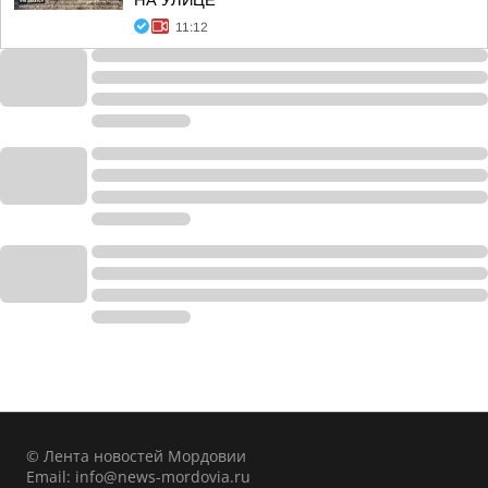
НА УЛИЦЕ
11:12
© Лента новостей Мордовии
Email:
info@news-mordovia.ru