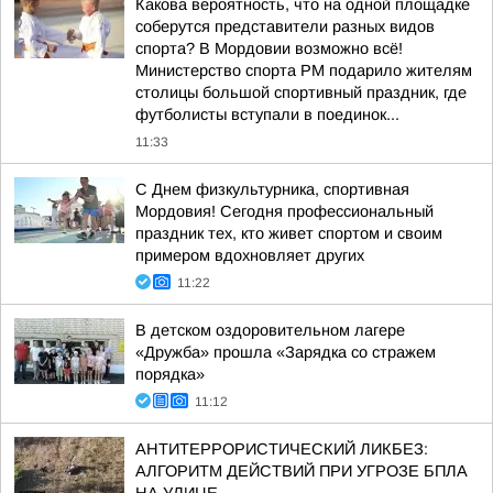
Какова вероятность, что на одной площадке
соберутся представители разных видов
спорта? В Мордовии возможно всё!
Министерство спорта РМ подарило жителям
столицы большой спортивный праздник, где
футболисты вступали в поединок...
11:33
С Днем физкультурника, спортивная
Мордовия! Сегодня профессиональный
праздник тех, кто живет спортом и своим
примером вдохновляет других
11:22
В детском оздоровительном лагере
«Дружба» прошла «Зарядка со стражем
порядка»
11:12
АНТИТЕРРОРИСТИЧЕСКИЙ ЛИКБЕЗ:
АЛГОРИТМ ДЕЙСТВИЙ ПРИ УГРОЗЕ БПЛА