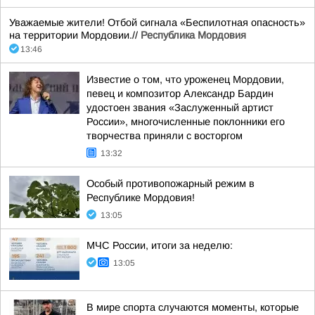
Уважаемые жители! Отбой сигнала «Беспилотная опасность»
на территории Мордовии.//
Республика Мордовия
13:46
Известие о том, что уроженец Мордовии,
певец и композитор Александр Бардин
удостоен звания «Заслуженный артист
России», многочисленные поклонники его
творчества приняли с восторгом
13:32
Особый противопожарный режим в
Республике Мордовия!
13:05
МЧС России, итоги за неделю:
13:05
В мире спорта случаются моменты, которые