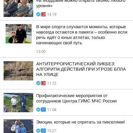
«В Мордовии можно открыть бизнес любого
уровня»
14:19
В мире спорта случаются моменты, которые
навсегда остаются в памяти – особенно если
речь идёт о юных атлетах, только
начинающих свой путь
13:00
АНТИТЕРРОРИСТИЧЕСКИЙ ЛИКБЕЗ:
АЛГОРИТМ ДЕЙСТВИЙ ПРИ УГРОЗЕ БПЛА
НА УЛИЦЕ
11:12
Профилактические мероприятия от
сотрудников Центра ГИМС МЧС России
11:04
Эмоции, которые не спрятать за пикселями!
15:27