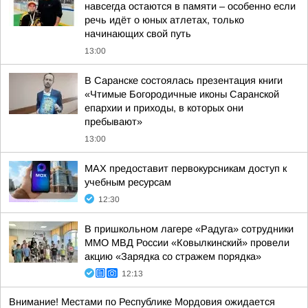
навсегда остаются в памяти – особенно если
речь идёт о юных атлетах, только
начинающих свой путь
13:00
В Саранске состоялась презентация книги
«Чтимые Богородичные иконы Саранской
епархии и приходы, в которых они
пребывают»
13:00
MAX предоставит первокурсникам доступ к
учебным ресурсам
12:30
В пришкольном лагере «Радуга» сотрудники
ММО МВД России «Ковылкинский» провели
акцию «Зарядка со стражем порядка»
12:13
Внимание! Местами по Республике Мордовия ожидается