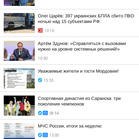
Олег Царёв: 397 украинских БПЛА сбито ПВО
ночью над 15 субъектами РФ:
10:10
Артём Здунов: «Справляться с вызовами
нужно на уровне системных решений!»
10:30
Уважаемые жители и гости Мордовии!
15:33
Спортивная династия из Саранска: три
поколения чемпионов
08:54
МЧС России, итоги за неделю:
13:05