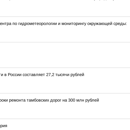
нтра по гидрометеорологии и мониторингу окружающей среды:
ти в России составляет 27,2 тысячи рублей
оки ремонта тамбовских дорог на 300 млн рублей
ория