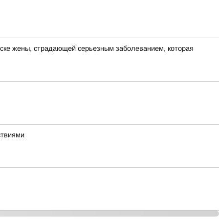
иске жены, страдающей серьезным заболеванием, которая
ствиями