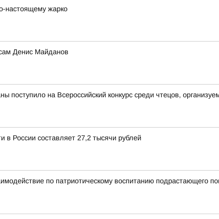
 по-настоящему жарко
 сам Денис Майданов
аны поступило на Всероссийский конкурс среди чтецов, организ
и в России составляет 27,2 тысячи рублей
аимодействие по патриотическому воспитанию подрастающего по