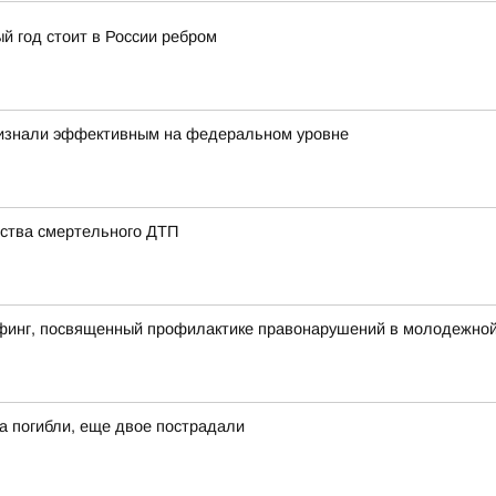
й год стоит в России ребром
ризнали эффективным на федеральном уровне
ства смертельного ДТП
финг, посвященный профилактике правонарушений в молодежной 
а погибли, еще двое пострадали