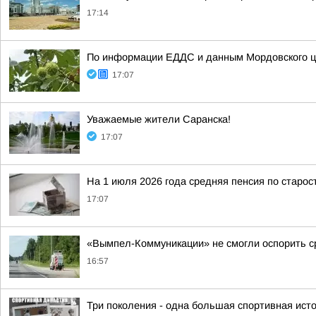
17:14
По информации ЕДДС и данным Мордовского це
17:07
Уважаемые жители Саранска!
17:07
На 1 июля 2026 года средняя пенсия по старос
17:07
«Вымпел-Коммуникации» не смогли оспорить ср
16:57
Три поколения - одна большая спортивная ист