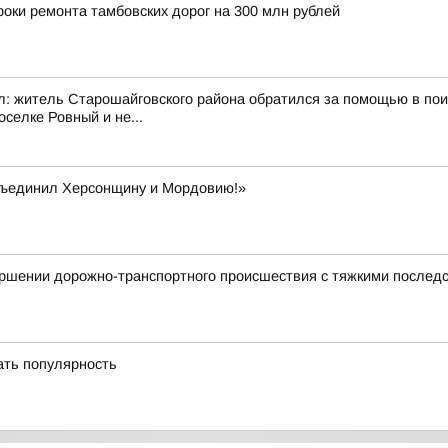
оки ремонта тамбовских дорог на 300 млн рублей
ал: житель Старошайговского района обратился за помощью в по
селке Ровный и не...
бъединил Херсонщину и Мордовию!»
ершении дорожно-транспортного происшествия с тяжкими послед
ать популярность