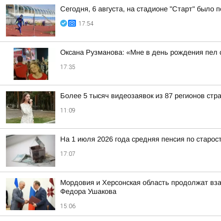
Сегодня, 6 августа, на стадионе "Старт" было
17:54
Оксана Рузманова: «Мне в день рождения пел
17:35
Более 5 тысяч видеозаявок из 87 регионов стр
11:09
На 1 июля 2026 года средняя пенсия по старост
17:07
Мордовия и Херсонская область продолжат вз
Федора Ушакова
15:06