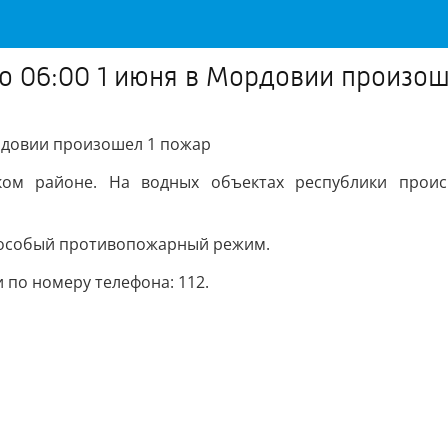
до 06:00 1 июня в Мордовии произош
Мордовии произошел 1 пожар
ком районе. На водных объектах республики проис
 особый противопожарный режим.
 по номеру телефона: 112.