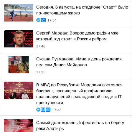
Сегодня, 6 августа, на стадионе "Старт" было
по-настоящему жарко
17:54
Сергей Мардан: Вопрос демографии уже
который год стоит в России ребром
17:48
Оксана Рузманова: «Мне в день рождения
пел сам Денис Майданов
17:35
В МВД по Республике Мордовия состоялся
брифинг, посвященный профилактике
правонарушений в молодежной среде и IT-
преступности
17:32
Самый долгожданный фестиваль на берегу
реки Алатырь