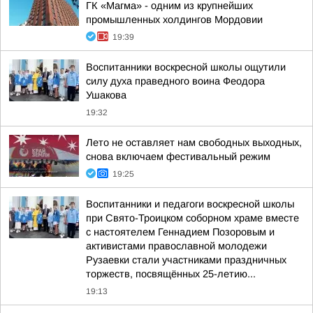
ГК «Магма» - одним из крупнейших
промышленных холдингов Мордовии
19:39
Воспитанники воскресной школы ощутили
силу духа праведного воина Феодора
Ушакова
19:32
Лето не оставляет нам свободных выходных,
снова включаем фестивальный режим
19:25
Воспитанники и педагоги воскресной школы
при Свято-Троицком соборном храме вместе
с настоятелем Геннадием Позоровым и
активистами православной молодежи
Рузаевки стали участниками праздничных
торжеств, посвящённых 25-летию...
19:13