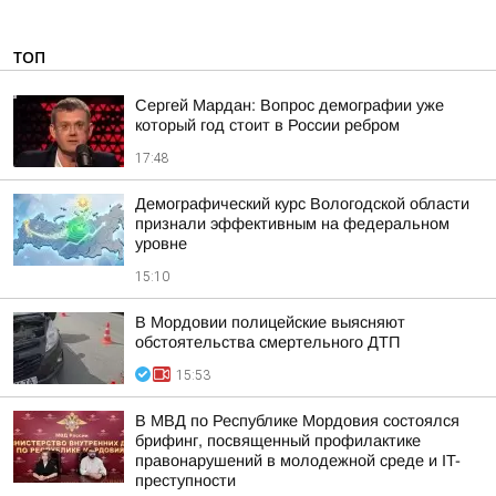
ТОП
Сергей Мардан: Вопрос демографии уже
который год стоит в России ребром
17:48
Демографический курс Вологодской области
признали эффективным на федеральном
уровне
15:10
В Мордовии полицейские выясняют
обстоятельства смертельного ДТП
15:53
В МВД по Республике Мордовия состоялся
брифинг, посвященный профилактике
правонарушений в молодежной среде и IT-
преступности