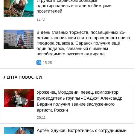
Игрунки в саранском зоопарке
адаптировались и стали любимцами
посетителей
14:31
В день главных торжеств, посвященных 25-
летию канонизации святого праведного воина
Феодора Ушакова, Саранск получил ещё
один подарок, связанный с именем
непобедимого русского адмирала
15:35
ЛЕНТА НОВОСТЕЙ
Уроженец Мордовии, певец, композитор,
руководитель группы «САДко» Александр
Бардин получил звание заслуженного
артиста России
20:11
Артём Здунов: Встретились с сотрудниками