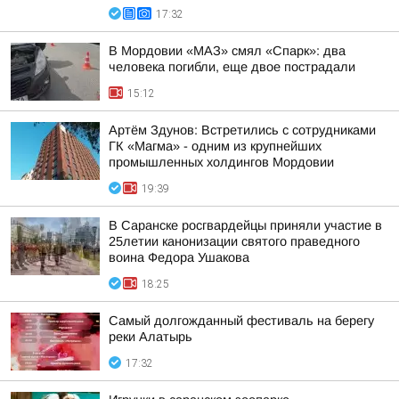
17:32
В Мордовии «МАЗ» смял «Спарк»: два
человека погибли, еще двое пострадали
15:12
Артём Здунов: Встретились с сотрудниками
ГК «Магма» - одним из крупнейших
промышленных холдингов Мордовии
19:39
В Саранске росгвардейцы приняли участие в
25летии канонизации святого праведного
воина Федора Ушакова
18:25
Самый долгожданный фестиваль на берегу
реки Алатырь
17:32