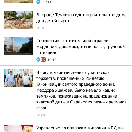
11:09
В городе Темников идет строительство дома
для детей-сирот
10:30
Перспективы строительной отрасли
Мордовии: динамика, точки роста, трудовой
потенциал
10:12
В числе многочисленных участников
торжеств, посвященных 25-летию
канонизации святого праведного воина
Феодора Ушакова, было немало наших
земляков, приехавших на празднование
знаковой даты в Саранск из разных регионов
страны
10:09
Управление по вопросам миграции МВД по