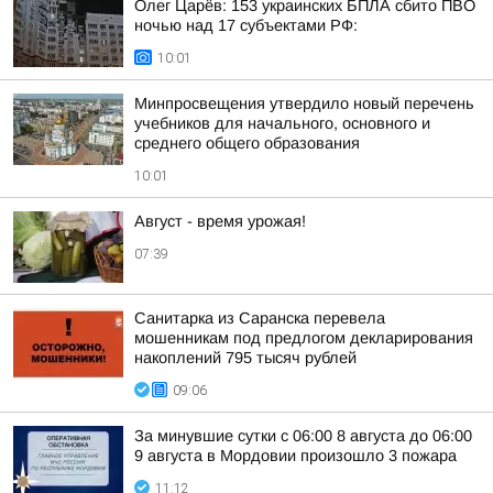
Олег Царёв: 153 украинских БПЛА сбито ПВО
ночью над 17 субъектами РФ:
10:01
Минпросвещения утвердило новый перечень
учебников для начального, основного и
среднего общего образования
10:01
Август - время урожая!
07:39
Санитарка из Саранска перевела
мошенникам под предлогом декларирования
накоплений 795 тысяч рублей
09:06
За минувшие сутки с 06:00 8 августа до 06:00
9 августа в Мордовии произошло 3 пожара
11:12