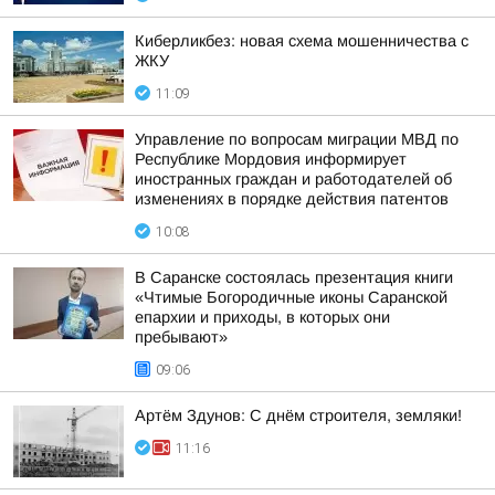
Киберликбез: новая схема мошенничества с
ЖКУ
11:09
Управление по вопросам миграции МВД по
Республике Мордовия информирует
иностранных граждан и работодателей об
изменениях в порядке действия патентов
10:08
В Саранске состоялась презентация книги
«Чтимые Богородичные иконы Саранской
епархии и приходы, в которых они
пребывают»
09:06
Артём Здунов: С днём строителя, земляки!
11:16