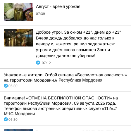
Август - время урожая!
07:39
Доброе утро!. За окном +21°, днём до +23°
Вчера дождь добрался до нас только к
вечеру и, кажется, решил задержаться:
утром и днём снова возможен Зонт и
дождевик далеко не убираем!
07:12
Уважаемые жители! Отбой сигнала «Беспилотная опасность»
на территории Мордовии.//
Республика Мордовия
06:30
Внимание! «ОТМЕНА БЕСПИЛОТНОЙ ОПАСНОСТИ» на
территории Республики Мордовия. 09 августа 2026 года.
Телефон вызова экстренных оперативных служб «112».//
МЧС Мордовии
06:30