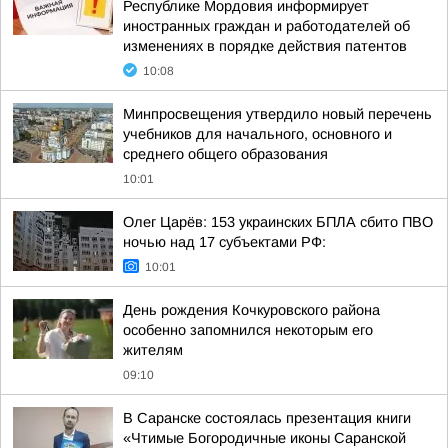
Республике Мордовия информирует
иностранных граждан и работодателей об
изменениях в порядке действия патентов
10:08
Минпросвещения утвердило новый перечень
учебников для начального, основного и
среднего общего образования
10:01
Олег Царёв: 153 украинских БПЛА сбито ПВО
ночью над 17 субъектами РФ:
10:01
День рождения Кочкуровского района
особенно запомнился некоторым его
жителям
09:10
В Саранске состоялась презентация книги
«Чтимые Богородичные иконы Саранской