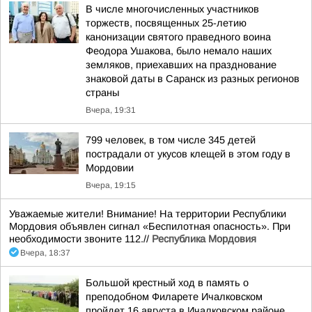
В числе многочисленных участников
торжеств, посвященных 25-летию
канонизации святого праведного воина
Феодора Ушакова, было немало наших
земляков, приехавших на празднование
знаковой даты в Саранск из разных регионов
страны
Вчера, 19:31
799 человек, в том числе 345 детей
пострадали от укусов клещей в этом году в
Мордовии
Вчера, 19:15
Уважаемые жители! Внимание! На территории Республики
Мордовия объявлен сигнал «Беспилотная опасность». При
необходимости звоните 112.//
Республика Мордовия
Вчера, 18:37
Большой крестный ход в память о
преподобном Филарете Ичалковском
пройдет 16 августа в Ичалковском районе