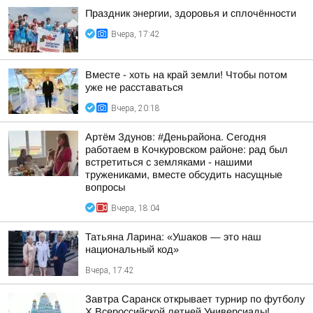
Праздник энергии, здоровья и сплочённости
Вчера, 17:42
Вместе - хоть на край земли! Чтобы потом
уже не расставаться
Вчера, 20:18
Артём Здунов: #Деньрайона. Сегодня
работаем в Кочкуровском районе: рад был
встретиться с земляками - нашими
тружениками, вместе обсудить насущные
вопросы
Вчера, 18:04
Татьяна Ларина: «Ушаков — это наш
национальный код»
Вчера, 17:42
Завтра Саранск открывает турнир по футболу
X Всероссийской летней Универсиады!