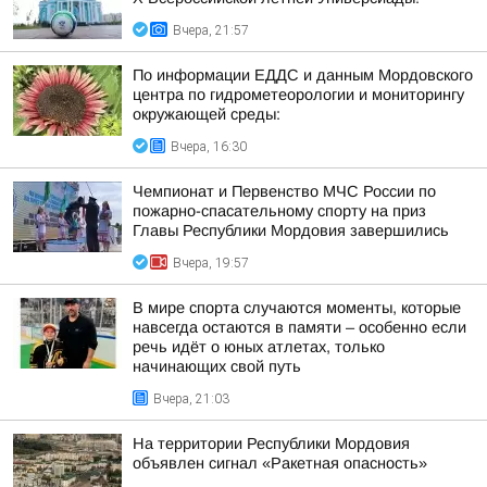
Вчера, 21:57
По информации ЕДДС и данным Мордовского
центра по гидрометеорологии и мониторингу
окружающей среды:
Вчера, 16:30
Чемпионат и Первенство МЧС России по
пожарно-спасательному спорту на приз
Главы Республики Мордовия завершились
Вчера, 19:57
В мире спорта случаются моменты, которые
навсегда остаются в памяти – особенно если
речь идёт о юных атлетах, только
начинающих свой путь
Вчера, 21:03
На территории Республики Мордовия
объявлен сигнал «Ракетная опасность»