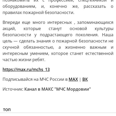
познакомить их с профессией, спецтехникой и
оборудованием, и, конечно же, рассказать о
правилах пожарной безопасности.
Впереди еще много интересных , запоминающихся
акций, которые станут основой культуры
безопасности у подрастающего поколения. Наша
цель — сделать знания о пожарной безопасности не
скучной обязанностью, а жизненно важным и
интересным умением, которое станет естественной
частью жизни ребят.
https://max.ru/mchs_13
Подписывайся на МЧС России в
MAX
|
ВК
Источник:
Канал в МАКС "МЧС Мордовии"
ТОП