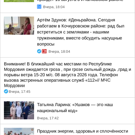
Вчера, 18:04
Артём Здунов: #Деньрайона. Сегодня
работаем в Кочкуровском районе: рад был
встретиться с земляками - нашими
тружениками, вместе обсудить насущные
вопросы
Вчера, 18:04
Внимание! В ближайший час местами по Республике
Мордовия ожидается гроза , при грозе сильный дождь ,град и
порывы ветра 15-20 м/с. 08 августа 2026 года. Телефон
вызова экстренных оперативных служб «112»//
МЧС
Мордовии
Вчера, 17:45
Татьяна Ларина: «Ушаков — это наш
национальный код»
Вчера, 17:42
Праздник энергии, здоровья и сплочённости