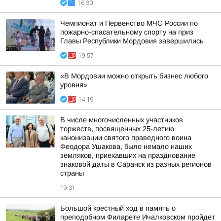
16:30
Чемпионат и Первенство МЧС России по
пожарно-спасательному спорту на приз
Главы Республики Мордовия завершились
19:57
«В Мордовии можно открыть бизнес любого
уровня»
14:19
В числе многочисленных участников
торжеств, посвященных 25-летию
канонизации святого праведного воина
Феодора Ушакова, было немало наших
земляков, приехавших на празднование
знаковой даты в Саранск из разных регионов
страны
19:31
Большой крестный ход в память о
преподобном Филарете Ичалковском пройдет