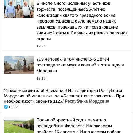
В числе многочисленных участников
торжеств, посвященных 25-летию
канонизации святого праведного воина
Феодора Ушакова, было немало наших
земляков, приехавших на празднование
знаковой даты в Саранск из разных регионов
страны
19:31
799 человек, в том числе 345 детей
пострадали от укусов клещей в этом году в
Мордовии
19:15
Уважаемые жители! Внимание! На территории Республики
Мордовия объявлен сигнал «Беспилотная опасность». При
необходимости звоните 112.//
Республика Мордовия
18:37
Большой крестный ход в память о
преподобном Филарете Ичалковском
пройдет 16 августа в Ичалковском районе