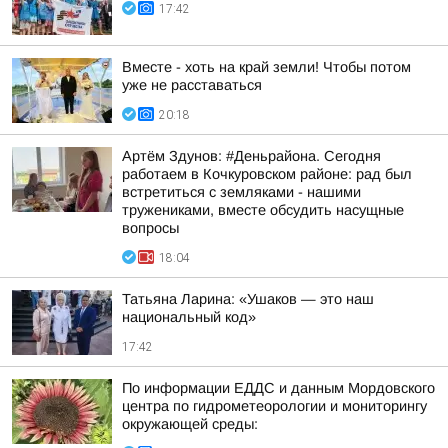
17:42
Вместе - хоть на край земли! Чтобы потом
уже не расставаться
20:18
Артём Здунов: #Деньрайона. Сегодня
работаем в Кочкуровском районе: рад был
встретиться с земляками - нашими
тружениками, вместе обсудить насущные
вопросы
18:04
Татьяна Ларина: «Ушаков — это наш
национальный код»
17:42
По информации ЕДДС и данным Мордовского
центра по гидрометеорологии и мониторингу
окружающей среды: