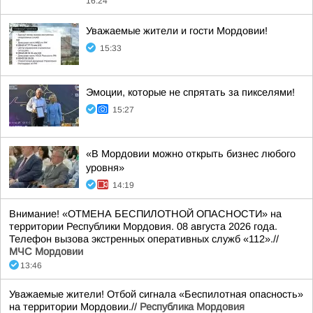
16:24
Уважаемые жители и гости Мордовии!
15:33
Эмоции, которые не спрятать за пикселями!
15:27
«В Мордовии можно открыть бизнес любого
уровня»
14:19
Внимание! «ОТМЕНА БЕСПИЛОТНОЙ ОПАСНОСТИ» на
территории Республики Мордовия. 08 августа 2026 года.
Телефон вызова экстренных оперативных служб «112».//
МЧС Мордовии
13:46
Уважаемые жители! Отбой сигнала «Беспилотная опасность»
на территории Мордовии.//
Республика Мордовия