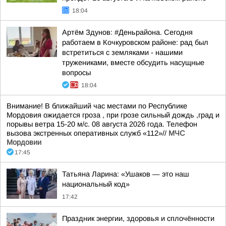
18:04
Артём Здунов: #Деньрайона. Сегодня
работаем в Кочкуровском районе: рад был
встретиться с земляками - нашими
тружениками, вместе обсудить насущные
вопросы
18:04
Внимание! В ближайший час местами по Республике
Мордовия ожидается гроза , при грозе сильный дождь ,град и
порывы ветра 15-20 м/с. 08 августа 2026 года. Телефон
вызова экстренных оперативных служб «112»//
МЧС
Мордовии
17:45
Татьяна Ларина: «Ушаков — это наш
национальный код»
17:42
Праздник энергии, здоровья и сплочённости