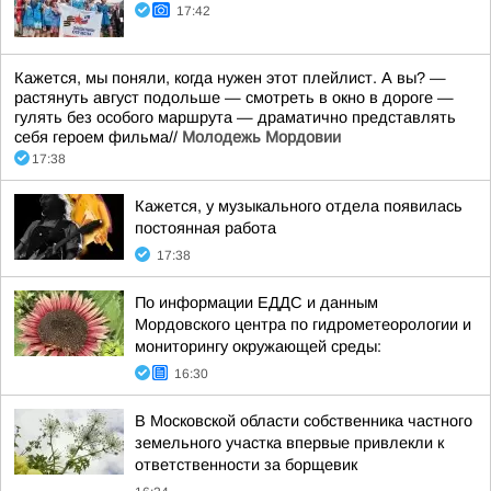
17:42
Кажется, мы поняли, когда нужен этот плейлист. А вы? —
растянуть август подольше — смотреть в окно в дороге —
гулять без особого маршрута — драматично представлять
себя героем фильма//
Молодежь Мордовии
17:38
Кажется, у музыкального отдела появилась
постоянная работа
17:38
По информации ЕДДС и данным
Мордовского центра по гидрометеорологии и
мониторингу окружающей среды:
16:30
В Московской области собственника частного
земельного участка впервые привлекли к
ответственности за борщевик