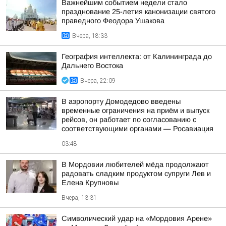
Важнейшим событием недели стало
празднование 25-летия канонизации святого
праведного Феодора Ушакова
Вчера, 18:33
География интеллекта: от Калининграда до
Дальнего Востока
Вчера, 22:09
В аэропорту Домодедово введены
временные ограничения на приём и выпуск
рейсов, он работает по согласованию с
соответствующими органами — Росавиация
03:48
В Мордовии любителей мёда продолжают
радовать сладким продуктом супруги Лев и
Елена Крупновы
Вчера, 13:31
Символический удар на «Мордовия Арене»