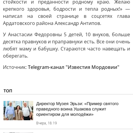
стойкости и преданности родному краю. Желаю
крепкого здоровья, бодрости и тепла родных!» —
написал на своей странице в соцсетях глава
Ардатовского района Александр Антипов.
У Анастасии Федоровны 5 детей, 10 внуков, больше
десятка правнуков и праправнуки есть. Все они очень
любят маму и бабушку. Стараются часто навещать и
оберегать.
Источник:
Telegram-канал "Известия Мордовии"
ТОП
Директор Музея Эрьзи: «Пример святого
праведного воина Ушакова служит
ориентиром для молодёжи»
Вчера, 18:19