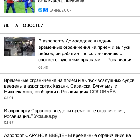
от Михаила Лихачёва!
Вчера, 20:07
ЛЕНТА НОВОСТЕЙ
В аэропорту Домодедово введены
временные ограничения на приём и выпуск
рейсов, он работает по согласованию с
соответствующими органами — Росавиация
03:48
Временные ограничения на приём и выпуск воздушных судов
введены в аэропортах Казани, Саранска, Бугульмы и
Нижнекамска, сообщили в Росавиации//
СОЛОВЬЁВ
03:01
В аэропорту Саранска введены временные ограничения, —
Росавиация.//
Украина.ру
02:57
Аэропорт САРАНСК ВВЕДЕНЫ временные ограничения на