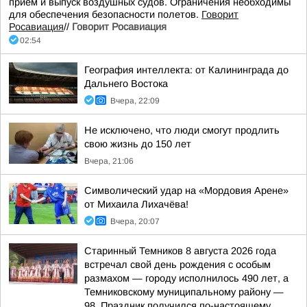
прием и выпуск воздушных судов. Ограничения необходимы
для обеспечения безопасности полетов.
Говорит
Росавиация
//
Говорит Росавиация
02:54
География интеллекта: от Калининграда до
Дальнего Востока
Вчера, 22:09
Не исключено, что люди смогут продлить
свою жизнь до 150 лет
Вчера, 21:06
Символический удар на «Мордовия Арене»
от Михаила Лихачёва!
Вчера, 20:07
Старинный Темников 8 августа 2026 года
встречал свой день рождения с особым
размахом — городу исполнилось 490 лет, а
Темниковскому муниципальному району —
98. Праздник получился по-настоящему