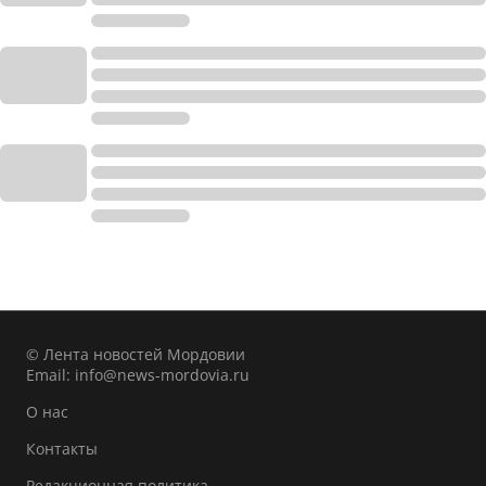
© Лента новостей Мордовии
Email:
info@news-mordovia.ru
О нас
Контакты
Редакционная политика