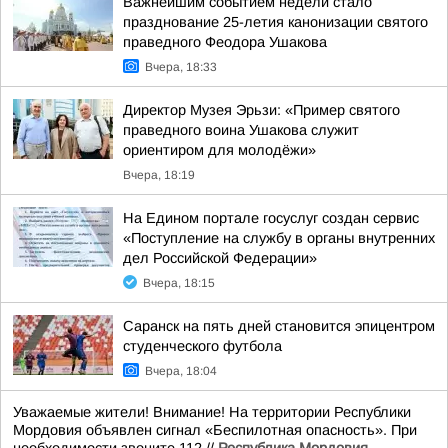
Важнейшим событием недели стало
празднование 25-летия канонизации святого
праведного Феодора Ушакова
Вчера, 18:33
Директор Музея Эрьзи: «Пример святого
праведного воина Ушакова служит
ориентиром для молодёжи»
Вчера, 18:19
На Едином портале госуслуг создан сервис
«Поступление на службу в органы внутренних
дел Российской Федерации»
Вчера, 18:15
Саранск на пять дней становится эпицентром
студенческого футбола
Вчера, 18:04
Уважаемые жители! Внимание! На территории Республики
Мордовия объявлен сигнал «Беспилотная опасность». При