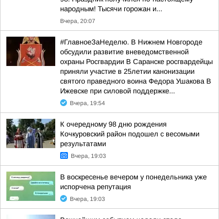
народным! Тысячи горожан и...
Вчера, 20:07
#ГлавноеЗаНеделю. В Нижнем Новгороде
обсудили развитие вневедомственной
охраны Росгвардии В Саранске росгвардейцы
приняли участие в 25летии канонизации
святого праведного воина Федора Ушакова В
Ижевске при силовой поддержке...
Вчера, 19:54
К очередному 98 дню рождения
Кочкуровский район подошел с весомыми
результатами
Вчера, 19:03
В воскресенье вечером у понедельника уже
испорчена репутация
Вчера, 19:03