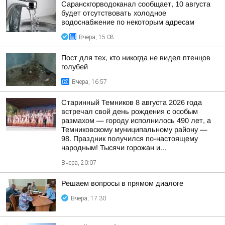
Саранскгорводоканал сообщает, 10 августа
будет отсутствовать холодное
водоснабжение по некоторым адресам
Вчера, 15:08
Пост для тех, кто никогда не видел птенцов
голубей
Вчера, 16:57
Старинный Темников 8 августа 2026 года
встречал свой день рождения с особым
размахом — городу исполнилось 490 лет, а
Темниковскому муниципальному району —
98. Праздник получился по-настоящему
народным! Тысячи горожан и...
Вчера, 20:07
Решаем вопросы в прямом диалоге
Вчера, 17:30