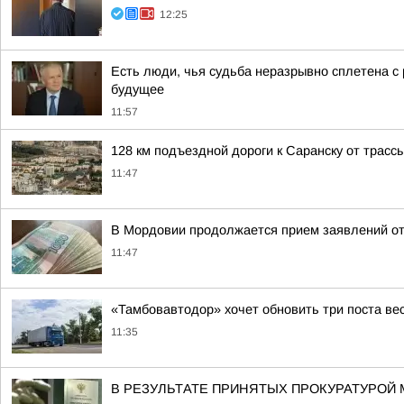
12:25
Есть люди, чья судьба неразрывно сплетена с р
будущее
11:57
128 км подъездной дороги к Саранску от трасс
11:47
В Мордовии продолжается прием заявлений от
11:47
«Тамбовавтодор» хочет обновить три поста вес
11:35
В РЕЗУЛЬТАТЕ ПРИНЯТЫХ ПРОКУРАТУРОЙ 