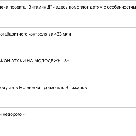
ена проекта "Витамин Д" - здесь помогают детям с особенностя
огабаритного контроля за 433 млн
КОЙ АТАКИ НА МОЛОДЁЖЬ 18+
7 августа в Мордовии произошло 9 пожаров
и недорого!»