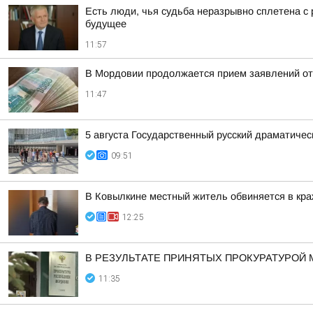
Есть люди, чья судьба неразрывно сплетена с р
будущее
11:57
В Мордовии продолжается прием заявлений от
11:47
5 августа Государственный русский драматичес
09:51
В Ковылкине местный житель обвиняется в кр
12:25
В РЕЗУЛЬТАТЕ ПРИНЯТЫХ ПРОКУРАТУРОЙ 
11:35