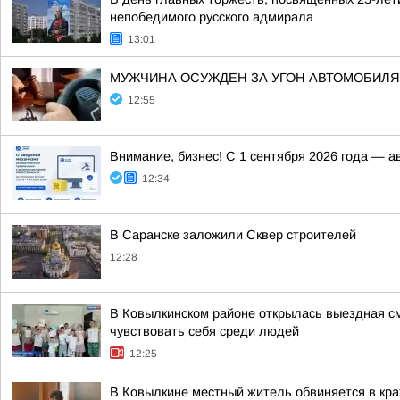
непобедимого русского адмирала
13:01
МУЖЧИНА ОСУЖДЕН ЗА УГОН АВТОМОБИЛЯ
12:55
Внимание, бизнес! С 1 сентября 2026 года — 
12:34
В Саранске заложили Сквер строителей
12:28
В Ковылкинском районе открылась выездная см
чувствовать себя среди людей
12:25
В Ковылкине местный житель обвиняется в кр