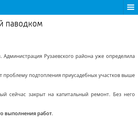
ый паводком
й
. Администрация Рузаевского района уже определила
ит проблему подтопления приусадебных участков выше
ый сейчас закрыт на капитальный ремонт. Без него
го выполнения работ
.