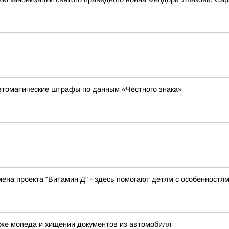
автоматические штрафы по данным «Честного знака»
ена проекта "Витамин Д" - здесь помогают детям с особенностя
аже мопеда и хищении документов из автомобиля