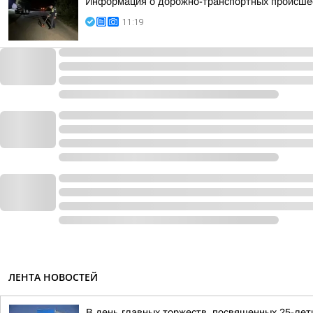
Информация о дорожно-транспортных происшест
11:19
ЛЕНТА НОВОСТЕЙ
В день главных торжеств, посвященных 25-лет