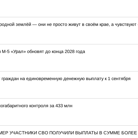
одной землёй — они не просто живут в своём крае, а чувствуют е
ы М-5 «Урал» обновят до конца 2028 года
 граждан на единовременную денежную выплату к 1 сентября
огабаритного контроля за 433 млн
МЕР УЧАСТНИКИ СВО ПОЛУЧИЛИ ВЫПЛАТЫ В СУММЕ БОЛЕЕ 