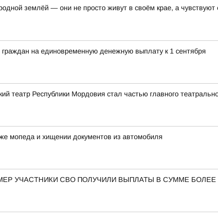
одной землёй — они не просто живут в своём крае, а чувствуют ег
 граждан на единовременную денежную выплату к 1 сентября
кий театр Республики Мордовия стал частью главного театрально
аже мопеда и хищении документов из автомобиля
МЕР УЧАСТНИКИ СВО ПОЛУЧИЛИ ВЫПЛАТЫ В СУММЕ БОЛЕЕ 