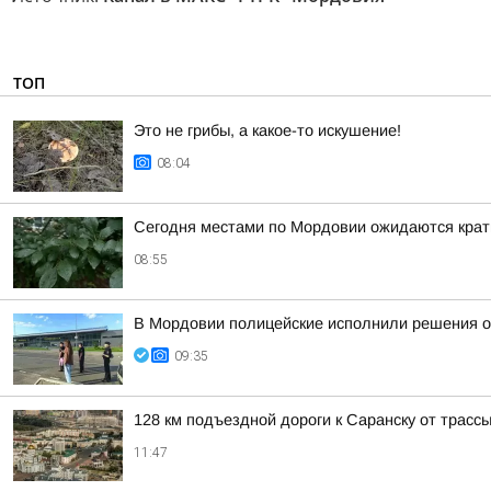
ТОП
Это не грибы, а какое-то искушение!
08:04
Сегодня местами по Мордовии ожидаются крат
08:55
В Мордовии полицейские исполнили решения о
09:35
128 км подъездной дороги к Саранску от трассы
11:47