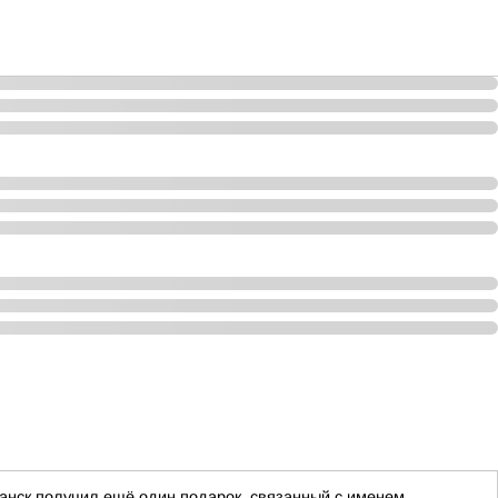
анск получил ещё один подарок, связанный с именем