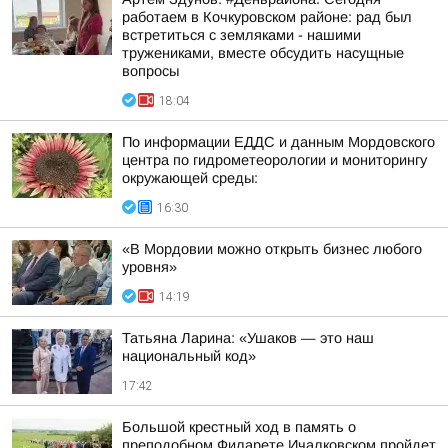
работаем в Кочкуровском районе: рад был
встретиться с земляками - нашими
тружениками, вместе обсудить насущные
вопросы
18:04
По информации ЕДДС и данным Мордовского
центра по гидрометеорологии и мониторингу
окружающей среды:
16:30
«В Мордовии можно открыть бизнес любого
уровня»
14:19
Татьяна Ларина: «Ушаков — это наш
национальный код»
17:42
Большой крестный ход в память о
преподобном Филарете Ичалковском пройдет