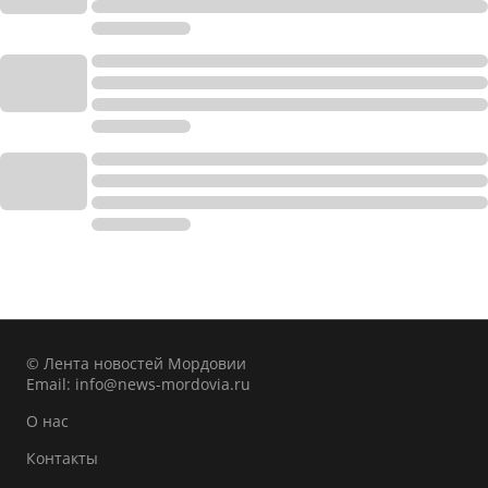
© Лента новостей Мордовии
Email:
info@news-mordovia.ru
О нас
Контакты