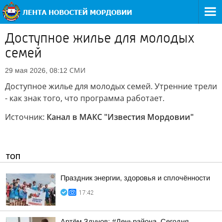
Доступное жилье для молодых
семей
СМИ
29 мая 2026, 08:12
Доступное жилье для молодых семей. Утренние трели
- как знак того, что программа работает.
Источник:
Канал в МАКС "Известия Мордовии"
ТОП
Праздник энергии, здоровья и сплочённости
17:42
Артём Здунов: #Деньрайона. Сегодня