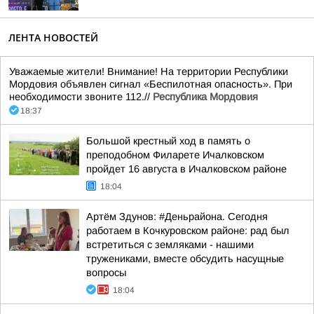
ЛЕНТА НОВОСТЕЙ
Уважаемые жители! Внимание! На территории Республики
Мордовия объявлен сигнал «Беспилотная опасность». При
необходимости звоните 112.//
Республика Мордовия
18:37
Большой крестный ход в память о
преподобном Филарете Ичалковском
пройдет 16 августа в Ичалковском районе
18:04
Артём Здунов: #Деньрайона. Сегодня
работаем в Кочкуровском районе: рад был
встретиться с земляками - нашими
тружениками, вместе обсудить насущные
вопросы
18:04