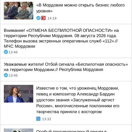
«В Мордовии можно открыть бизнес любого
уровня»
14:19
Внимание! «ОТМЕНА БЕСПИЛОТНОЙ ОПАСНОСТИ» на
территории Республики Мордовия. 08 августа 2026 года.
Телефон вызова экстренных оперативных служб «112».//
МЧС Мордовии
13:46
Уважаемые жители! Отбой сигнала «Беспилотная опасность»
на территории Мордовии.//
Республика Мордовия
13:46
Известие о том, что уроженец Мордовии,
певец и композитор Александр Бардин
удостоен звания «Заслуженный артист
России», многочисленные поклонники его
творчества приняли с восторгом
13:32
Особый противопожарный режим в