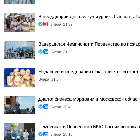
В преддверии Дня физкультурника Площадь Тыс
Вчера, 21:39
Завершился Чемпионат и Первенство по пожар
Вчера, 21:30
Недавние исследования показали, что «секрет
Вчера, 21:04
Диалог бизнеса Мордовии и Московской област
Вчера, 20:40
Чемпионат и Первенство МЧС России по пожар
Вчера, 20:17