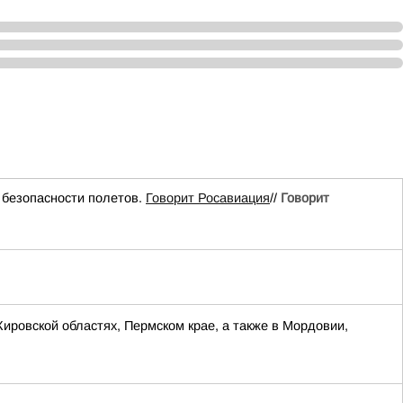
безопасности полетов.
Говорит Росавиация
//
Говорит
Кировской областях, Пермском крае, а также в Мордовии,