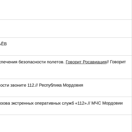
ЬЁВ
печения безопасности полетов.
Говорит Росавиация
//
Говорит
сти звоните 112.//
Республика Мордовия
ова экстренных оперативных служб «112».//
МЧС Мордовии