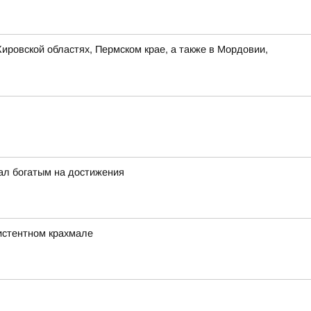
ировской областях, Пермском крае, а также в Мордовии,
ал богатым на достижения
зистентном крахмале