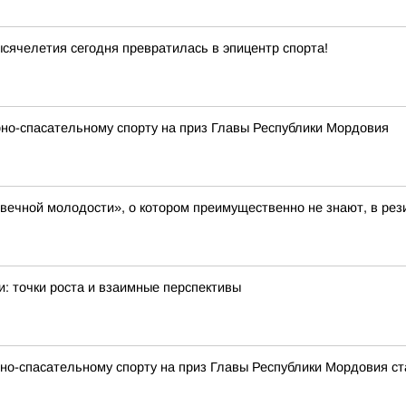
ячелетия сегодня превратилась в эпицентр спорта!
но-спасательному спорту на приз Главы Республики Мордовия
 вечной молодости», о котором преимущественно не знают, в ре
и: точки роста и взаимные перспективы
но-спасательному спорту на приз Главы Республики Мордовия ст