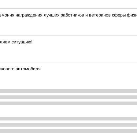
мония награждения лучших работников и ветеранов сферы физич
вляем ситуацию!
гкового автомобиля