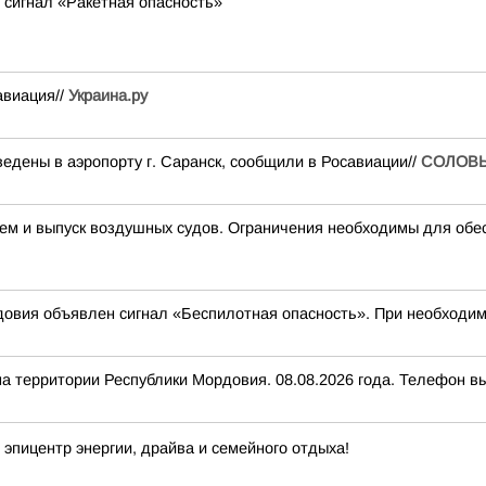
 сигнал «Ракетная опасность»
авиация//
Украина.ру
едены в аэропорту г. Саранск, сообщили в Росавиации//
СОЛОВ
 и выпуск воздушных судов. Ограничения необходимы для обес
овия объявлен сигнал «Беспилотная опасность». При необходимо
ритории Республики Мордовия. 08.08.2026 года. Телефон выз
эпицентр энергии, драйва и семейного отдыха!