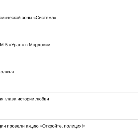
номической зоны «Система»
 М-5 «Урал» в Мордовии
волжья
ая глава истории любви
ии провели акцию «Откройте, полиция!»