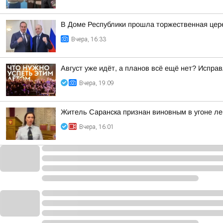
В Доме Республики прошла торжественная цере
Вчера, 16:33
Август уже идёт, а планов всё ещё нет? Испра
Вчера, 19:09
Житель Саранска признан виновным в угоне ле
Вчера, 16:01