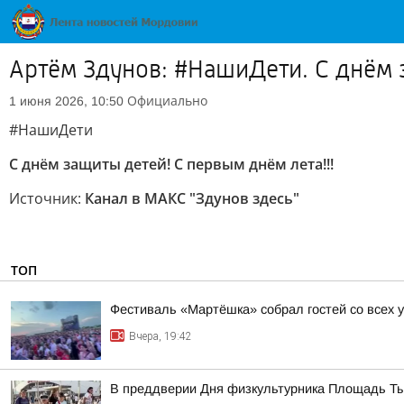
Артём Здунов: #НашиДети. С днём з
Официально
1 июня 2026, 10:50
#НашиДети
С днём защиты детей! С первым днём лета!!!
Источник:
Канал в МАКС "Здунов здесь"
ТОП
Фестиваль «Мартёшка» собрал гостей со всех 
Вчера, 19:42
В преддверии Дня физкультурника Площадь Тыс