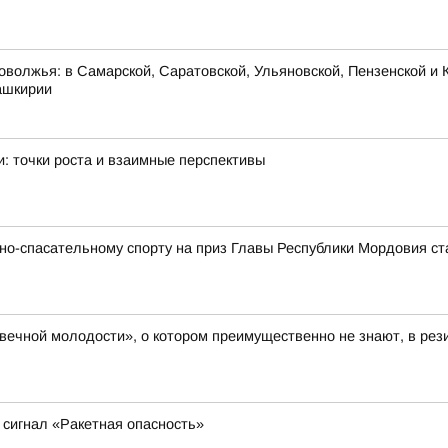
оволжья: в Самарской, Саратовской, Ульяновской, Пензенской и К
ашкирии
: точки роста и взаимные перспективы
о-спасательному спорту на приз Главы Республики Мордовия ст
 вечной молодости», о котором преимущественно не знают, в ре
сигнал «Ракетная опасность»