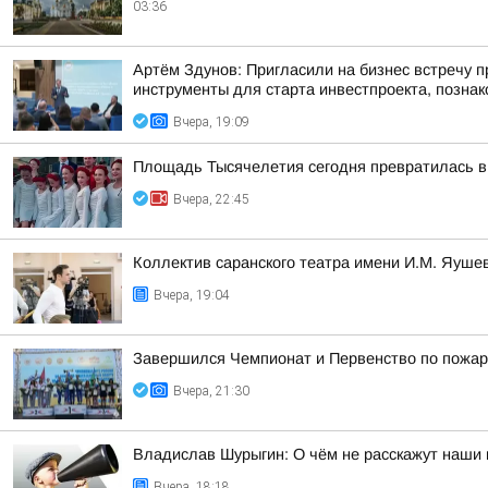
03:36
Артём Здунов: Пригласили на бизнес встречу п
инструменты для старта инвестпроекта, познако
Вчера, 19:09
Площадь Тысячелетия сегодня превратилась в 
Вчера, 22:45
Коллектив саранского театра имени И.М. Яушев
Вчера, 19:04
Завершился Чемпионат и Первенство по пожар
Вчера, 21:30
Владислав Шурыгин: О чём не расскажут наши 
Вчера, 18:18