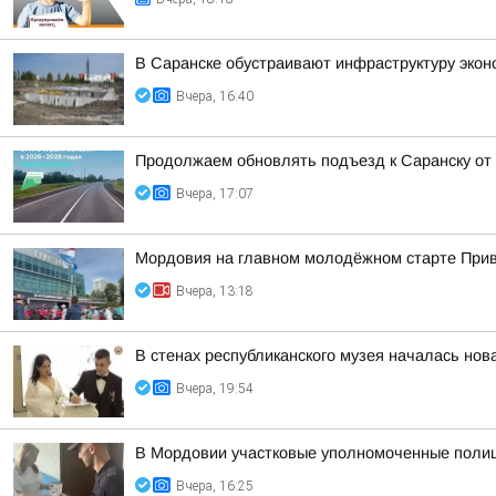
В Саранске обустраивают инфраструктуру эко
Вчера, 16:40
Продолжаем обновлять подъезд к Саранску от
Вчера, 17:07
Мордовия на главном молодёжном старте При
Вчера, 13:18
В стенах республиканского музея началась нов
Вчера, 19:54
В Мордовии участковые уполномоченные полиц
Вчера, 16:25