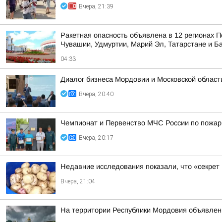
Вчера, 21:39
Ракетная опасность объявлена в 12 регионах П
Чувашии, Удмуртии, Марий Эл, Татарстане и Б
04:33
Диалог бизнеса Мордовии и Московской области
Вчера, 20:40
Чемпионат и Первенство МЧС России по пожарн
Вчера, 20:17
Недавние исследования показали, что «секрет
Вчера, 21:04
На территории Республики Мордовия объявлен 