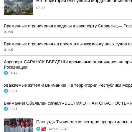
На территории Республики Мордовия объявлен
03:36
Временные ограничения введены в аэропорту Саранска,— Рос
01:45
Временные ограничения на приём и выпуск воздушных судов вв
01:45
Аэропорт САРАНСК ВВЕДЕНЫ временные ограничения на прием
Росавиация
01:42
Уважаемые жители! Внимание! На территории Республики Морд
00:51
Внимание! Объявлен сигнал «БЕСПИЛОТНАЯ ОПАСНОСТЬ» на тер
00:51
Площадь Тысячелетия сегодня превратилась в 
Вчера, 22:45