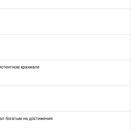
зистентном крахмале
ал богатым на достижения