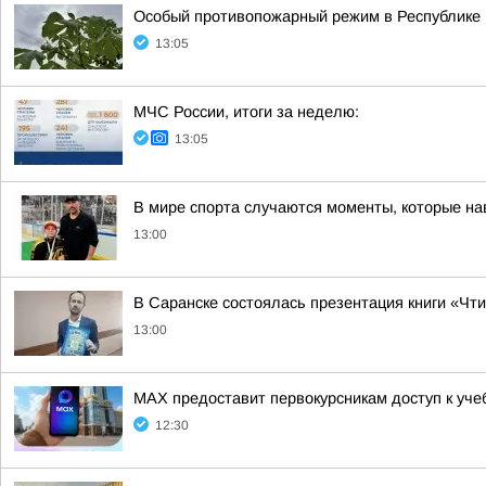
Особый противопожарный режим в Республике
13:05
МЧС России, итоги за неделю:
13:05
В мире спорта случаются моменты, которые нав
13:00
В Саранске состоялась презентация книги «Чт
13:00
MAX предоставит первокурсникам доступ к уч
12:30