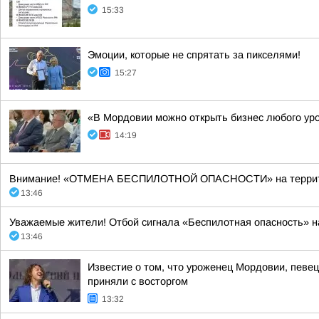
15:33
Эмоции, которые не спрятать за пикселями!
15:27
«В Мордовии можно открыть бизнес любого ур
14:19
Внимание! «ОТМЕНА БЕСПИЛОТНОЙ ОПАСНОСТИ» на территории 
13:46
Уважаемые жители! Отбой сигнала «Беспилотная опасность» н
13:46
Известие о том, что уроженец Мордовии, певе
приняли с восторгом
13:32