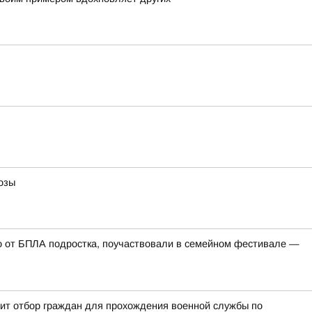
озы
го от БПЛА подростка, поучаствовали в семейном фестивале —
дит отбор граждан для прохождения военной службы по