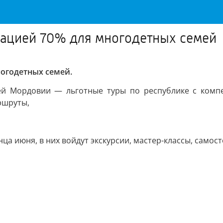
сацией 70% для многодетных семей
огодетных семей.
ей Мордовии — льготные туры по республике с компе
ршруты,
нца июня, в них войдут экскурсии, мастер-классы, само