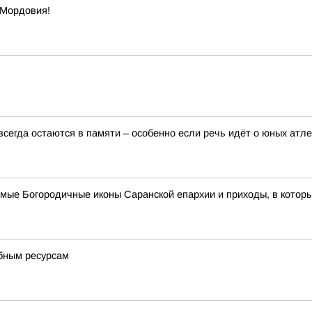
 Мордовия!
сегда остаются в памяти – особенно если речь идёт о юных атле
имые Богородичные иконы Саранской епархии и приходы, в котор
ебным ресурсам