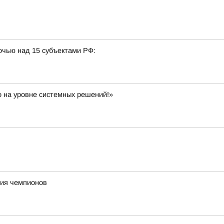
очью над 15 субъектами РФ:
 на уровне системных решений!»
ния чемпионов