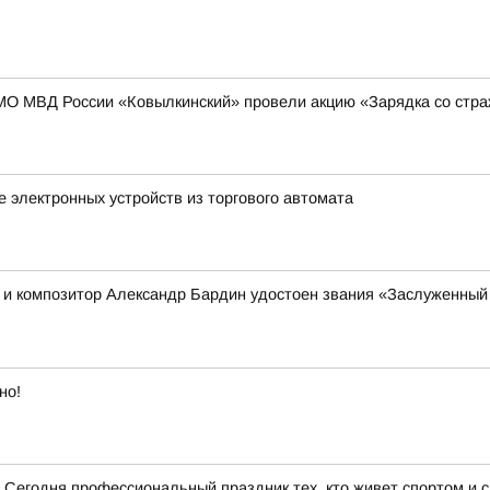
МО МВД России «Ковылкинский» провели акцию «Зарядка со стр
 электронных устройств из торгового автомата
ц и композитор Александр Бардин удостоен звания «Заслуженный 
но!
 Сегодня профессиональный праздник тех, кто живет спортом и 