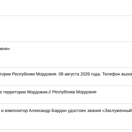
овня»
Республики Мордовия. 08 августа 2026 года. Телефон вызова 
а территории Мордовии.//
Республика Мордовия
ц и композитор Александр Бардин удостоен звания «Заслуженный 