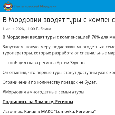
В Мордовии вводят туры с компен
Паблики
1 июня 2026, 11:09
В Мордовии вводят туры с компенсацией 70% для мн
Запускаем новую меру поддержки многодетных сем
туроператоры, которые разработают специальные ма
— сообщил глава региона Артем Здунов.
Он отметил, что первые туры станут доступны уже с ко
Ограничений по количеству поездок не будет.
#Мордовия #многодетные_семьи #туры
Подпишись на Ломовку. Регионы
Источник:
Канал в МАКС "Lomovka. Регионы"