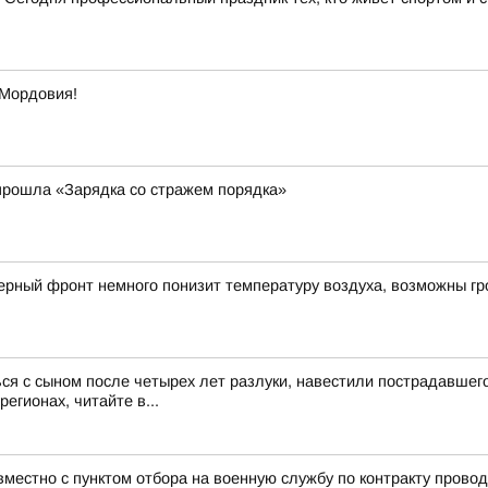
 Мордовия!
прошла «Зарядка со стражем порядка»
рный фронт немного понизит температуру воздуха, возможны гр
ся с сыном после четырех лет разлуки, навестили пострадавше
егионах, читайте в...
местно с пунктом отбора на военную службу по контракту прово