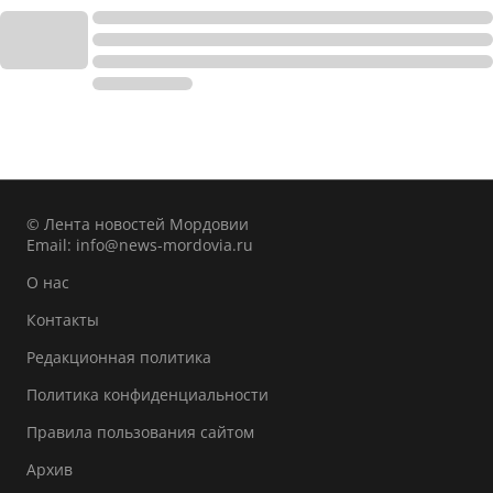
© Лента новостей Мордовии
Email:
info@news-mordovia.ru
О нас
Контакты
Редакционная политика
Политика конфиденциальности
Правила пользования сайтом
Архив