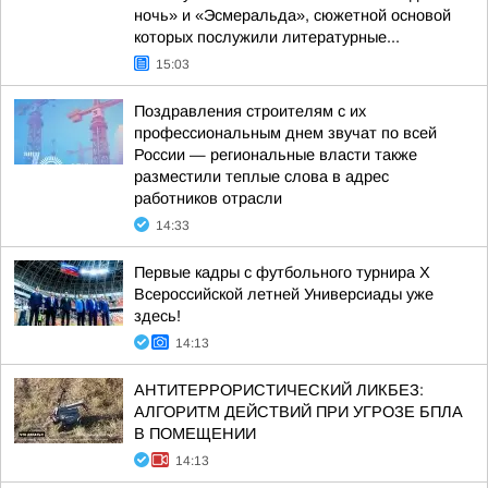
ночь» и «Эсмеральда», сюжетной основой
которых послужили литературные...
15:03
Поздравления строителям с их
профессиональным днем звучат по всей
России — региональные власти также
разместили теплые слова в адрес
работников отрасли
14:33
Первые кадры с футбольного турнира X
Всероссийской летней Универсиады уже
здесь!
14:13
АНТИТЕРРОРИСТИЧЕСКИЙ ЛИКБЕЗ:
АЛГОРИТМ ДЕЙСТВИЙ ПРИ УГРОЗЕ БПЛА
В ПОМЕЩЕНИИ
14:13