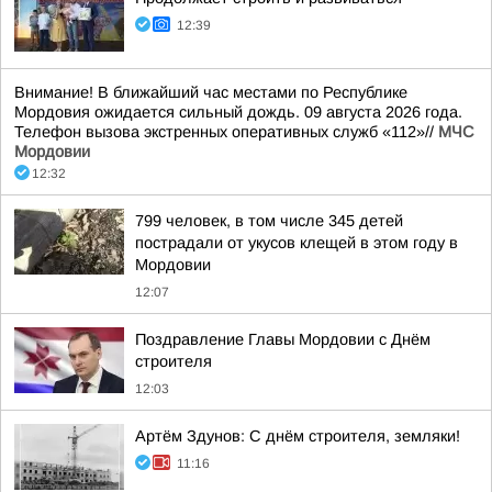
12:39
Внимание! В ближайший час местами по Республике
Мордовия ожидается сильный дождь. 09 августа 2026 года.
Телефон вызова экстренных оперативных служб «112»//
МЧС
Мордовии
12:32
799 человек, в том числе 345 детей
пострадали от укусов клещей в этом году в
Мордовии
12:07
Поздравление Главы Мордовии с Днём
строителя
12:03
Артём Здунов: С днём строителя, земляки!
11:16