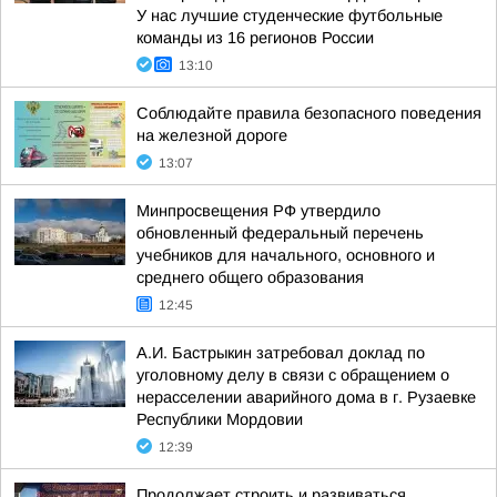
У нас лучшие студенческие футбольные
команды из 16 регионов России
13:10
Соблюдайте правила безопасного поведения
на железной дороге
13:07
Минпросвещения РФ утвердило
обновленный федеральный перечень
учебников для начального, основного и
среднего общего образования
12:45
А.И. Бастрыкин затребовал доклад по
уголовному делу в связи с обращением о
нерасселении аварийного дома в г. Рузаевке
Республики Мордовии
12:39
Продолжает строить и развиваться