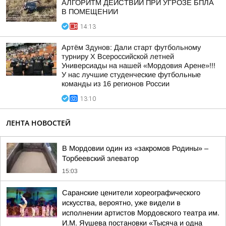
АЛГОРИТМ ДЕЙСТВИЙ ПРИ УГРОЗЕ БПЛА
В ПОМЕЩЕНИИ
14:13
Артём Здунов: Дали старт футбольному
турниру Х Всероссийской летней
Универсиады на нашей «Мордовия Арене»!!!
У нас лучшие студенческие футбольные
команды из 16 регионов России
13:10
ЛЕНТА НОВОСТЕЙ
В Мордовии один из «закромов Родины» –
Торбеевский элеватор
15:03
Саранские ценители хореографического
искусства, вероятно, уже видели в
исполнении артистов Мордовского театра им.
И.М. Яушева постановки «Тысяча и одна