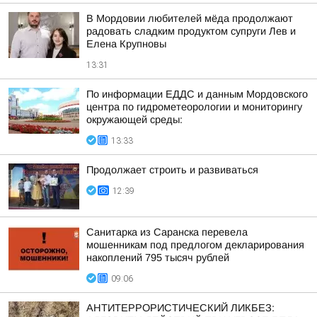
В Мордовии любителей мёда продолжают
радовать сладким продуктом супруги Лев и
Елена Крупновы
13:31
По информации ЕДДС и данным Мордовского
центра по гидрометеорологии и мониторингу
окружающей среды:
13:33
Продолжает строить и развиваться
12:39
Санитарка из Саранска перевела
мошенникам под предлогом декларирования
накоплений 795 тысяч рублей
09:06
АНТИТЕРРОРИСТИЧЕСКИЙ ЛИКБЕЗ: