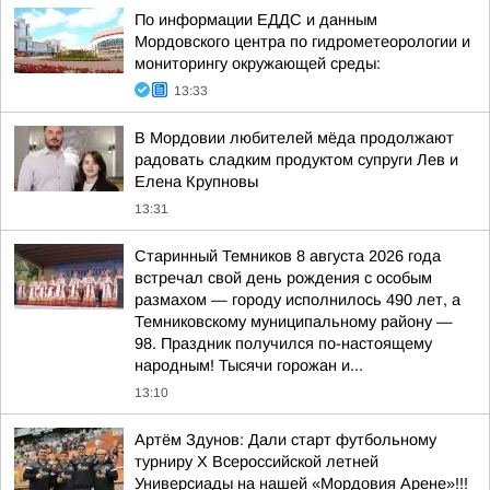
По информации ЕДДС и данным
Мордовского центра по гидрометеорологии и
мониторингу окружающей среды:
13:33
В Мордовии любителей мёда продолжают
радовать сладким продуктом супруги Лев и
Елена Крупновы
13:31
Старинный Темников 8 августа 2026 года
встречал свой день рождения с особым
размахом — городу исполнилось 490 лет, а
Темниковскому муниципальному району —
98. Праздник получился по-настоящему
народным! Тысячи горожан и...
13:10
Артём Здунов: Дали старт футбольному
турниру Х Всероссийской летней
Универсиады на нашей «Мордовия Арене»!!!