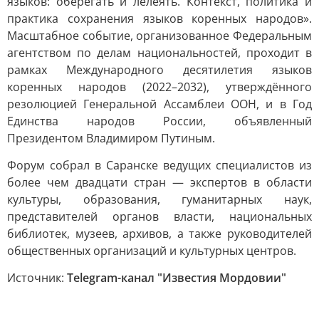
языков: оберегать и лелеять. Контекст, политика и
практика сохранения языков коренных народов».
Масштабное событие, организованное Федеральным
агентством по делам национальностей, проходит в
рамках Международного десятилетия языков
коренных народов (2022–2032), утверждённого
резолюцией Генеральной Ассамблеи ООН, и в Год
Единства народов России, объявленный
Президентом Владимиром Путиным.
Форум собрал в Саранске ведущих специалистов из
более чем двадцати стран — экспертов в области
культуры, образования, гуманитарных наук,
представителей органов власти, национальных
библиотек, музеев, архивов, а также руководителей
общественных организаций и культурных центров.
Источник:
Telegram-канал "Известия Мордовии"