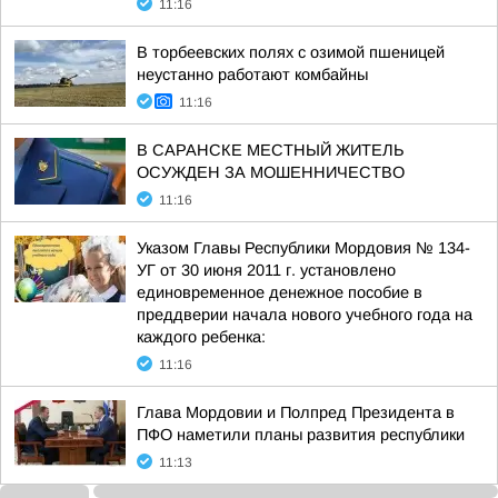
11:16
В торбеевских полях с озимой пшеницей
неустанно работают комбайны
11:16
В САРАНСКЕ МЕСТНЫЙ ЖИТЕЛЬ
ОСУЖДЕН ЗА МОШЕННИЧЕСТВО
11:16
Указом Главы Республики Мордовия № 134-
УГ от 30 июня 2011 г. установлено
единовременное денежное пособие в
преддверии начала нового учебного года на
каждого ребенка:
11:16
Глава Мордовии и Полпред Президента в
ПФО наметили планы развития республики
11:13