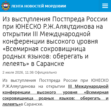
Из выступления Постпреда России
при ЮНЕСКО Р.Ж.Аляутдинова на
открытии III Международной
конференции высокого уровня
«Всемирная сокровищница
родных языков: оберегать и
лелеять» в Саранске
Официально
2 июля 2026, 11:36
Из выступления Постпреда России при ЮНЕСКО
Р.Ж.Аляутдинова на открытии
III Международной
конференции высокого уровня «Всемирная
сокровищница родных языков: оберегать и
лелеять»
в Саранске.