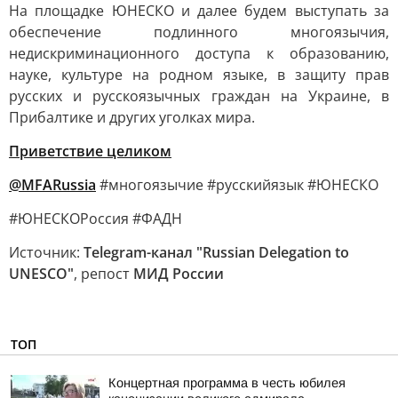
На площадке ЮНЕСКО и далее будем выступать за
обеспечение подлинного многоязычия,
недискриминационного доступа к образованию,
науке, культуре на родном языке, в защиту прав
русских и русскоязычных граждан на Украине, в
Прибалтике и других уголках мира.
Приветствие целиком
@MFARussia
#многоязычие #русскийязык #ЮНЕСКО
#ЮНЕСКОРоссия #ФАДН
Источник:
Telegram-канал "Russian Delegation to
UNESCO"
, репост
МИД России
ТОП
Концертная программа в честь юбилея