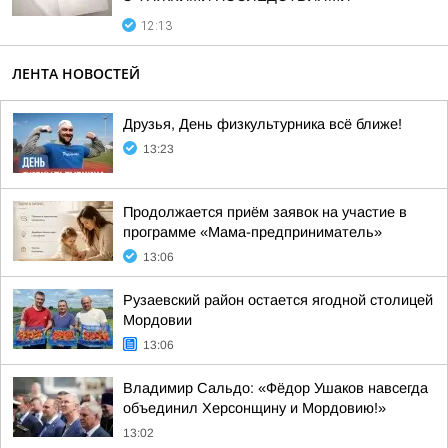
12:13
ЛЕНТА НОВОСТЕЙ
Друзья, День физкультурника всё ближе!
13:23
Продолжается приём заявок на участие в
программе «Мама-предприниматель»
13:06
Рузаевский район остается ягодной столицей
Мордовии
13:06
Владимир Сальдо: «Фёдор Ушаков навсегда
объединил Херсонщину и Мордовию!»
13:02