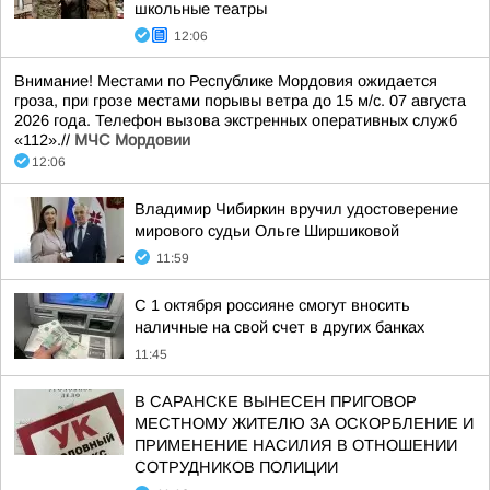
школьные театры
12:06
Внимание! Местами по Республике Мордовия ожидается
гроза, при грозе местами порывы ветра до 15 м/с. 07 августа
2026 года. Телефон вызова экстренных оперативных служб
«112».//
МЧС Мордовии
12:06
Владимир Чибиркин вручил удостоверение
мирового судьи Ольге Ширшиковой
11:59
С 1 октября россияне смогут вносить
наличные на свой счет в других банках
11:45
В САРАНСКЕ ВЫНЕСЕН ПРИГОВОР
МЕСТНОМУ ЖИТЕЛЮ ЗА ОСКОРБЛЕНИЕ И
ПРИМЕНЕНИЕ НАСИЛИЯ В ОТНОШЕНИИ
СОТРУДНИКОВ ПОЛИЦИИ