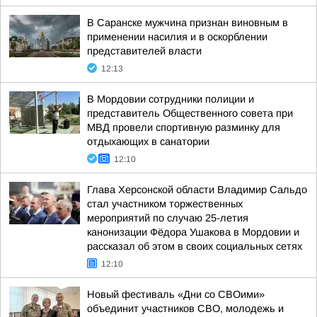
В Саранске мужчина признан виновным в
применении насилия и в оскорблении
представителей власти
12:13
В Мордовии сотрудники полиции и
представитель Общественного совета при
МВД провели спортивную разминку для
отдыхающих в санатории
12:10
Глава Херсонской области Владимир Сальдо
стал участником торжественных
мероприятий по случаю 25-летия
канонизации Фёдора Ушакова в Мордовии и
рассказал об этом в своих социальных сетях
12:10
Новый фестиваль «Дни со СВОими»
объединит участников СВО, молодежь и