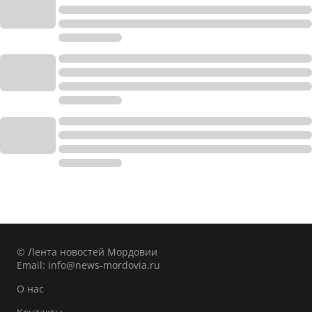
© Лента новостей Мордовии
Email:
info@news-mordovia.ru
О нас