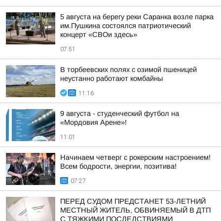
5 августа на берегу реки Саранка возле парка
им.Пушкина состоялся патриотический
концерт «СВОи здесь»
07:51
В торбеевских полях с озимой пшеницей
неустанно работают комбайны
11:16
9 августа - студенческий футбол на
«Мордовия Арене»!
11:01
Начинаем четверг с рокерским настроением!
Всем бодрости, энергии, позитива!
07:27
ПЕРЕД СУДОМ ПРЕДСТАНЕТ 53-ЛЕТНИЙ
МЕСТНЫЙ ЖИТЕЛЬ, ОБВИНЯЕМЫЙ В ДТП
С ТЯЖКИМИ ПОСЛЕДСТВИЯМИ