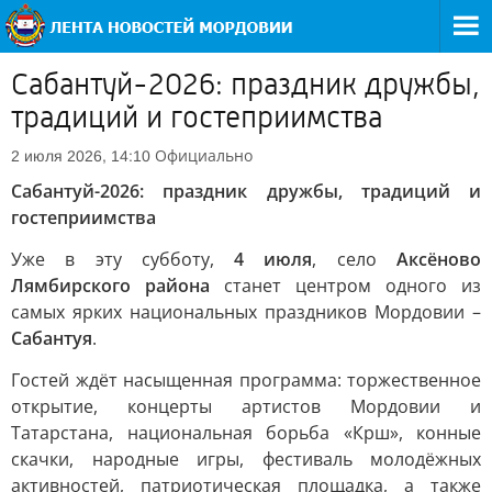
Сабантуй-2026: праздник дружбы,
традиций и гостеприимства
Официально
2 июля 2026, 14:10
Сабантуй-2026: праздник дружбы, традиций и
гостеприимства
Уже в эту субботу,
4 июля
, село
Аксёново
Лямбирского района
станет центром одного из
самых ярких национальных праздников Мордовии –
Сабантуя
.
Гостей ждёт насыщенная программа: торжественное
открытие, концерты артистов Мордовии и
Татарстана, национальная борьба «Крш», конные
скачки, народные игры, фестиваль молодёжных
активностей, патриотическая площадка, а также