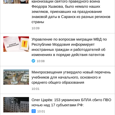
канонизации святого праведного воина
Феодора Ушакова, было немало наших
земляков, приехавших на празднование
знаковой даты в Саранск из разных регионов
страны
10:09
Управление по вопросам миграции МВД по
Республике Мордовия информирует
иностранных граждан и работодателей об
изменениях в порядке действия патентов
10:08
Минпросвещения утвердило новый перечень
учебников для начального, основного и
среднего общего образования
10:01
Олег Царёв: 153 украинских БПЛА сбито ПВО
ночью над 17 субъектами РФ:
10:01