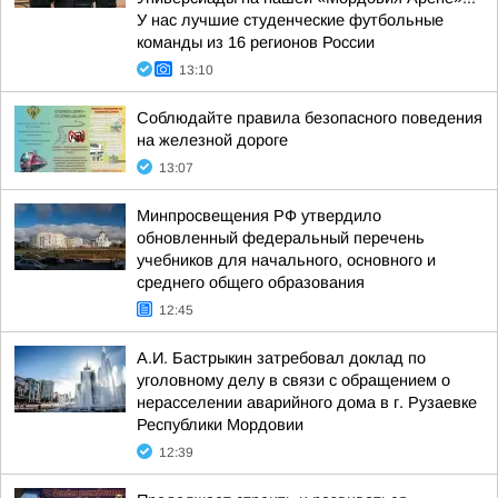
У нас лучшие студенческие футбольные
команды из 16 регионов России
13:10
Соблюдайте правила безопасного поведения
на железной дороге
13:07
Минпросвещения РФ утвердило
обновленный федеральный перечень
учебников для начального, основного и
среднего общего образования
12:45
А.И. Бастрыкин затребовал доклад по
уголовному делу в связи с обращением о
нерасселении аварийного дома в г. Рузаевке
Республики Мордовии
12:39