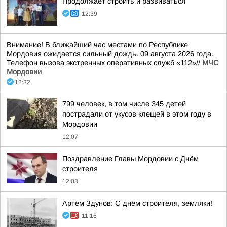
Продолжает строить и развиваться
12:39
Внимание! В ближайший час местами по Республике
Мордовия ожидается сильный дождь. 09 августа 2026 года.
Телефон вызова экстренных оперативных служб «112»//
МЧС
Мордовии
12:32
799 человек, в том числе 345 детей
пострадали от укусов клещей в этом году в
Мордовии
12:07
Поздравление Главы Мордовии с Днём
строителя
12:03
Артём Здунов: С днём строителя, земляки!
11:16