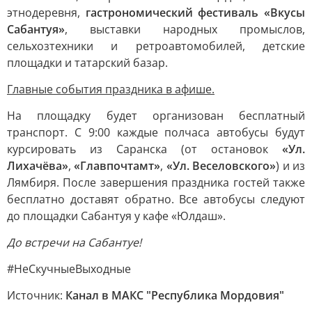
этнодеревня,
гастрономический фестиваль «Вкусы
Сабантуя»
, выставки народных промыслов,
сельхозтехники и ретроавтомобилей, детские
площадки и татарский базар.
Главные события праздника в афише.
На площадку будет организован бесплатный
транспорт. С 9:00 каждые полчаса автобусы будут
курсировать из Саранска (от остановок
«Ул.
Лихачёва»
,
«Главпочтамт»
,
«Ул. Веселовского»
) и из
Лямбиря. После завершения праздника гостей также
бесплатно доставят обратно. Все автобусы следуют
до площадки Сабантуя у кафе «Юлдаш».
До встречи на Сабантуе!
#НеСкучныеВыходные
Источник:
Канал в МАКС "Республика Мордовия"