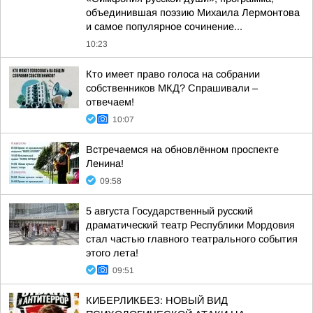
объединившая поэзию Михаила Лермонтова
и самое популярное сочинение...
10:23
Кто имеет право голоса на собрании
собственников МКД? Спрашивали –
отвечаем!
10:07
Встречаемся на обновлённом проспекте
Ленина!
09:58
5 августа Государственный русский
драматический театр Республики Мордовия
стал частью главного театрального события
этого лета!
09:51
КИБЕРЛИКБЕЗ: НОВЫЙ ВИД