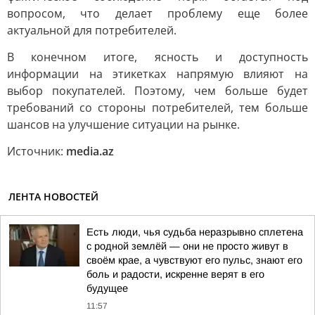
вопросом, что делает проблему еще более
актуальной для потребителей.
В конечном итоге, ясность и доступность
информации на этикетках напрямую влияют на
выбор покупателей. Поэтому, чем больше будет
требований со стороны потребителей, тем больше
шансов на улучшение ситуации на рынке.
Источник:
media.az
ЛЕНТА НОВОСТЕЙ
Есть люди, чья судьба неразрывно сплетена
с родной землёй — они не просто живут в
своём крае, а чувствуют его пульс, знают его
боль и радости, искренне верят в его
будущее
11:57