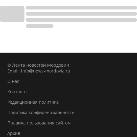
© Лента новостей Мордовии
Email:
info@news-mordovia.ru
О нас
Контакты
Редакционная политика
Политика конфиденциальности
Правила пользования сайтом
Архив