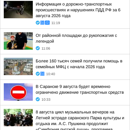
Информация о дорожно-транспортных
происшествиях и нарушениях ПДД РФ за 6
августа 2026 года
11:19
От районной площадки до рукопожатия с
легендой
11:06
Более 160 тысяч семей получили помощь в
семейных МФЦ с начала 2026 года
10:40
В Саранске 9 августа будет временно
ограничено движение транспортных средств
10:33
8 августа цикл музыкальных вечеров на
Летней эстраде саранского Парка культуры и
отдыха им. А.С. Пушкина продолжит
«Симфония русской души», программа,