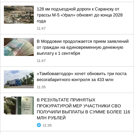
128 км подъездной дороги к Саранску от
трассы М-5 «Урал» обновят до конца 2028
года
11:47
В Мордовии продолжается прием заявлений
от граждан на единовременную денежную
выплату к 1 сентября
11:47
«Тамбовавтодор» хочет обновить три поста
весогабаритного контроля за 433 млн
11:35
В РЕЗУЛЬТАТЕ ПРИНЯТЫХ
ПРОКУРАТУРОЙ МЕР УЧАСТНИКИ СВО
ПОЛУЧИЛИ ВЫПЛАТЫ В СУММЕ БОЛЕЕ 116
МЛН РУБЛЕЙ
11:35